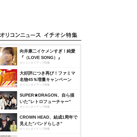
向井康二イケメンすぎ！純愛
『（LOVE SONG）』
オリコンタイアップ特集
大好評につき再び！ファミマ
名物45％増量キャンペーン
オリコンタイアップ特集
SUPER★DRAGON、自ら描
いた”レトロフューチャー”
オリコンタイアップ特集
CROWN HEAD、結成1周年で
見えた”バンドらしさ”
オリコンタイアップ特集