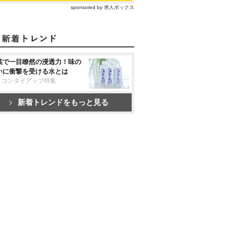
sponsored by 求人ボックス
葉で一目瞭然の浸透力！味の
いに衝撃を受ける水とは
リコンタイアップ特集
新着トレンドをもっと見る