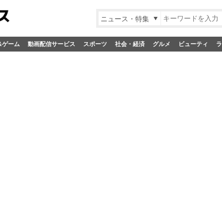
ニュース・特集
&ゲーム
動画配信サービス
スポーツ
社会・経済
グルメ
ビューティ
ラ