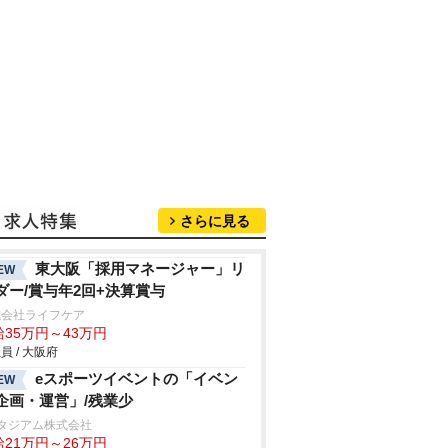
さらに見る
東大阪「採用マネージャー」リ
EW
ダー/賞与年2回+決算賞与
式会社ライフケア
給35万円～43万円
員 / 大阪府
eスポーツイベントの「イベン
EW
企画・運営」/残業少
タジアム株式会社
給21万円～26万円