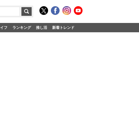
イフ
ランキング
推し活
新着トレンド