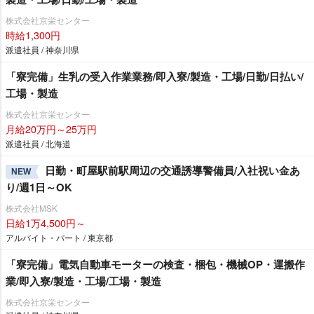
株式会社京栄センター
時給1,300円
派遣社員 / 神奈川県
「寮完備」生乳の受入作業業務/即入寮/製造・工場/日勤/日払い/
工場・製造
株式会社京栄センター
月給20万円～25万円
派遣社員 / 北海道
日勤・町屋駅前駅周辺の交通誘導警備員/入社祝い金あ
NEW
り/週1日～OK
株式会社MSK
日給1万4,500円～
アルバイト・パート / 東京都
「寮完備」電気自動車モーターの検査・梱包・機械OP・運搬作
業/即入寮/製造・工場/工場・製造
株式会社京栄センター