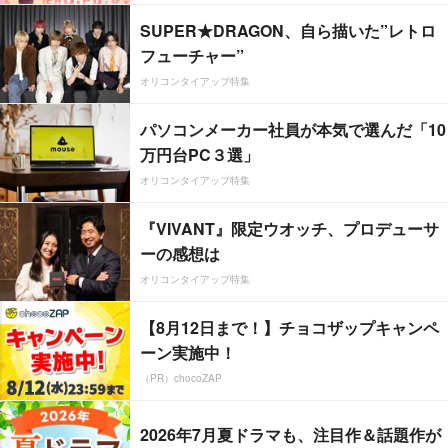
SUPER★DRAGON、自ら描いた”レトロ
フューチャー”
オリコンタイアップ特集
パソコンメーカー社員が本気で選んだ「10
万円台PC３選」
オリコンタイアップ特集
『VIVANT』限定ウオッチ、プロデューサ
ーの感想は
オリコンタイアップ特集
【8月12日まで！】チョコザップキャンペ
ーン実施中！
（PR）chocoZAP
2026年7月夏ドラマも、注目作＆話題作が