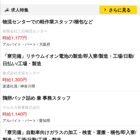
求人特集
さらに見る
物流センターでの軽作業スタッフ/梱包など
有限会社三石物流センター
時給1,177円
アルバイト・パート / 大阪府
「寮完備」リチウムイオン電池の製造/即入寮/製造・工場/日勤/
日払い/工場・製造
株式会社京栄センター
時給1,300円
派遣社員 / 神奈川県
鶉卵パック詰め 兼 事務スタッフ
マルタカ商事株式会社
時給1,140円
アルバイト・パート / 愛知県
「寮完備」自動車向けガラスの加工・検査・運搬・梱包/即入寮/
製造・工場/日勤/工場・製造