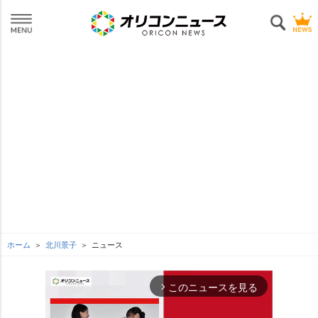
ホーム
北川景子
ニュース
このニュースを見る
arrow_forward_ios