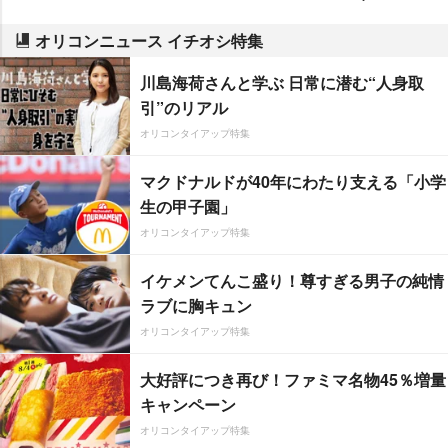
オリコンニュース イチオシ特集
川島海荷さんと学ぶ 日常に潜む“人身取
引”のリアル
オリコンタイアップ特集
マクドナルドが40年にわたり支える「小学
生の甲子園」
オリコンタイアップ特集
イケメンてんこ盛り！尊すぎる男子の純情
ラブに胸キュン
オリコンタイアップ特集
大好評につき再び！ファミマ名物45％増量
キャンペーン
オリコンタイアップ特集