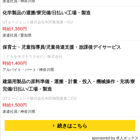
派遣社員 / 神奈川県
化学製品の運搬/寮完備/日払い/工場・製造
UTエージェント株式会社AGT東海第一CU
時給1,350円
派遣社員 / 愛知県
保育士・児童指導員/児童発達支援・放課後デイサービス
こどもをキラキラさせたい株式会社
時給1,400円
アルバイト・パート / 神奈川県
建築用製品の原料準備・運搬・計量・投入・機械操作・充填/寮
完備/日払い/工場・製造
UTエージェント株式会社AGT南関東第二CU
時給1,500円
派遣社員 / 神奈川県
続きはこちら
sponsored by 求人ボックス