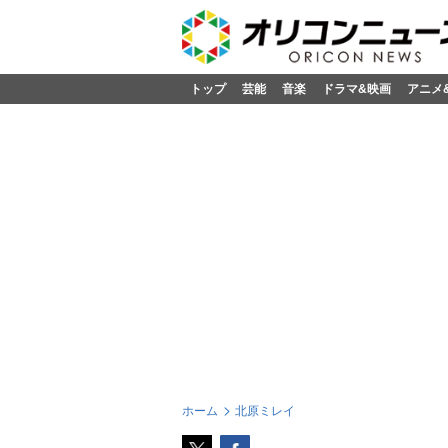
トップ
芸能
音楽
ドラマ&映画
アニメ
ホーム
北原ミレイ