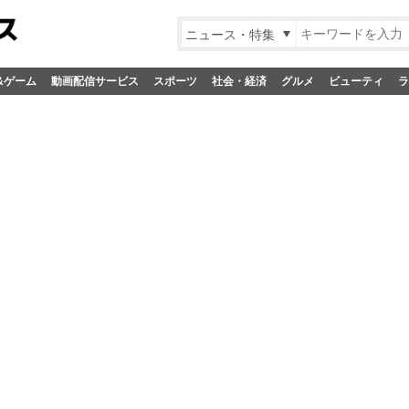
ニュース・特集
&ゲーム
動画配信サービス
スポーツ
社会・経済
グルメ
ビューティ
ラ