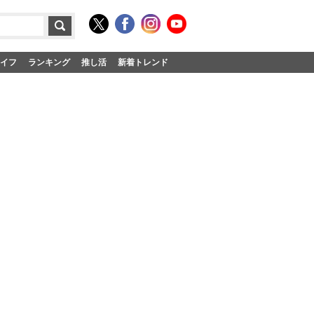
イフ
ランキング
推し活
新着トレンド