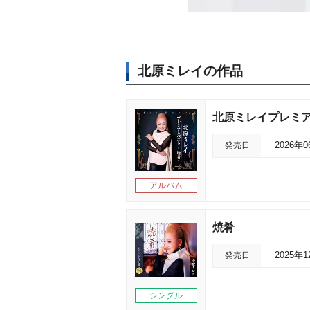
北原ミレイの作品
北原ミレイプレミ
発売日
2026年
アルバム
焼肴
発売日
2025年
シングル