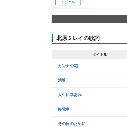
シングル
北原ミレイの歌詞
タイトル
カンナの花
焼肴
人生に幸あれ
終電車
その日のために