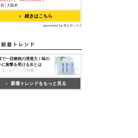
員 / 大阪府
続きはこちら
sponsored by 求人ボックス
葉で一目瞭然の浸透力！味の
いに衝撃を受ける水とは
リコンタイアップ特集
新着トレンドをもっと見る