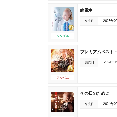
終電車
発売日
2025年0
シングル
プレミアムベスト
発売日
2024年
アルバム
その日のために
発売日
2024年0