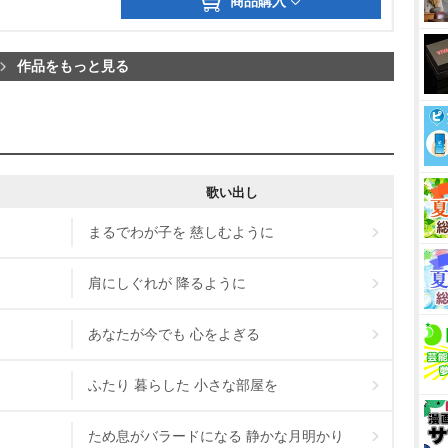
商品購入
作品をもっと見る
歌い出し
まるでわが子を 慈しむように
肩にしぐれが 降るように
あなたが今でも 心をよぎる
ふたり 暮らした 小さな部屋を
ため息がバラードになる 静かな月明かり