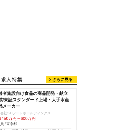
さらに見る
齢者施設向け食品の商品開発・献立
成/東証スタンダード上場・大手水産
品メーカー
会社STIフードホールディングス
450万円～600万円
員 / 東京都