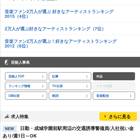
音楽ファン2万人が選ぶ 好きなアーティストランキング
2015（4位）
2万人が選ぶ好きなアーティストランキング（7位）
音楽ファン2万人が選ぶ！好きなアーティストランキング
2012（6位）
芸能人事典
芸能人TOP
記事
作品
ランキング情報
TV出演
ドラマ出演
CM出演
歌詞
音楽配信
求人特集
さらに見る
日勤・成城学園前駅周辺の交通誘導警備員/入社祝い金
NEW
あり/週1日～OK