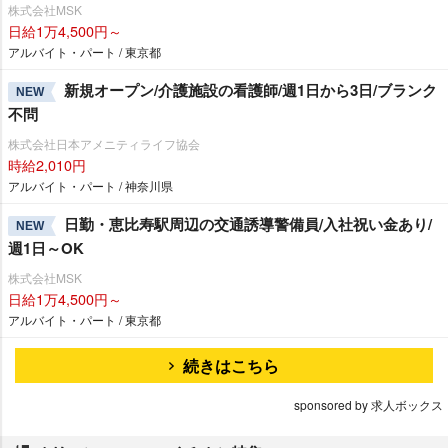
株式会社MSK
日給1万4,500円～
アルバイト・パート / 東京都
新規オープン/介護施設の看護師/週1日から3日/ブランク
NEW
不問
株式会社日本アメニティライフ協会
時給2,010円
アルバイト・パート / 神奈川県
日勤・恵比寿駅周辺の交通誘導警備員/入社祝い金あり/
NEW
週1日～OK
株式会社MSK
日給1万4,500円～
アルバイト・パート / 東京都
続きはこちら
sponsored by 求人ボックス