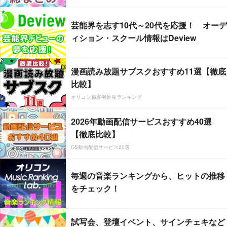
芸能界を志す10代～20代を応援！ オーデ
ィション・スクール情報はDeview
漫画読み放題サブスクおすすめ11選【徹底
比較】
オリコン顧客満足度ランキング
2026年動画配信サービスおすすめ40選
【徹底比較】
CS動画配信サービス20選
毎週の音楽ランキングから、ヒットの推移
をチェック！
試写会、登壇イベント、サインチェキなど