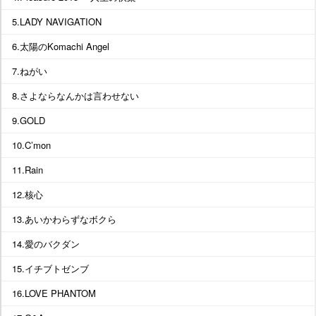
5.LADY NAVIGATION
6.太陽のKomachi Angel
7.ねがい
8.さよならなんかは言わせない
9.GOLD
10.C’mon
11.Rain
12.核心
13.あいかわらずなボクら
14.愛のバクダン
15.イチブトゼンブ
16.LOVE PHANTOM