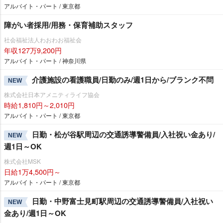
アルバイト・パート / 東京都
障がい者採用/用務・保育補助スタッフ
社会福祉法人わおわお福祉会
年収127万9,200円
アルバイト・パート / 神奈川県
介護施設の看護職員/日勤のみ/週1日から/ブランク不問
NEW
株式会社日本アメニティライフ協会
時給1,810円～2,010円
アルバイト・パート / 東京都
日勤・松が谷駅周辺の交通誘導警備員/入社祝い金あり/
NEW
週1日～OK
株式会社MSK
日給1万4,500円～
アルバイト・パート / 東京都
日勤・中野富士見町駅周辺の交通誘導警備員/入社祝い
NEW
金あり/週1日～OK