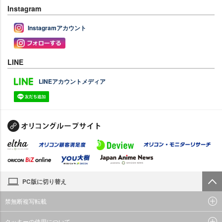
Instagram
Instagramアカウント
LINE
LINEアカウントメディア
PC版に切り替え
禁無断複写転載
クッキーの使用について