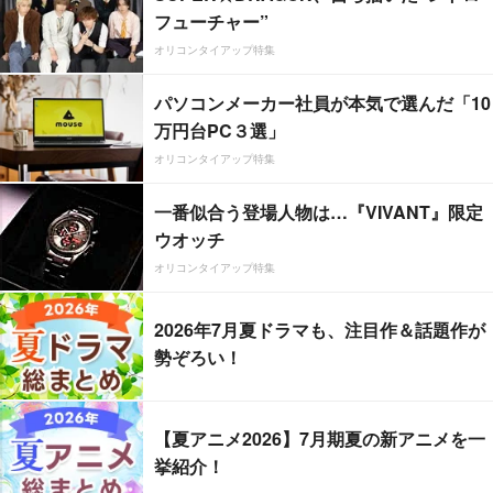
フューチャー”
オリコンタイアップ特集
パソコンメーカー社員が本気で選んだ「10
万円台PC３選」
オリコンタイアップ特集
一番似合う登場人物は…『VIVANT』限定
ウオッチ
オリコンタイアップ特集
2026年7月夏ドラマも、注目作＆話題作が
勢ぞろい！
【夏アニメ2026】7月期夏の新アニメを一
挙紹介！