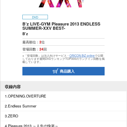
DVD
B’z LIVE-GYM Pleasure 2013 ENDLESS
SUMMER-XXV BEST-
B’z
最高順位：
2
位
登場回数：
24
回
※「登場回数」は法人向けサービス・
ORICON BiZ online
で公開
しております週間DVDランキングTOP300のランクイン回数を掲
載しています。
商品購入
収録内容
1.OPENING.OVERTURE
2.Endless Summer
3.ZERO
4.Pleasure 2013 ～人生の快楽～