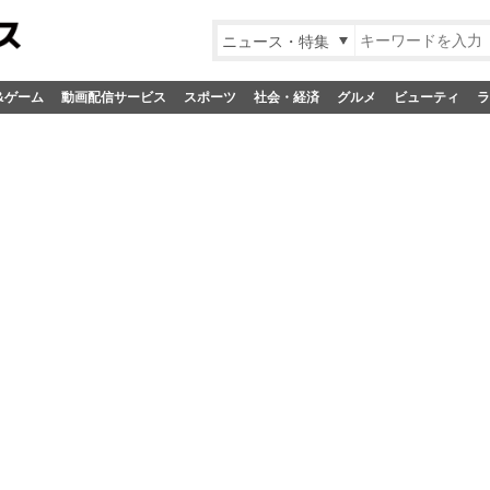
ニュース・特集
&ゲーム
動画配信サービス
スポーツ
社会・経済
グルメ
ビューティ
ラ