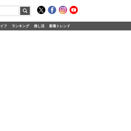
イフ
ランキング
推し活
新着トレンド