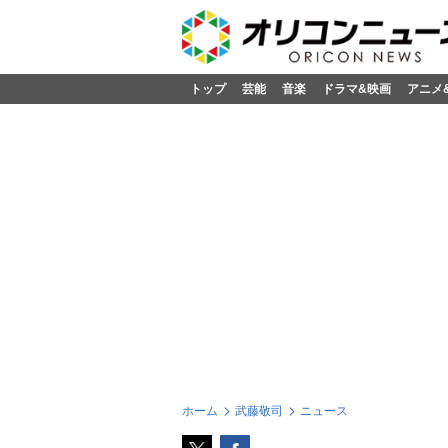
トップ
芸能
音楽
ドラマ&映画
アニメ
ホーム
武藤敬司
ニュース