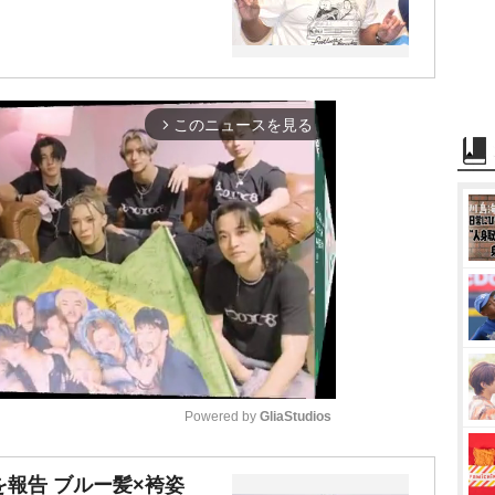
このニュースを見る
arrow_forward_ios
Powered by 
GliaStudios
M
を報告 ブルー髪×袴姿