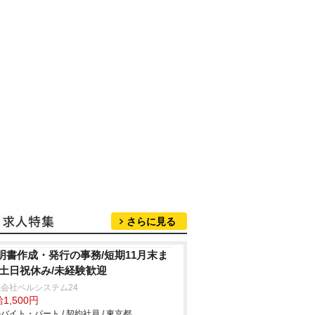
さらに見る
明書作成・発行の事務/短期11月末ま
/土日祝休み/未経験歓迎
会社ベルシステム24
1,500円
バイト・パート / 契約社員 / 東京都