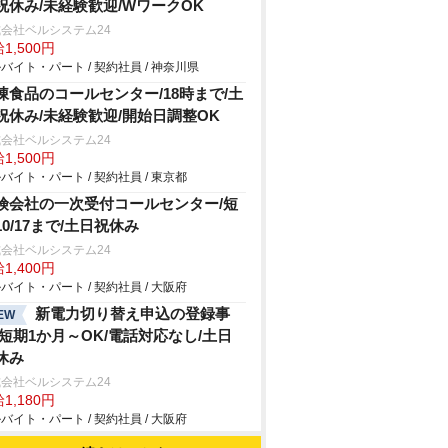
祝休み/未経験歓迎/WワークOK
会社ベルシステム24
1,500円
バイト・パート / 契約社員 / 神奈川県
凍食品のコールセンター/18時まで/土
祝休み/未経験歓迎/開始日調整OK
会社ベルシステム24
1,500円
バイト・パート / 契約社員 / 東京都
険会社の一次受付コールセンター/短
10/17まで/土日祝休み
会社ベルシステム24
1,400円
バイト・パート / 契約社員 / 大阪府
新電力切り替え申込の登録事
EW
/短期1か月～OK/電話対応なし/土日
休み
会社ベルシステム24
1,180円
バイト・パート / 契約社員 / 大阪府