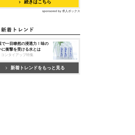
続きはこちら
sponsored by 求人ボックス
葉で一目瞭然の浸透力！味の
いに衝撃を受ける水とは
リコンタイアップ特集
新着トレンドをもっと見る