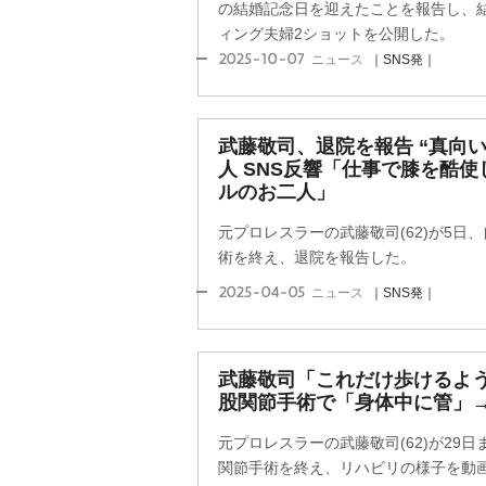
の結婚記念日を迎えたことを報告し、
ィング夫婦2ショットを公開した。
2025-10-07
ニュース
｜SNS発｜
武藤敬司、退院を報告 “真向
人 SNS反響「仕事で膝を酷
ルのお二人」
元プロレスラーの武藤敬司(62)が5日
術を終え、退院を報告した。
2025-04-05
ニュース
｜SNS発｜
武藤敬司「これだけ歩けるよう
股関節手術で「身体中に管」
元プロレスラーの武藤敬司(62)が29
関節手術を終え、リハビリの様子を動