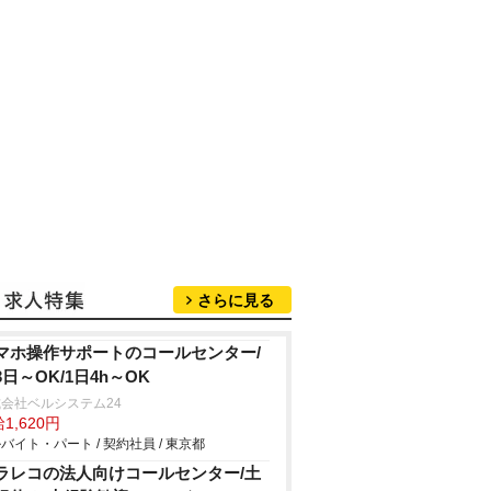
さらに見る
マホ操作サポートのコールセンター/
3日～OK/1日4h～OK
会社ベルシステム24
1,620円
バイト・パート / 契約社員 / 東京都
ラレコの法人向けコールセンター/土