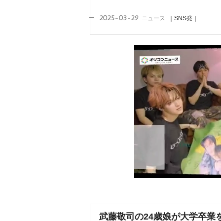
2025-03-29
ニュース
｜SNS発｜
武藤敬司の24歳娘が大学卒業