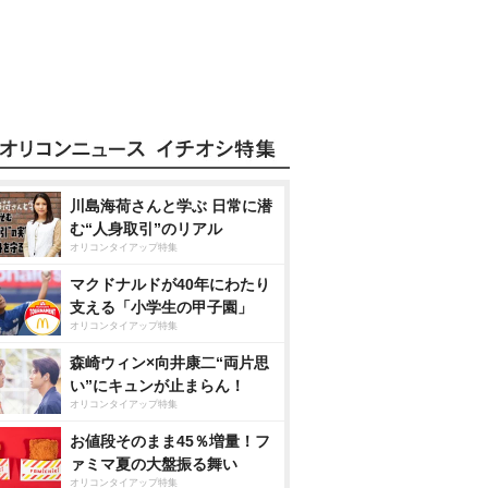
川島海荷さんと学ぶ 日常に潜
む“人身取引”のリアル
オリコンタイアップ特集
マクドナルドが40年にわたり
支える「小学生の甲子園」
オリコンタイアップ特集
森崎ウィン×向井康二“両片思
い”にキュンが止まらん！
オリコンタイアップ特集
お値段そのまま45％増量！フ
ァミマ夏の大盤振る舞い
オリコンタイアップ特集