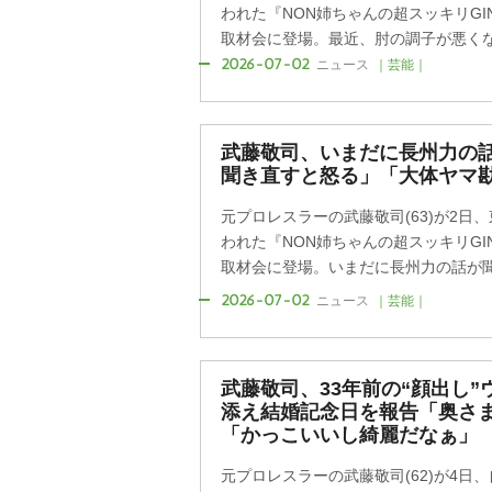
われた『NON姉ちゃんの超スッキリGI
取材会に登場。最近、肘の調子が悪くなり
2026-07-02
ニュース
｜芸能｜
武藤敬司、いまだに長州力の
聞き直すと怒る」「大体ヤマ
元プロレスラーの武藤敬司(63)が2日
われた『NON姉ちゃんの超スッキリGI
取材会に登場。いまだに長州力の話が聞き
2026-07-02
ニュース
｜芸能｜
武藤敬司、33年前の“顔出し”
添え結婚記念日を報告「奥さま
「かっこいいし綺麗だなぁ」
元プロレスラーの武藤敬司(62)が4日