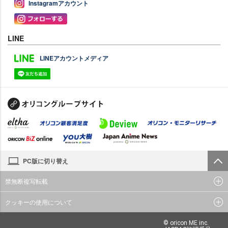
Instagramアカウント
LINE
LINEアカウントメディア
PC版に切り替え
禁無断複写転載
クッキーの使用について
© oricon ME inc.