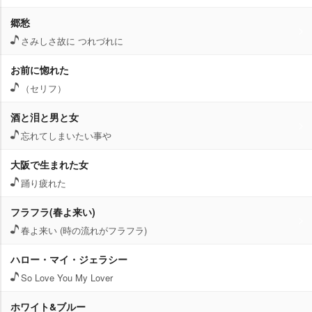
郷愁
さみしさ故に つれづれに
お前に惚れた
（セリフ）
酒と泪と男と女
忘れてしまいたい事
大阪で生まれた女
踊り疲れた
フラフラ(春よ来い)
春よ来い (時の流れがフラフラ)
ハロー・マイ・ジェラシー
So Love You My Lover
ホワイト&ブルー