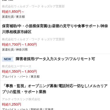
株式会社ウィルオブ・ワーク キッズケア営業部
時給1,850円～
派遣社員 / 東京都
保育補助/中・小規模保育園/お昼寝の見守りや食事サポート/神奈
川県相模原市緑区
株式会社ウィルオブ・ワーク キッズケア営業部
時給1,700円～1,800円
派遣社員 / 神奈川県
障害者採用/データ入力スタッフ/フルリモート可
NEW
株式会社ユーザベース
時給1,350円～1,800円
アルバイト・パート / 東京都
「事務・監視」オープニング募集!電話対応一切なし!メルカリア
プリの監視・サポート業務
アルティウスリンク株式会社
時給1,250円
アルバイト・パート / 契約社員 / 北海道