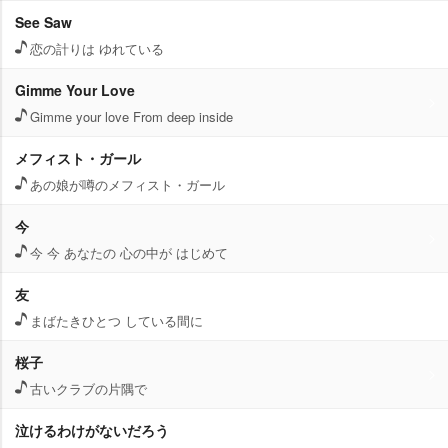
See Saw
恋の計りは ゆれている
Gimme Your Love
Gimme your love From deep inside
メフィスト・ガール
あの娘が噂のメフィスト・ガール
今
今 今 あなたの 心の中が はじめて
友
まばたきひとつ している間に
桜子
古いクラブの片隅で
泣けるわけがないだろう