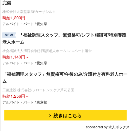
完備
株式会社大幸堂薬局/カーサシルク
時給1,200円
アルバイト・パート / 愛知県
「福祉調理スタッフ」無資格可/シフト相談可/特別養護
NEW
老人ホーム
社会福祉法人清洞会/特別養護老人ホーム レスペート落合
時給1,140円～
アルバイト・パート / 愛知県
「福祉調理スタッフ」無資格可/午後のみ/介護付き有料老人ホー
ム
工藤建設 株式会社/フローレンスケア芦花公園
時給1,256円～
アルバイト・パート / 東京都
続きはこちら
sponsored by 求人ボックス