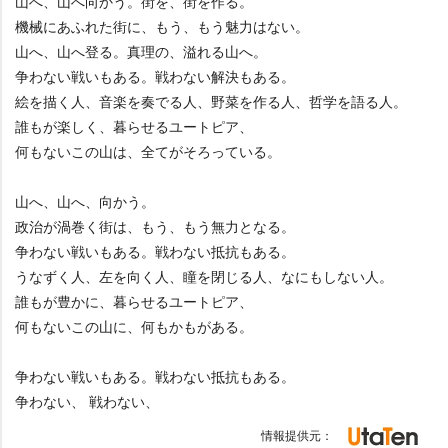
山へ、山へ向かう。街を、街を作る。
機械にあふれた街に、もう、もう魅力はない。
山へ、山へ登る。真理の、溢れる山へ。
争わない戦いもある。戦わない解決もある。
絵を描く人、音楽を奏でる人、野菜を作る人、哲学を語る人。
誰もが楽しく、暮らせるユートピア、
何もないこの山は、全てがそろっている。
山へ、山へ、向かう。
政治が渦巻く街は、もう、もう無力となる。
争わない戦いもある。戦わない抵抗もある。
うなずく人、左を向く人、瞳を閉じる人、なにもしない人。
誰もが豊かに、暮らせるユートピア、
何もないこの山に、何もかもがある。
争わない戦いもある。戦わない抵抗もある。
争わない、 戦わない、
情報提供元：