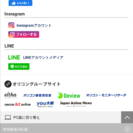
Instagram
Instagramアカウント
LINE
LINEアカウントメディア
PC版に切り替え
禁無断複写転載