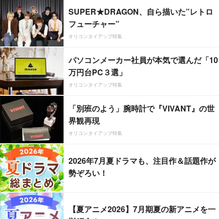
SUPER★DRAGON、自ら描いた”レトロ
フューチャー”
オリコンタイアップ特集
パソコンメーカー社員が本気で選んだ「10
万円台PC３選」
オリコンタイアップ特集
「別班のよう」腕時計で『VIVANT』の世
界観再現
オリコンタイアップ特集
2026年7月夏ドラマも、注目作＆話題作が
勢ぞろい！
【夏アニメ2026】7月期夏の新アニメを一