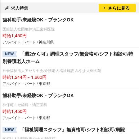
求人特集
さらに見る
歯科助手/未経験OK・ブランクOK
医療法人社団亀井矯正歯科医院
時給1,450円
アルバイト・パート / 神奈川県
「週2から可」調理スタッフ/無資格可/シフト相談可/特
NEW
別養護老人ホーム
社会福祉法人アゼリヤ会/介護老人福祉施設 みやま大樹の苑
時給1,244円～1,260円
アルバイト・パート / 東京都
歯科助手/未経験OK・ブランクOK
神保町ミセ歯科・矯正歯科
時給1,450円
アルバイト・パート / 東京都
「福祉調理スタッフ」無資格可/シフト相談可/病院
NEW
医療法人財団利定会/大久野病院