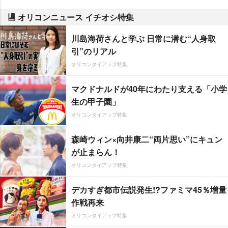
オリコンニュース イチオシ特集
川島海荷さんと学ぶ 日常に潜む“人身取
引”のリアル
オリコンタイアップ特集
マクドナルドが40年にわたり支える「小学
生の甲子園」
オリコンタイアップ特集
森崎ウィン×向井康二“両片思い”にキュン
が止まらん！
オリコンタイアップ特集
デカすぎ都市伝説発生!?ファミマ45％増量
作戦再来
オリコンタイアップ特集