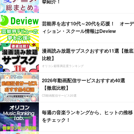
挙紹介！
芸能界を志す10代～20代を応援！ オーデ
ィション・スクール情報はDeview
漫画読み放題サブスクおすすめ11選【徹底
比較】
オリコン顧客満足度ランキング
2026年動画配信サービスおすすめ40選
【徹底比較】
CS動画配信サービス20選
毎週の音楽ランキングから、ヒットの推移
をチェック！