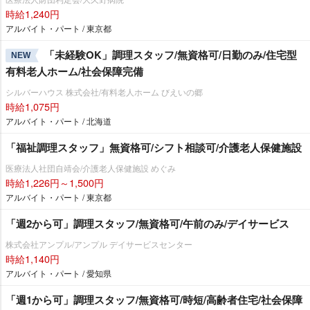
時給1,240円
アルバイト・パート / 東京都
「未経験OK」調理スタッフ/無資格可/日勤のみ/住宅型
NEW
有料老人ホーム/社会保障完備
シルバーハウス 株式会社/有料老人ホーム びえいの郷
時給1,075円
アルバイト・パート / 北海道
「福祉調理スタッフ」無資格可/シフト相談可/介護老人保健施設
医療法人社団自靖会/介護老人保健施設 めぐみ
時給1,226円～1,500円
アルバイト・パート / 東京都
「週2から可」調理スタッフ/無資格可/午前のみ/デイサービス
株式会社アンプル/アンプル デイサービスセンター
時給1,140円
アルバイト・パート / 愛知県
「週1から可」調理スタッフ/無資格可/時短/高齢者住宅/社会保障