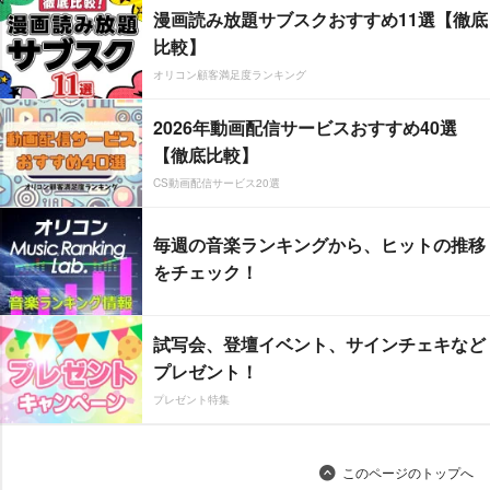
漫画読み放題サブスクおすすめ11選【徹底
比較】
オリコン顧客満足度ランキング
2026年動画配信サービスおすすめ40選
【徹底比較】
CS動画配信サービス20選
毎週の音楽ランキングから、ヒットの推移
をチェック！
試写会、登壇イベント、サインチェキなど
プレゼント！
プレゼント特集
このページのトップへ