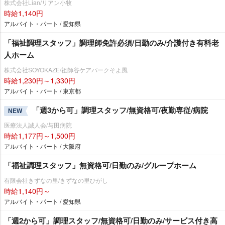
株式会社Lian/リアン小牧
時給1,140円
アルバイト・パート / 愛知県
「福祉調理スタッフ」調理師免許必須/日勤のみ/介護付き有料老
人ホーム
株式会社SOYOKAZE/祖師谷ケアパークそよ風
時給1,230円～1,330円
アルバイト・パート / 東京都
「週3から可」調理スタッフ/無資格可/夜勤専従/病院
NEW
医療法人誠人会/与田病院
時給1,177円～1,500円
アルバイト・パート / 大阪府
「福祉調理スタッフ」無資格可/日勤のみ/グループホーム
有限会社きずなの里/きずなの里ひがし
時給1,140円～
アルバイト・パート / 愛知県
「週2から可」調理スタッフ/無資格可/日勤のみ/サービス付き高