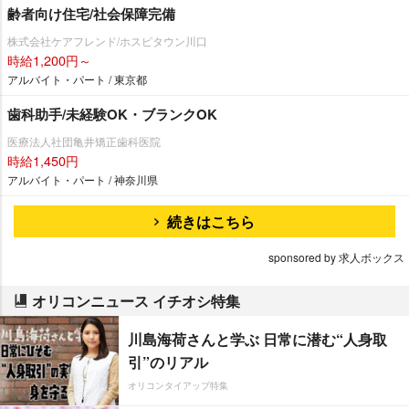
齢者向け住宅/社会保障完備
株式会社ケアフレンド/ホスピタウン川口
時給1,200円～
アルバイト・パート / 東京都
歯科助手/未経験OK・ブランクOK
医療法人社団亀井矯正歯科医院
時給1,450円
アルバイト・パート / 神奈川県
続きはこちら
sponsored by 求人ボックス
オリコンニュース イチオシ特集
川島海荷さんと学ぶ 日常に潜む“人身取
引”のリアル
オリコンタイアップ特集