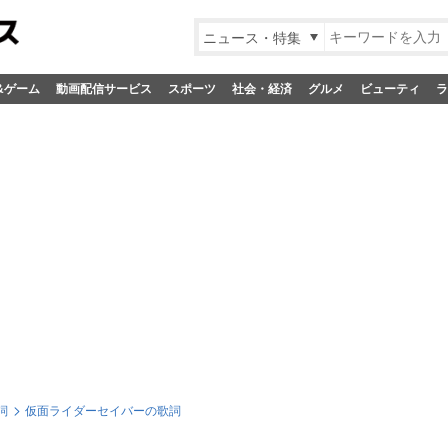
ニュース・特集
&ゲーム
動画配信サービス
スポーツ
社会・経済
グルメ
ビューティ
ラ
詞
仮面ライダーセイバーの歌詞