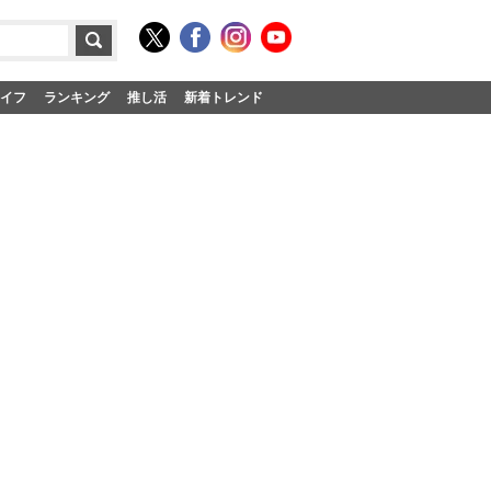
イフ
ランキング
推し活
新着トレンド