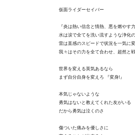
仮面ライダーセイバー
『炎は熱い信念と情熱、悪を燃やす
水は涙で全てを洗い流すような浄化
雷は直感のスピードで状況を一気に
我々はその力を全て合わせ、超然と
世界を変える英気あるなら
まず自分自身を変えろ 『変身!』
本気じゃないような
勇気はないと教えてくれた友がいる
だから勇気は泣くのさ
傷ついた痛みを優しさに