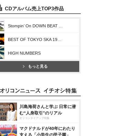
CDアルバム売上TOP3作品
Stompin’ On DOWN BEAT ALLEY
BEST OF TOKYO SKA 1998-2007
HIGH NUMBERS
もっと見る
川島海荷さんと学ぶ 日常に潜
む“人身取引”のリアル
オリコンタイアップ特集
マクドナルドが40年にわたり
支える「小学生の甲子園」