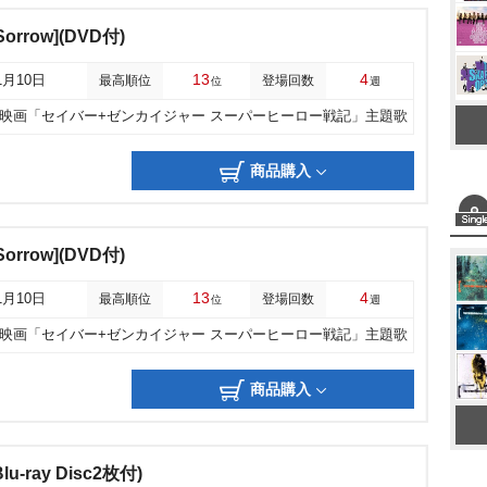
 Sorrow](DVD付)
13
4
1月10日
最高順位
登場回数
位
週
映画「セイバー+ゼンカイジャー スーパーヒーロー戦記」主題歌
商品購入
 Sorrow](DVD付)
13
4
1月10日
最高順位
登場回数
位
週
映画「セイバー+ゼンカイジャー スーパーヒーロー戦記」主題歌
商品購入
u-ray Disc2枚付)