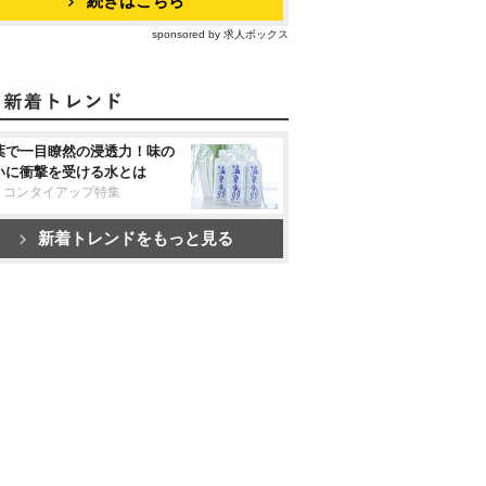
続きはこちら
sponsored by 求人ボックス
葉で一目瞭然の浸透力！味の
いに衝撃を受ける水とは
リコンタイアップ特集
新着トレンドをもっと見る