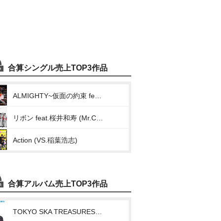
合算シングル売上TOP3作品
ALMIGHTY~仮面の約束 feat.川上洋平
リボン feat.桜井和寿 (Mr.Children)
Action (VS.稲葉浩志)
合算アルバム売上TOP3作品
TOKYO SKA TREASURES ~ベスト・オブ・東京スカパラダイスオーケストラ~