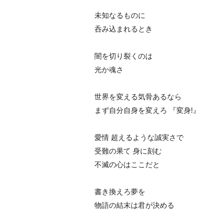
未知なるものに
呑み込まれるとき
闇を切り裂くのは
光か魂さ
世界を変える気骨あるなら
まず自分自身を変えろ 『変身!』
愛情 超えるような誠実さで
受難の果て 身に刻む
不滅の心はここだと
書き換えろ夢を
物語の結末は君が決める