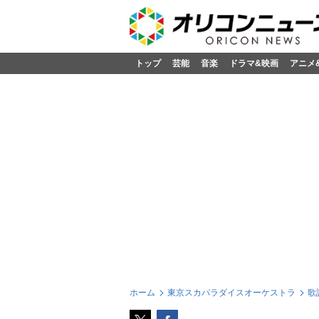
トップ
芸能
音楽
ドラマ&映画
アニメ
ホーム
東京スカパラダイスオーケストラ
歌