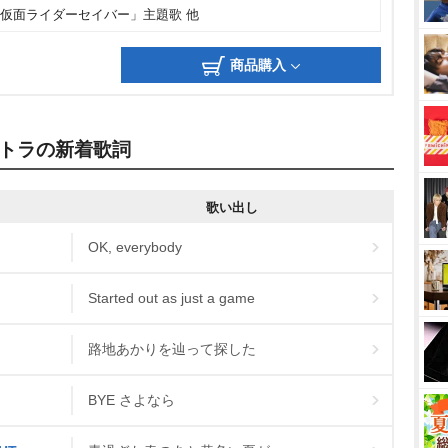
「仮面ライダーセイバー」主題歌 他
商品購入
トラの新着歌詞
歌い出し
OK, everybody
Started out as just a game
路地あかりを辿って探した
BYE さよなら