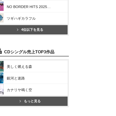
NO BORDER HITS 2025→2001 ~ベスト・オブ・東京スカパラダイスオーケストラ~
ツギハギカラフル
4位以下を見る
CDシングル売上TOP3作品
美しく燃える森
銀河と迷路
カナリヤ鳴く空
もっと見る