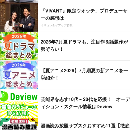
『VIVANT』限定ウオッチ、プロデューサ
ーの感想は
オリコンタイアップ特集
2026年7月夏ドラマも、注目作＆話題作が
勢ぞろい！
【夏アニメ2026】7月期夏の新アニメを一
挙紹介！
芸能界を志す10代～20代を応援！ オーデ
ィション・スクール情報はDeview
漫画読み放題サブスクおすすめ11選【徹底