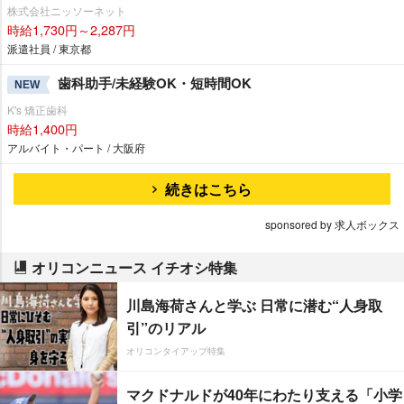
株式会社ニッソーネット
時給1,730円～2,287円
派遣社員 / 東京都
歯科助手/未経験OK・短時間OK
NEW
K's 矯正歯科
時給1,400円
アルバイト・パート / 大阪府
続きはこちら
sponsored by 求人ボックス
オリコンニュース イチオシ特集
川島海荷さんと学ぶ 日常に潜む“人身取
引”のリアル
オリコンタイアップ特集
マクドナルドが40年にわたり支える「小学