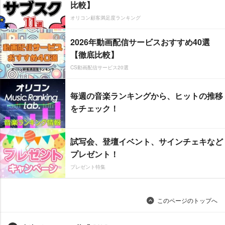
比較】
オリコン顧客満足度ランキング
2026年動画配信サービスおすすめ40選
【徹底比較】
CS動画配信サービス20選
毎週の音楽ランキングから、ヒットの推移
をチェック！
試写会、登壇イベント、サインチェキなど
プレゼント！
プレゼント特集
このページのトップへ