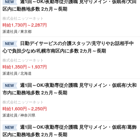
週1回～OK/夜勤専従介護職 見守りメイン・仮眠有/大田
NEW
区内に勤務地多数 2カ月～長期
株式会社ニッソーネット
時給1,730円～2,287円
派遣社員 / 東京都
日勤デイサービスの介護スタッフ/見守りやお話相手中
NEW
心で負担少なめ/札幌市南区内に多数 2カ月～長期
株式会社ニッソーネット
時給1,350円～1,937円
派遣社員 / 北海道
週1回～OK/夜勤専従介護職 見守りメイン・仮眠有/大和
NEW
市内に勤務地多数 2カ月～長期
株式会社ニッソーネット
時給1,600円～2,250円
派遣社員 / 神奈川県
週1回～OK/夜勤専従介護職 見守りメイン・仮眠有/葛飾
NEW
区内に勤務地多数 2カ月～長期