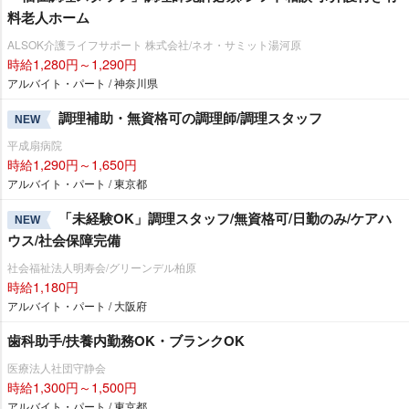
料老人ホーム
ALSOK介護ライフサポート 株式会社/ネオ・サミット湯河原
時給1,280円～1,290円
アルバイト・パート / 神奈川県
調理補助・無資格可の調理師/調理スタッフ
NEW
平成扇病院
時給1,290円～1,650円
アルバイト・パート / 東京都
「未経験OK」調理スタッフ/無資格可/日勤のみ/ケアハ
NEW
ウス/社会保障完備
社会福祉法人明寿会/グリーンデル柏原
時給1,180円
アルバイト・パート / 大阪府
歯科助手/扶養内勤務OK・ブランクOK
医療法人社団守静会
時給1,300円～1,500円
アルバイト・パート / 東京都