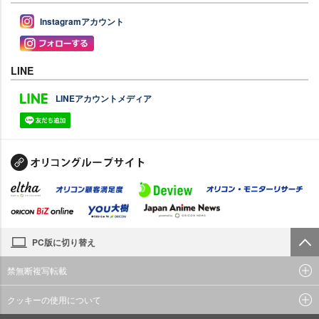
Instagramアカウント
LINE
LINEアカウントメディア
PC版に切り替え
禁無断複写転載
クッキーの使用について