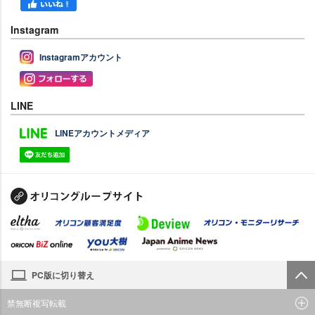
Instagram
Instagramアカウント
LINE
LINEアカウントメディア
PC版に切り替え
禁無断複写転載