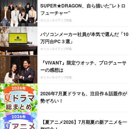
SUPER★DRAGON、自ら描いた”レトロ
フューチャー”
オリコンタイアップ特集
パソコンメーカー社員が本気で選んだ「10
万円台PC３選」
オリコンタイアップ特集
『VIVANT』限定ウオッチ、プロデューサ
ーの感想は
オリコンタイアップ特集
2026年7月夏ドラマも、注目作＆話題作が
勢ぞろい！
【夏アニメ2026】7月期夏の新アニメを一