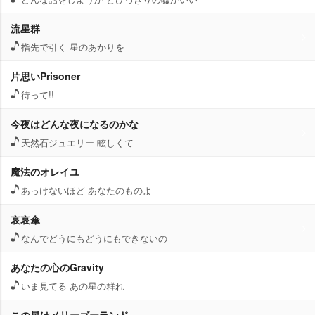
流星群
指先で引く 星のあかりを
片思いPrisoner
待って!!
今夜はどんな夜になるのかな
天然石ジュエリー 眩しくて
魔法のオレイユ
あっけないほど あなたのものよ
哀哀傘
なんでどうにもどうにもできないの
あなたの心のGravity
いま見てる あの星の群れ