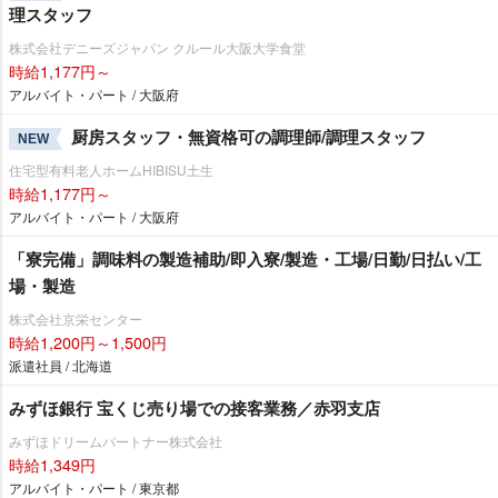
理スタッフ
株式会社デニーズジャパン クルール大阪大学食堂
時給1,177円～
アルバイト・パート / 大阪府
厨房スタッフ・無資格可の調理師/調理スタッフ
NEW
住宅型有料老人ホームHIBISU土生
時給1,177円～
アルバイト・パート / 大阪府
「寮完備」調味料の製造補助/即入寮/製造・工場/日勤/日払い/工
場・製造
株式会社京栄センター
時給1,200円～1,500円
派遣社員 / 北海道
みずほ銀行 宝くじ売り場での接客業務／赤羽支店
みずほドリームパートナー株式会社
時給1,349円
アルバイト・パート / 東京都