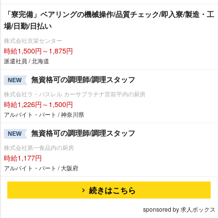
「寮完備」ベアリングの機械操作/品質チェック/即入寮/製造・工
場/日勤/日払い
株式会社京栄センター
時給1,500円～1,875円
派遣社員 / 北海道
無資格可の調理師/調理スタッフ
NEW
株式会社ラ・パスレル カーサプラチナ宮前平内の厨房
時給1,226円～1,500円
アルバイト・パート / 神奈川県
無資格可の調理師/調理スタッフ
NEW
株式会社第一食品内の厨房
時給1,177円
アルバイト・パート / 大阪府
続きはこちら
sponsored by 求人ボックス