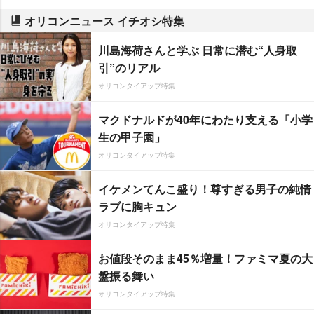
オリコンニュース イチオシ特集
川島海荷さんと学ぶ 日常に潜む“人身取
引”のリアル
オリコンタイアップ特集
マクドナルドが40年にわたり支える「小学
生の甲子園」
オリコンタイアップ特集
イケメンてんこ盛り！尊すぎる男子の純情
ラブに胸キュン
オリコンタイアップ特集
お値段そのまま45％増量！ファミマ夏の大
盤振る舞い
オリコンタイアップ特集