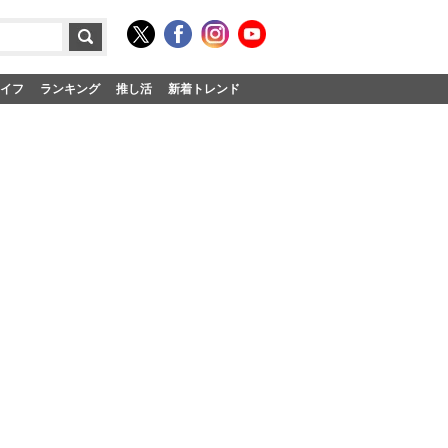
イフ
ランキング
推し活
新着トレンド