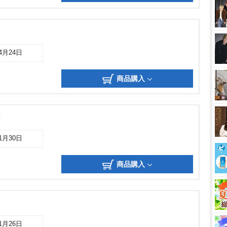
04月24日
商品購入
き
11月30日
商品購入
01月26日