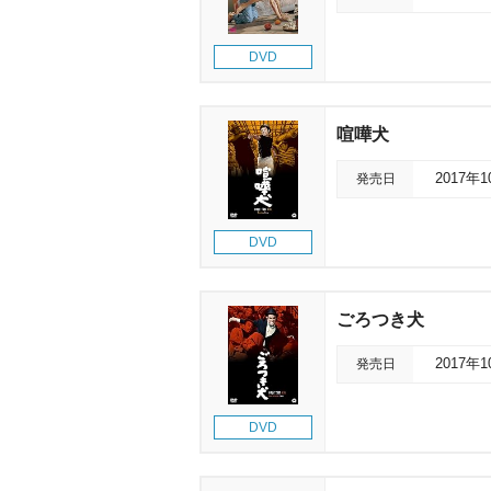
DVD
喧嘩犬
発売日
2017年
DVD
ごろつき犬
発売日
2017年
DVD