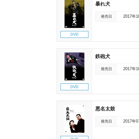
暴れ犬
発売日
2017年
DVD
鉄砲犬
発売日
2017年
DVD
悪名太鼓
発売日
2017年