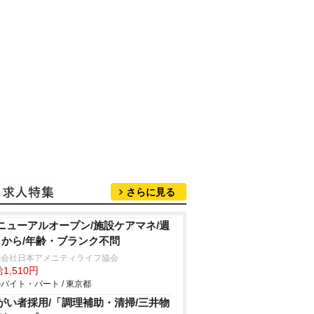
さらに見る
ニューアルオープン/施設ケアマネ/週
日から/年齢・ブランク不問
式会社日本アメニティライフ協会
1,510円
バイト・パート / 東京都
がい者採用/「調理補助・清掃/三井物