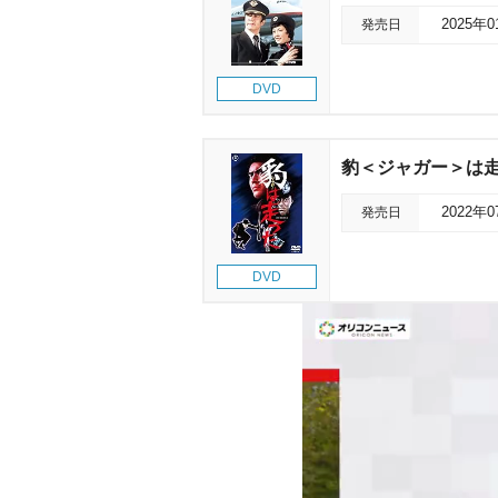
発売日
2025年
DVD
豹＜ジャガー＞は走
発売日
2022年
DVD