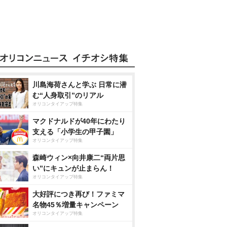
川島海荷さんと学ぶ 日常に潜
む“人身取引”のリアル
オリコンタイアップ特集
マクドナルドが40年にわたり
支える「小学生の甲子園」
オリコンタイアップ特集
森崎ウィン×向井康二“両片思
い”にキュンが止まらん！
オリコンタイアップ特集
大好評につき再び！ファミマ
名物45％増量キャンペーン
オリコンタイアップ特集