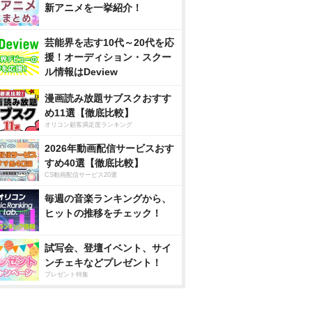
新アニメを一挙紹介！
芸能界を志す10代～20代を応
援！オーディション・スクー
ル情報はDeview
漫画読み放題サブスクおすす
め11選【徹底比較】
オリコン顧客満足度ランキング
2026年動画配信サービスおす
すめ40選【徹底比較】
CS動画配信サービス20選
毎週の音楽ランキングから、
ヒットの推移をチェック！
試写会、登壇イベント、サイ
ンチェキなどプレゼント！
プレゼント特集