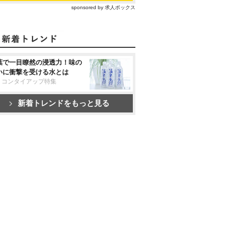
sponsored by 求人ボックス
葉で一目瞭然の浸透力！味の
いに衝撃を受ける水とは
リコンタイアップ特集
新着トレンドをもっと見る