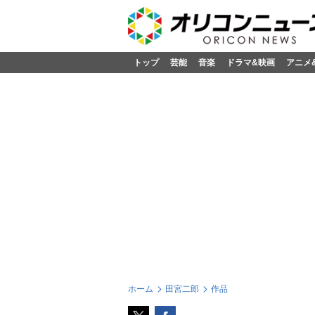
トップ
芸能
音楽
ドラマ&映画
アニメ
ホーム
田宮二郎
作品