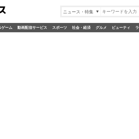
ニュース・特集
&ゲーム
動画配信サービス
スポーツ
社会・経済
グルメ
ビューティ
ラ