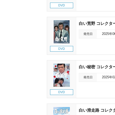
DVD
白い荒野 コレクタ
発売日
2025年
DVD
白い秘密 コレクタ
発売日
2025年
DVD
白い滑走路 コレク