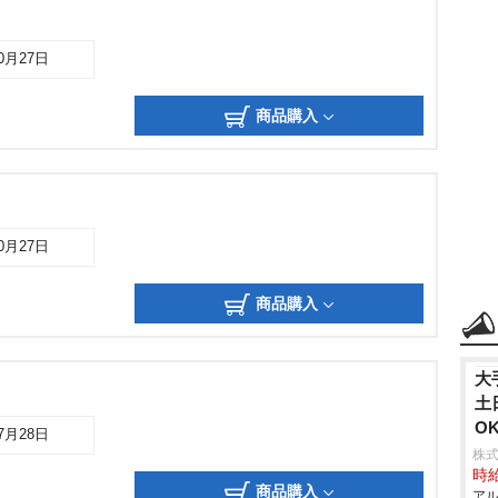
10月27日
商品購入
10月27日
商品購入
大
土
O
07月28日
株式
時給
商品購入
アル