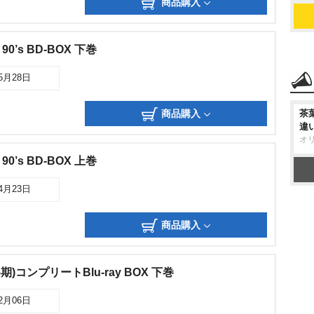
商品購入
’s BD-BOX 下巻
05月28日
商品購入
茶
違
オ
’s BD-BOX 上巻
04月23日
商品購入
)コンプリートBlu-ray BOX 下巻
12月06日