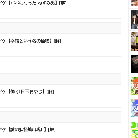
ゲ【パパになった ねずみ男】[解]
ゲゲ【幸福という名の怪物】[解]
ゲ【働く!目玉おやじ】[解]
ゲ【謎の妖怪城出現!!】[解]