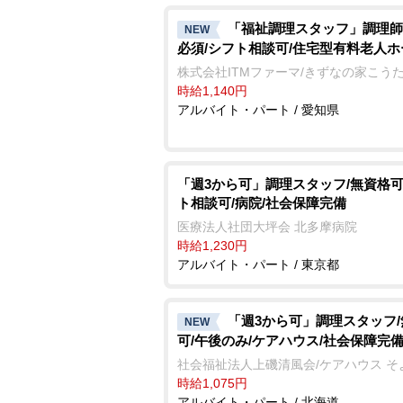
「福祉調理スタッフ」調理師
NEW
必須/シフト相談可/住宅型有料老人ホ
株式会社ITMファーマ/きずなの家こう
時給1,140円
アルバイト・パート / 愛知県
「週3から可」調理スタッフ/無資格可
ト相談可/病院/社会保障完備
医療法人社団大坪会 北多摩病院
時給1,230円
アルバイト・パート / 東京都
「週3から可」調理スタッフ
NEW
可/午後のみ/ケアハウス/社会保障完
社会福祉法人上磯清風会/ケアハウス そ
時給1,075円
アルバイト・パート / 北海道