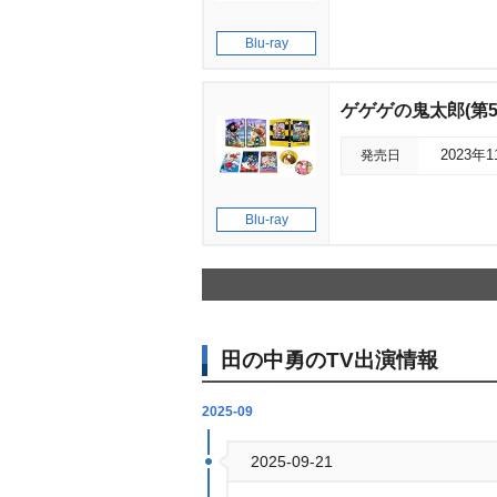
Blu-ray
ゲゲゲの鬼太郎(第5期
発売日
2023年
Blu-ray
田の中勇のTV出演情報
2025-09
2025-09-21