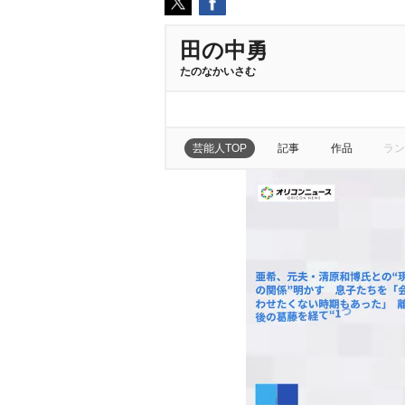
田の中勇
たのなかいさむ
芸能人TOP
記事
作品
ラン