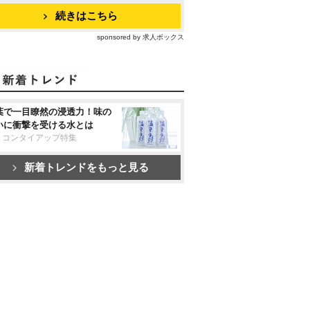
続きはこちら
sponsored by 求人ボックス
葉で一目瞭然の浸透力！味の
いに衝撃を受ける水とは
リコンタイアップ特集
新着トレンドをもっと見る