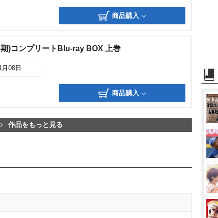
商品購入
)コンプリートBlu-ray BOX 上巻
11月08日
商品購入
作品をもっと見る