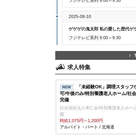
フジテレビ系列 9:00～9:30
2025-08-10
ゲゲゲの鬼太郎 私の愛した歴代ゲゲ
フジテレビ系列 9:00～9:30
求人特集
「未経験OK」調理スタッフ
NEW
可/午後のみ/特別養護老人ホーム/社
完備
社会福祉法人孝仁会/特別養護老人ホーム
園
時給1,075円～1,200円
アルバイト・パート / 北海道