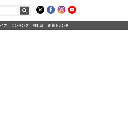
イフ
ランキング
推し活
新着トレンド