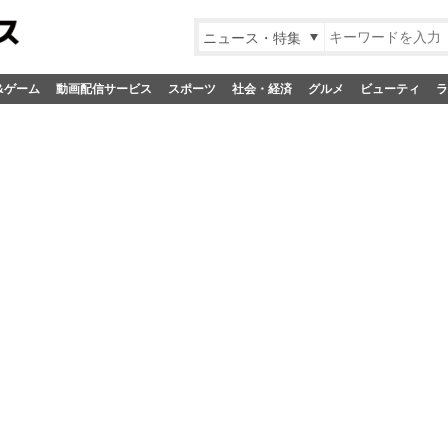
ニュース・特集
&ゲーム
動画配信サービス
スポーツ
社会・経済
グルメ
ビューティ
ラ