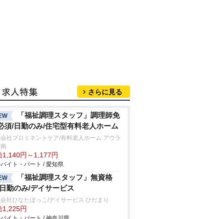
さらに見る
「福祉調理スタッフ」調理師免
EW
必須/日勤のみ/住宅型有料老人ホーム
会社プロミネントケア/有料老人ホーム アウラ
宮南
1,140円～1,177円
バイト・パート / 愛知県
「福祉調理スタッフ」無資格
EW
/日勤のみ/デイサービス
会社ひなたぼっこ/デイサービス ひだまり
1,225円
バイト・パート / 神奈川県