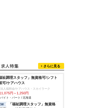
さらに見る
福祉調理スタッフ」無資格可/シフト
談可/ケアハウス
療法人福和会/ケアハウス・スカイラーク
1,075円～1,250円
バイト・パート / 北海道
「福祉調理スタッフ」無資格
EW