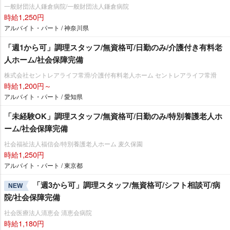
一般財団法人鎌倉病院/一般財団法人鎌倉病院
時給1,250円
アルバイト・パート / 神奈川県
「週1から可」調理スタッフ/無資格可/日勤のみ/介護付き有料老
人ホーム/社会保障完備
株式会社セントレアライフ常滑/介護付有料老人ホーム セントレアライフ常滑
時給1,200円～
アルバイト・パート / 愛知県
「未経験OK」調理スタッフ/無資格可/日勤のみ/特別養護老人ホ
ーム/社会保障完備
社会福祉法人福信会/特別養護老人ホーム 麦久保園
時給1,250円
アルバイト・パート / 東京都
「週3から可」調理スタッフ/無資格可/シフト相談可/病
NEW
院/社会保障完備
社会医療法人清恵会 清恵会病院
時給1,180円