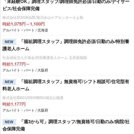
「未経験OK」調理スタッフ/調理師免許必須/日勤のみ/デイサー
ビス/社会保障完備
株式会社SOYOKAZE/旭川永山ケアセンターそよ風
時給1,075円～1,100円
アルバイト・パート / 北海道
「福祉調理スタッフ」調理師免許必須/日勤のみ/特別養
NEW
護老人ホーム
社会福祉法人大泉会/特別養護老人ホーム 玉井泉陽園
時給1,177円～
アルバイト・パート / 大阪府
「福祉調理スタッフ」無資格可/シフト相談可/住宅型有
NEW
料老人ホーム
株式会社BISCUSS/HIBISU城北公園通
時給1,177円
アルバイト・パート / 大阪府
「週3から可」調理スタッフ/無資格可/日勤のみ/病院/社
NEW
会保障完備