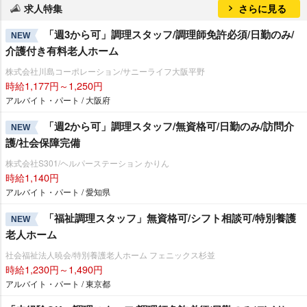
求人特集
さらに見る
「週3から可」調理スタッフ/調理師免許必須/日勤のみ/
NEW
介護付き有料老人ホーム
株式会社川島コーポレーション/サニーライフ大阪平野
時給1,177円～1,250円
アルバイト・パート / 大阪府
「週2から可」調理スタッフ/無資格可/日勤のみ/訪問介
NEW
護/社会保障完備
株式会社S301/ヘルパーステーション かりん
時給1,140円
アルバイト・パート / 愛知県
「福祉調理スタッフ」無資格可/シフト相談可/特別養護
NEW
老人ホーム
社会福祉法人暁会/特別養護老人ホーム フェニックス杉並
時給1,230円～1,490円
アルバイト・パート / 東京都