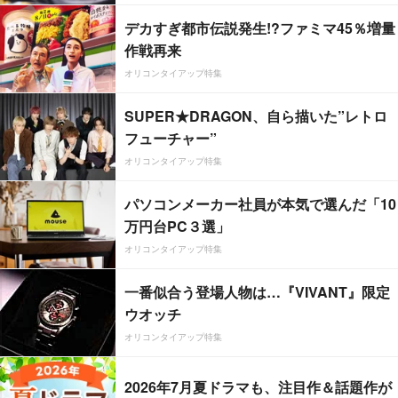
デカすぎ都市伝説発生!?ファミマ45％増量
作戦再来
オリコンタイアップ特集
SUPER★DRAGON、自ら描いた”レトロ
フューチャー”
オリコンタイアップ特集
パソコンメーカー社員が本気で選んだ「10
万円台PC３選」
オリコンタイアップ特集
一番似合う登場人物は…『VIVANT』限定
ウオッチ
オリコンタイアップ特集
2026年7月夏ドラマも、注目作＆話題作が