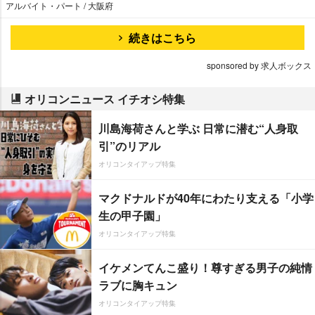
アルバイト・パート / 大阪府
続きはこちら
sponsored by 求人ボックス
オリコンニュース イチオシ特集
川島海荷さんと学ぶ 日常に潜む“人身取
引”のリアル
オリコンタイアップ特集
マクドナルドが40年にわたり支える「小学
生の甲子園」
オリコンタイアップ特集
イケメンてんこ盛り！尊すぎる男子の純情
ラブに胸キュン
オリコンタイアップ特集