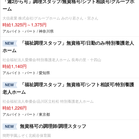
「週2から可」調理スタッフ/無資格可/シフト相談可/グループホ
ーム
大信産業 株式会社/グループホーム みのり若さん・宮さん
時給1,325円～1,375円
アルバイト・パート / 神奈川県
「福祉調理スタッフ」無資格可/日勤のみ/特別養護老人
NEW
ホーム
社会福祉法人愛燦会/特別養護老人ホーム 長寿の里・十四山
時給1,140円
アルバイト・パート / 愛知県
「福祉調理スタッフ」無資格可/シフト相談可/特別養護
NEW
老人ホーム
社会福祉法人奉優会/品川区立杜松 特別養護老人ホーム
時給1,226円
アルバイト・パート / 東京都
無資格可の調理師/調理スタッフ
NEW
簡野学園ふぞく北糀谷保育園