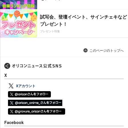
試写会、登壇イベント、サインチェキなど
プレゼント！
プレゼント特集
このページのトップへ
X
Xアカウント
Facebook