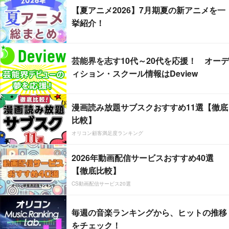
【夏アニメ2026】7月期夏の新アニメを一
挙紹介！
芸能界を志す10代～20代を応援！ オーデ
ィション・スクール情報はDeview
漫画読み放題サブスクおすすめ11選【徹底
比較】
オリコン顧客満足度ランキング
2026年動画配信サービスおすすめ40選
【徹底比較】
CS動画配信サービス20選
毎週の音楽ランキングから、ヒットの推移
をチェック！