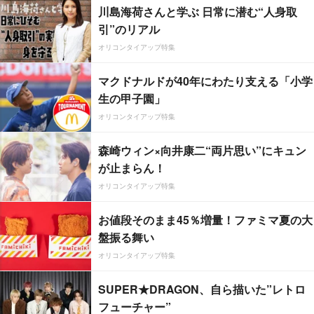
川島海荷さんと学ぶ 日常に潜む“人身取
引”のリアル
オリコンタイアップ特集
マクドナルドが40年にわたり支える「小学
生の甲子園」
オリコンタイアップ特集
森崎ウィン×向井康二“両片思い”にキュン
が止まらん！
オリコンタイアップ特集
お値段そのまま45％増量！ファミマ夏の大
盤振る舞い
オリコンタイアップ特集
SUPER★DRAGON、自ら描いた”レトロ
フューチャー”