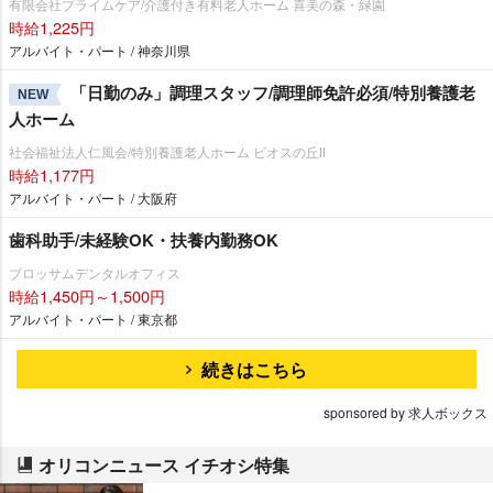
有限会社プライムケア/介護付き有料老人ホーム 喜美の森・緑園
時給1,225円
アルバイト・パート / 神奈川県
「日勤のみ」調理スタッフ/調理師免許必須/特別養護老
NEW
人ホーム
社会福祉法人仁風会/特別養護老人ホーム ビオスの丘Ⅱ
時給1,177円
アルバイト・パート / 大阪府
歯科助手/未経験OK・扶養内勤務OK
ブロッサムデンタルオフィス
時給1,450円～1,500円
アルバイト・パート / 東京都
続きはこちら
sponsored by 求人ボックス
オリコンニュース イチオシ特集