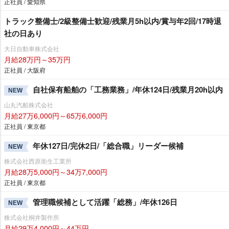
正社員 / 愛知県
トラック整備士/2級整備士歓迎/残業月5h以内/賞与年2回/17時退
社の日あり
大日自動車株式会社
月給28万円～35万円
正社員 / 大阪府
自社保有船舶の「工務業務」/年休124日/残業月20h以内
NEW
山丸汽船株式会社
月給27万6,000円～65万6,000円
正社員 / 東京都
年休127日/完休2日/「総合職」リーダー候補
NEW
株式会社西原衛生工業所
月給28万5,000円～34万7,000円
正社員 / 東京都
管理職候補として活躍「総務」/年休126日
NEW
株式会社桐井製作所
月給29万4,000円～44万円