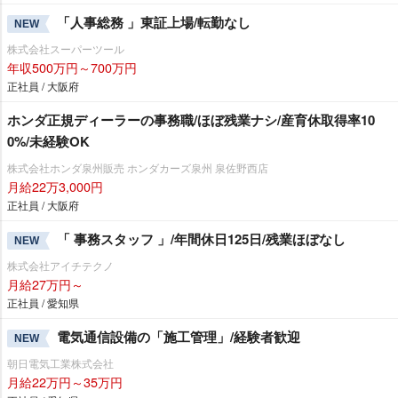
「人事総務 」東証上場/転勤なし
NEW
株式会社スーパーツール
年収500万円～700万円
正社員 / 大阪府
ホンダ正規ディーラーの事務職/ほぼ残業ナシ/産育休取得率10
0%/未経験OK
株式会社ホンダ泉州販売 ホンダカーズ泉州 泉佐野西店
月給22万3,000円
正社員 / 大阪府
「 事務スタッフ 」/年間休日125日/残業ほぼなし
NEW
株式会社アイチテクノ
月給27万円～
正社員 / 愛知県
電気通信設備の「施工管理」/経験者歓迎
NEW
朝日電気工業株式会社
月給22万円～35万円