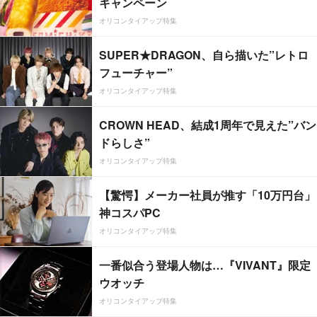
キャンペーン
オリコンタイアップ特集
SUPER★DRAGON、自ら描いた”レトロ
フューチャー”
オリコンタイアップ特集
CROWN HEAD、結成1周年で見えた”バン
ドらしさ”
オリコンタイアップ特集
【驚愕】メーカー社員が推す「10万円台」
神コスパPC
オリコンタイアップ特集
一番似合う登場人物は…『VIVANT』限定
ウオッチ
オリコンタイアップ特集