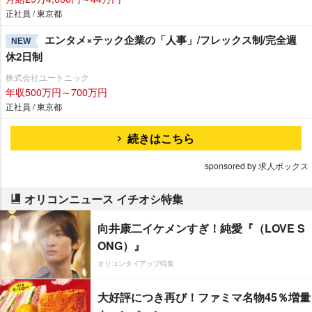
正社員 / 東京都
エンタメ×テック企業の「人事」/フレックス制/完全週
NEW
休2日制
株式会社ユートニック
年収500万円～700万円
正社員 / 東京都
続きはこちら
sponsored by 求人ボックス
オリコンニュース イチオシ特集
向井康二イケメンすぎ！純愛『（LOVE S
ONG）』
オリコンタイアップ特集
大好評につき再び！ファミマ名物45％増量