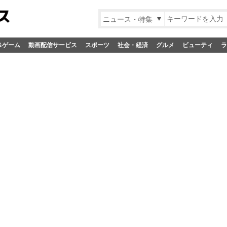
ニュース・特集
&ゲーム
動画配信サービス
スポーツ
社会・経済
グルメ
ビューティ
ラ