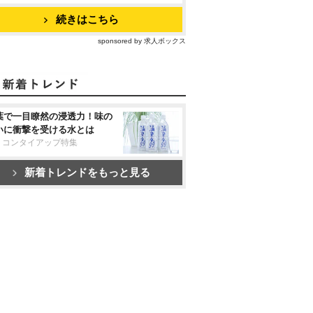
続きはこちら
sponsored by 求人ボックス
葉で一目瞭然の浸透力！味の
いに衝撃を受ける水とは
リコンタイアップ特集
新着トレンドをもっと見る