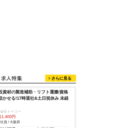
さらに見る
設資材の製造補助・リフト運搬/資格
活かせる!17時退社&土日祝休み 未経
式会社トーコー
1,400円
社員 / 大阪府