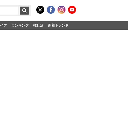
イフ
ランキング
推し活
新着トレンド