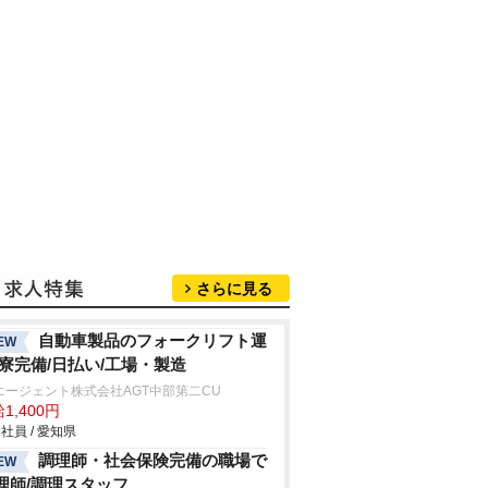
さらに見る
自動車製品のフォークリフト運
EW
/寮完備/日払い/工場・製造
エージェント株式会社AGT中部第二CU
1,400円
社員 / 愛知県
調理師・社会保険完備の職場で
EW
理師/調理スタッフ