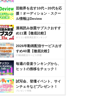
芸能界を志す10代～20代を応
援！オーディション・スクー
ル情報はDeview
漫画読み放題サブスクおすす
め11選【徹底比較】
オリコン顧客満足度ランキング
2026年動画配信サービスおす
すめ40選【徹底比較】
CS動画配信サービス20選
毎週の音楽ランキングから、
ヒットの推移をチェック！
試写会、登壇イベント、サイ
ンチェキなどプレゼント！
プレゼント特集