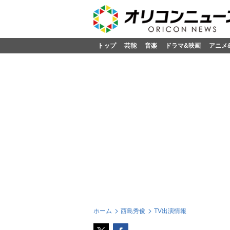
トップ
芸能
音楽
ドラマ&映画
アニメ
ホーム
西島秀俊
TV出演情報