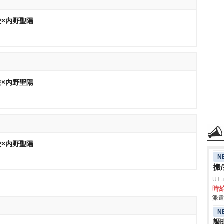
秀俊×内野聖陽
秀俊×内野聖陽
秀俊×内野聖陽
N
搬
UT
時給
派遣
N
調