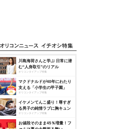
川島海荷さんと学ぶ 日常に潜
む“人身取引”のリアル
オリコンタイアップ特集
マクドナルドが40年にわたり
支える「小学生の甲子園」
オリコンタイアップ特集
イケメンてんこ盛り！尊すぎ
る男子の純情ラブに胸キュン
オリコンタイアップ特集
お値段そのまま45％増量！フ