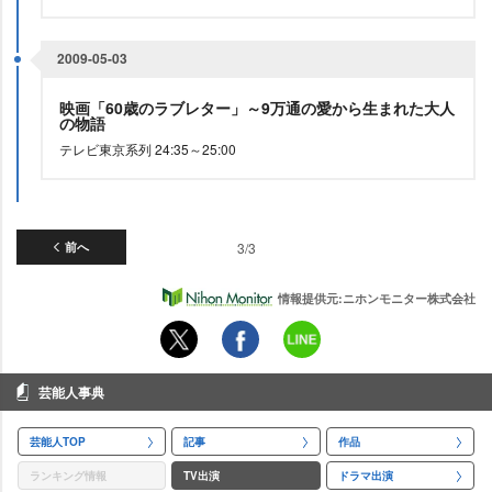
2009-05-03
映画「60歳のラブレター」～9万通の愛から生まれた大人
の物語
テレビ東京系列 24:35～25:00
前へ
3/3
情報提供元:ニホンモニター株式会社
芸能人事典
芸能人TOP
記事
作品
ランキング情報
TV出演
ドラマ出演