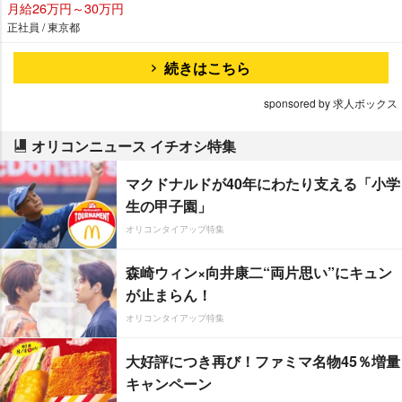
月給26万円～30万円
正社員 / 東京都
続きはこちら
sponsored by 求人ボックス
オリコンニュース イチオシ特集
マクドナルドが40年にわたり支える「小学
生の甲子園」
オリコンタイアップ特集
森崎ウィン×向井康二“両片思い”にキュン
が止まらん！
オリコンタイアップ特集
大好評につき再び！ファミマ名物45％増量
キャンペーン