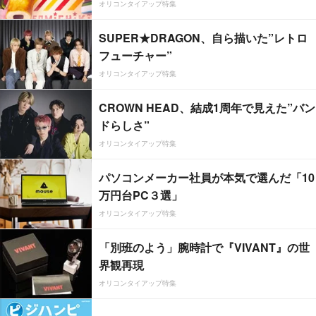
オリコンタイアップ特集
SUPER★DRAGON、自ら描いた”レトロ
フューチャー”
オリコンタイアップ特集
CROWN HEAD、結成1周年で見えた”バン
ドらしさ”
オリコンタイアップ特集
パソコンメーカー社員が本気で選んだ「10
万円台PC３選」
オリコンタイアップ特集
「別班のよう」腕時計で『VIVANT』の世
界観再現
オリコンタイアップ特集