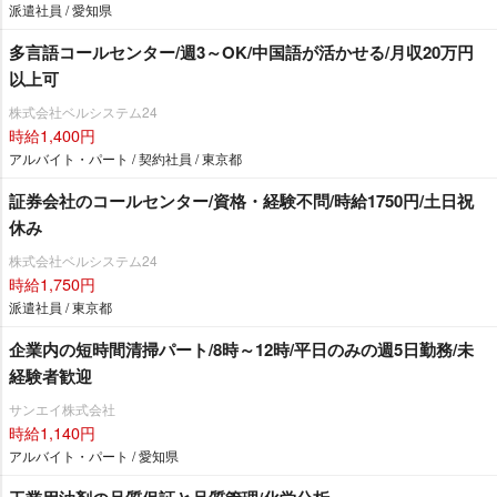
派遣社員 / 愛知県
多言語コールセンター/週3～OK/中国語が活かせる/月収20万円
以上可
株式会社ベルシステム24
時給1,400円
アルバイト・パート / 契約社員 / 東京都
証券会社のコールセンター/資格・経験不問/時給1750円/土日祝
休み
株式会社ベルシステム24
時給1,750円
派遣社員 / 東京都
企業内の短時間清掃パート/8時～12時/平日のみの週5日勤務/未
経験者歓迎
サンエイ株式会社
時給1,140円
アルバイト・パート / 愛知県