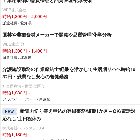
工業用油剤の品質保証と品質管理/化学分析
WDB株式会社
時給1,800円～2,000円
派遣社員 / 愛知県
園芸や農業資材メーカーで開発や品質管理/化学分析
WDB株式会社
時給1,300円～1,400円
派遣社員 / 北海道
介護施設勤務の作業療法士/経験を活かして生活期リハへ時給19
32円・残業なし安心の老健勤務
社会医療法人財団 仁医会
時給1,932円～
アルバイト・パート / 東京都
新電力切り替え申込の登録事務/短期1か月～OK/電話対
NEW
応なし/土日祝休み
株式会社ベルシステム24
時給1,180円