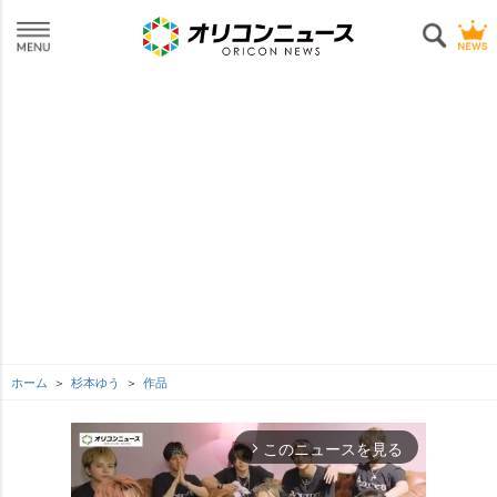
ホーム
杉本ゆう
作品
このニュースを見る
arrow_forward_ios