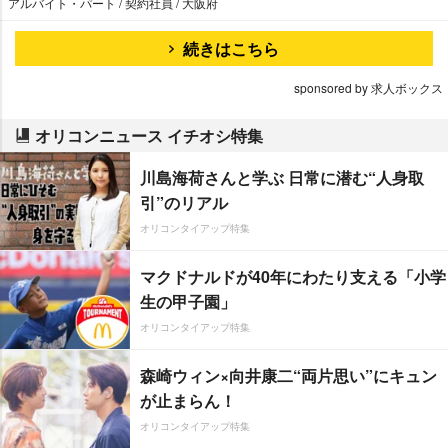
アルバイト・パート / 契約社員 / 大阪府
続きはこちら
sponsored by 求人ボックス
オリコンニュース イチオシ特集
川島海荷さんと学ぶ 日常に潜む“人身取
引”のリアル
オリコンタイアップ特集
マクドナルドが40年にわたり支える「小学
生の甲子園」
オリコンタイアップ特集
森崎ウィン×向井康二“両片思い”にキュン
が止まらん！
オリコンタイアップ特集