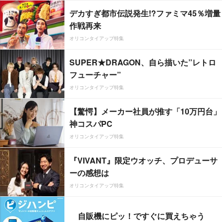
デカすぎ都市伝説発生!?ファミマ45％増量
作戦再来
オリコンタイアップ特集
SUPER★DRAGON、自ら描いた”レトロ
フューチャー”
オリコンタイアップ特集
【驚愕】メーカー社員が推す「10万円台」
神コスパPC
オリコンタイアップ特集
『VIVANT』限定ウオッチ、プロデューサ
ーの感想は
オリコンタイアップ特集
自販機にピッ！ですぐに買えちゃう