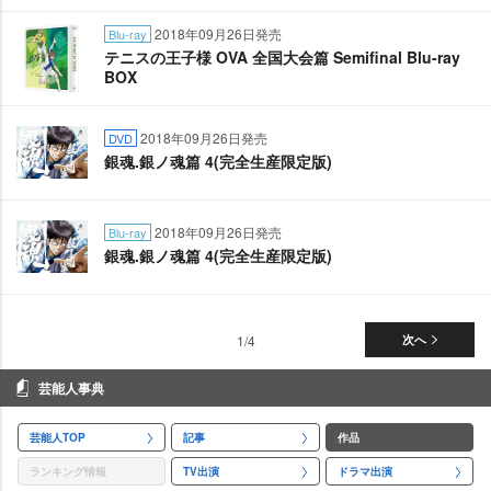
2018年09月26日発売
Blu-ray
テニスの王子様 OVA 全国大会篇 Semifinal Blu-ray
BOX
2018年09月26日発売
DVD
銀魂.銀ノ魂篇 4(完全生産限定版)
2018年09月26日発売
Blu-ray
銀魂.銀ノ魂篇 4(完全生産限定版)
1/4
次へ
芸能人事典
芸能人TOP
記事
作品
ランキング情報
TV出演
ドラマ出演