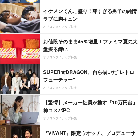
イケメンてんこ盛り！尊すぎる男子の純情
ラブに胸キュン
オリコンタイアップ特集
お値段そのまま45％増量！ファミマ夏の大
盤振る舞い
オリコンタイアップ特集
SUPER★DRAGON、自ら描いた”レトロ
フューチャー”
オリコンタイアップ特集
【驚愕】メーカー社員が推す「10万円台」
神コスパPC
オリコンタイアップ特集
『VIVANT』限定ウオッチ、プロデューサ