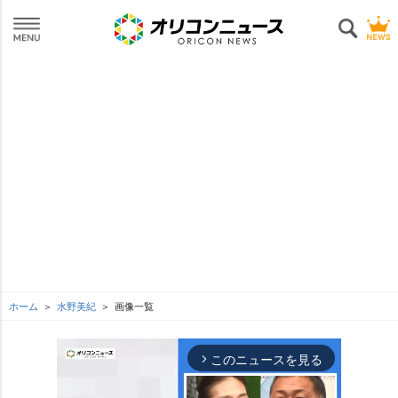
ホーム
水野美紀
画像一覧
このニュースを見る
arrow_forward_ios