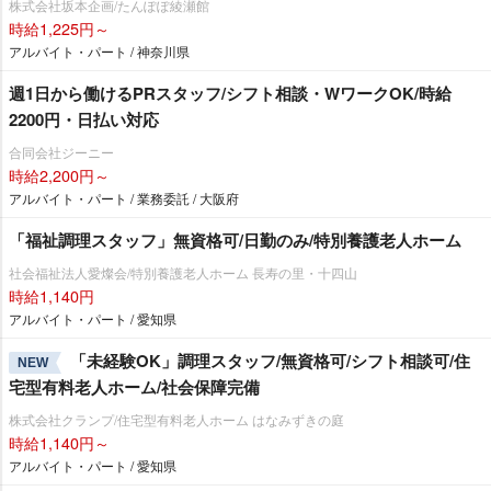
株式会社坂本企画/たんぽぽ綾瀬館
時給1,225円～
アルバイト・パート / 神奈川県
週1日から働けるPRスタッフ/シフト相談・WワークOK/時給
2200円・日払い対応
合同会社ジーニー
時給2,200円～
アルバイト・パート / 業務委託 / 大阪府
「福祉調理スタッフ」無資格可/日勤のみ/特別養護老人ホーム
社会福祉法人愛燦会/特別養護老人ホーム 長寿の里・十四山
時給1,140円
アルバイト・パート / 愛知県
「未経験OK」調理スタッフ/無資格可/シフト相談可/住
NEW
宅型有料老人ホーム/社会保障完備
株式会社クランプ/住宅型有料老人ホーム はなみずきの庭
時給1,140円～
アルバイト・パート / 愛知県