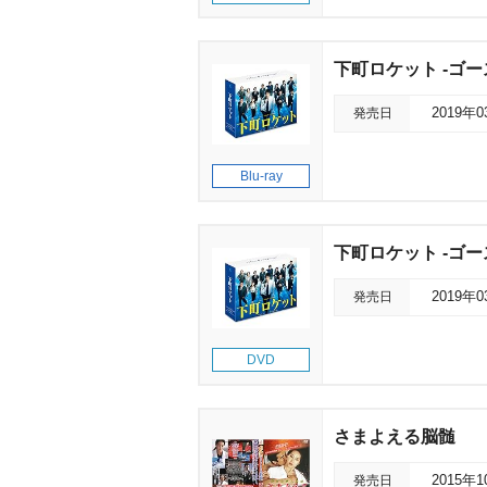
下町ロケット -ゴースト
発売日
2019年
Blu-ray
下町ロケット -ゴース
発売日
2019年
DVD
さまよえる脳髄
発売日
2015年