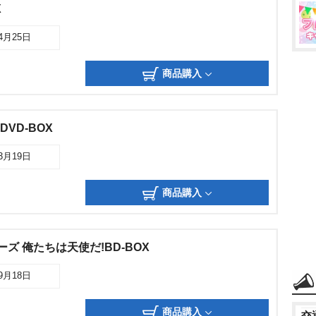
X
04月25日
商品購入
DVD-BOX
03月19日
商品購入
ズ 俺たちは天使だ!BD-BOX
09月18日
商品購入
交