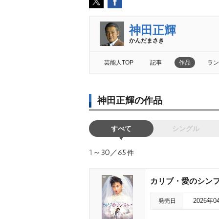
神田正輝
かんだまさき
芸能人TOP
記事
作品
ラン
神田正輝の作品
すべて
シングル
1～30／65
件
カリブ・愛のシンフ
発売日
2026年0