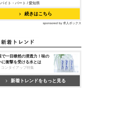
バイト・パート / 愛知県
続きはこちら
sponsored by 求人ボックス
葉で一目瞭然の浸透力！味の
いに衝撃を受ける水とは
リコンタイアップ特集
新着トレンドをもっと見る