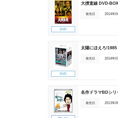
大捜査線 DVD-BO
発売日
2014年
DVD
太陽にほえろ!1985 
発売日
2014年
DVD
名作ドラマBDシリー
発売日
2013年