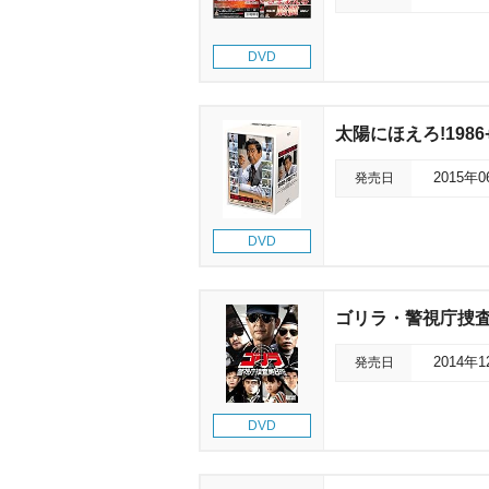
DVD
太陽にほえろ!1986+
発売日
2015年
DVD
ゴリラ・警視庁捜査第
発売日
2014年
DVD