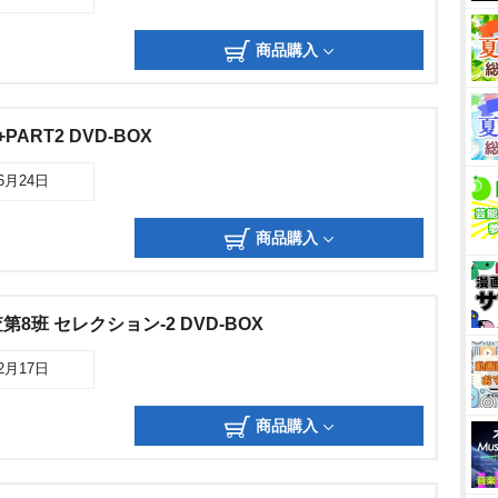
商品購入
PART2 DVD-BOX
06月24日
商品購入
8班 セレクション-2 DVD-BOX
12月17日
商品購入