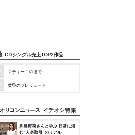
CDシングル売上TOP2作品
マティーニの後で
黄昏のプレリュード
川島海荷さんと学ぶ 日常に潜
む“人身取引”のリアル