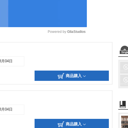
Powered by 
GliaStudios
M
u
08月04日
t
e
商品購入
08月04日
商品購入