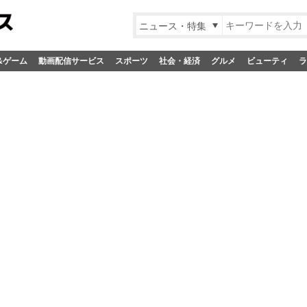
ニュース・特集
&ゲーム
動画配信サービス
スポーツ
社会・経済
グルメ
ビューティ
ラ