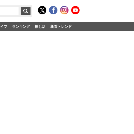
イフ
ランキング
推し活
新着トレンド