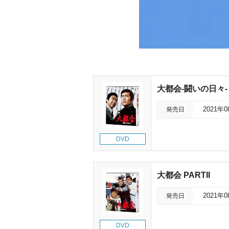
大都会-闘いの日々-
発売日
2021年
DVD
大都会 PARTII
発売日
2021年
DVD