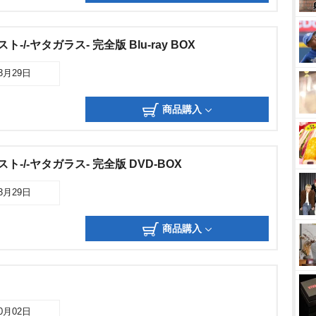
-/-ヤタガラス- 完全版 Blu-ray BOX
03月29日
商品購入
ト-/-ヤタガラス- 完全版 DVD-BOX
03月29日
商品購入
10月02日