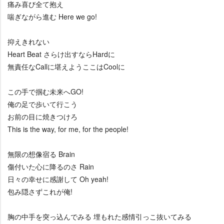
痛み喜び全て抱え
喘ぎながら進む Here we go!
抑えきれない
Heart Beat さらけ出すならHardに
無責任なCallに堪えようここはCoolに
この手で掴む未来へGO!
俺の足で歩いて行こう
お前の目に焼きつけろ
This is the way, for me, for the people!
無限の想像宿る Brain
傷付いた心に降るのさ Rain
日々の幸せに感謝して Oh yeah!
包み隠さずこれが俺!
胸の中手を突っ込んでみる 埋もれた感情引っこ抜いてみる