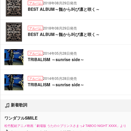
2018年08月29日発売
アルバム
BEST ALBUM～髄から叫び凛と咲く～
2018年08月29日発売
アルバム
BEST ALBUM～髄から叫び凛と咲く～
2014年05月28日発売
アルバム
TRIBALISM ～sunrise side～
2014年05月28日発売
アルバム
TRIBALISM ～sunrise side～
新着歌詞
ワンダフルSMILE
松竹配給アニメ映画「劇場版 うたの☆プリンスさまっ♪ TABOO NIGHT XXXX」より