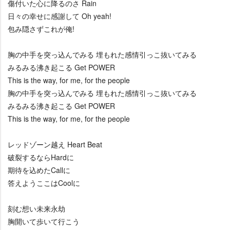
傷付いた心に降るのさ Rain
日々の幸せに感謝して Oh yeah!
包み隠さずこれが俺!
胸の中手を突っ込んでみる 埋もれた感情引っこ抜いてみる
みるみる沸き起こる Get POWER
This is the way, for me, for the people
胸の中手を突っ込んでみる 埋もれた感情引っこ抜いてみる
みるみる沸き起こる Get POWER
This is the way, for me, for the people
レッドゾーン越え Heart Beat
破裂するならHardに
期待を込めたCallに
答えようここはCoolに
刻む想い未来永劫
胸開いて歩いて行こう