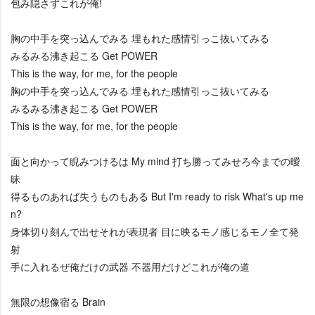
包み隠さずこれが俺!
胸の中手を突っ込んでみる 埋もれた感情引っこ抜いてみる
みるみる沸き起こる Get POWER
This is the way, for me, for the people
胸の中手を突っ込んでみる 埋もれた感情引っこ抜いてみる
みるみる沸き起こる Get POWER
This is the way, for me, for the people
面と向かって睨みつけるは My mind 打ち勝ってみせろ今までの曖
昧
得るものあれば失うものもある But I'm ready to risk What's up me
n?
身体切り刻んで出せそれが表現者 目に映るモノ感じるモノ全て発
射
手に入れるぜ俺だけの武器 不器用だけどこれが俺の道
無限の想像宿る Brain