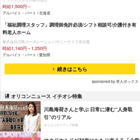
時給1,500円～
アルバイト・パート / 北海道
「福祉調理スタッフ」調理師免許必須/シフト相談可/介護付き有
料老人ホーム
株式会社川島コーポレーション/サニーライフ名古屋
時給1,140円～1,250円
アルバイト・パート / 愛知県
続きはこちら
sponsored by 求人ボックス
オリコンニュース イチオシ特集
川島海荷さんと学ぶ 日常に潜む“人身取
引”のリアル
オリコンタイアップ特集