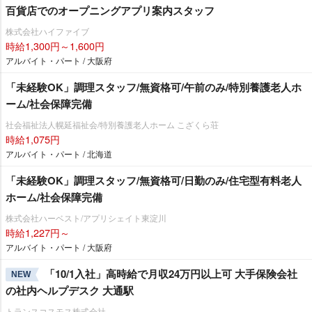
百貨店でのオープニングアプリ案内スタッフ
株式会社ハイファイブ
時給1,300円～1,600円
アルバイト・パート / 大阪府
「未経験OK」調理スタッフ/無資格可/午前のみ/特別養護老人ホ
ーム/社会保障完備
社会福祉法人幌延福祉会/特別養護老人ホーム こざくら荘
時給1,075円
アルバイト・パート / 北海道
「未経験OK」調理スタッフ/無資格可/日勤のみ/住宅型有料老人
ホーム/社会保障完備
株式会社ハーベスト/アプリシェイト東淀川
時給1,227円～
アルバイト・パート / 大阪府
「10/1入社」高時給で月収24万円以上可 大手保険会社
NEW
の社内ヘルプデスク 大通駅
トランスコスモス株式会社