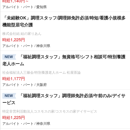
時給1,140円～
アルバイト・パート / 愛知県
「未経験OK」調理スタッフ/調理師免許必須/時短/看護小規模多
機能型居宅介護
株式会社結 結の家りあん
時給1,225円
アルバイト・パート / 神奈川県
「福祉調理スタッフ」無資格可/シフト相談可/特別養護
NEW
老人ホーム
社会福祉法人三篠会/特別養護老人ホーム 松屋茶論
時給1,177円
アルバイト・パート / 大阪府
「福祉調理スタッフ」調理師免許必須/午前のみ/デイサ
NEW
ービス
特定非営利活動法人コスモスの家/コスモスの家デイサービス
時給1,225円
アルバイト・パート / 神奈川県