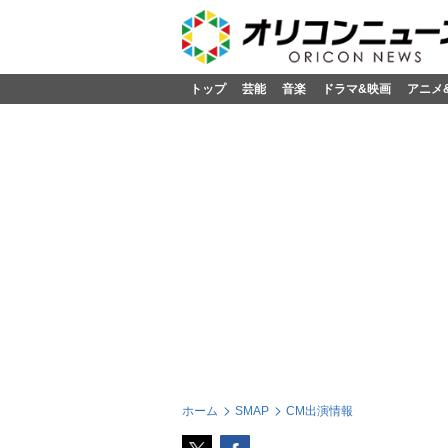
トップ
芸能
音楽
ドラマ&映画
アニメ
ホーム
SMAP
CM出演情報