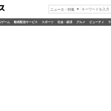
ニュース・特集
&ゲーム
動画配信サービス
スポーツ
社会・経済
グルメ
ビューティ
ラ