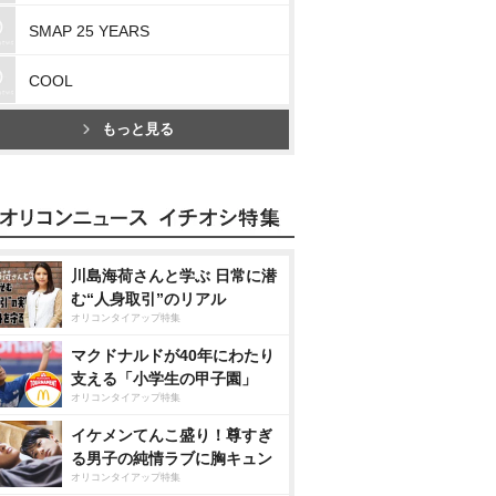
SMAP 25 YEARS
COOL
もっと見る
川島海荷さんと学ぶ 日常に潜
む“人身取引”のリアル
オリコンタイアップ特集
マクドナルドが40年にわたり
支える「小学生の甲子園」
オリコンタイアップ特集
イケメンてんこ盛り！尊すぎ
る男子の純情ラブに胸キュン
オリコンタイアップ特集