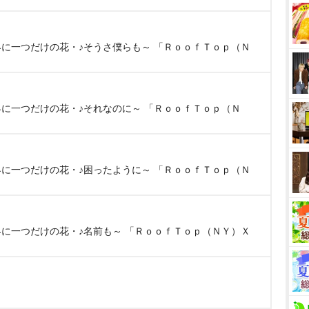
AP・世界に一つだけの花・♪そうさ僕らも～ 「ＲｏｏｆＴｏｐ（Ｎ
）
P・世界に一つだけの花・♪それなのに～ 「ＲｏｏｆＴｏｐ（Ｎ
）
AP・世界に一つだけの花・♪困ったように～ 「ＲｏｏｆＴｏｐ（Ｎ
AP・世界に一つだけの花・♪名前も～ 「ＲｏｏｆＴｏｐ（ＮＹ）Ｘ