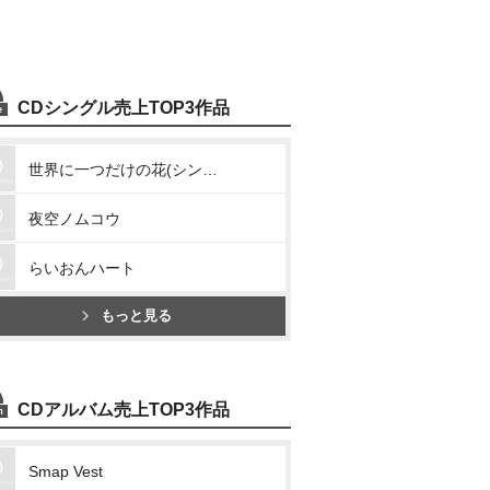
CDシングル売上TOP3作品
世界に一つだけの花(シングル・ヴァージョン)
夜空ノムコウ
らいおんハート
もっと見る
CDアルバム売上TOP3作品
Smap Vest