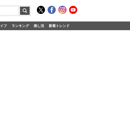
イフ
ランキング
推し活
新着トレンド