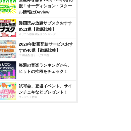
援！オーディション・スクー
ル情報はDeview
漫画読み放題サブスクおすす
め11選【徹底比較】
オリコン顧客満足度ランキング
2026年動画配信サービスおす
すめ40選【徹底比較】
CS動画配信サービス20選
毎週の音楽ランキングから、
ヒットの推移をチェック！
試写会、登壇イベント、サイ
ンチェキなどプレゼント！
プレゼント特集