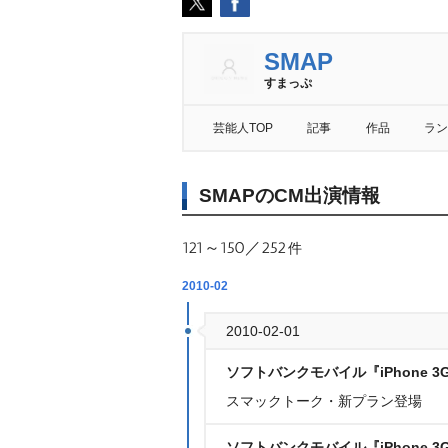
SMAP
すまっぷ
芸能人TOP
記事
作品
ラン
SMAPのCM出演情報
121～150／252
件
2010-02
2010-02-01
ソフトバンクモバイル『iPhone 3
スマックトーク・新プラン登場
ソフトバンクモバイル『iPhone 3