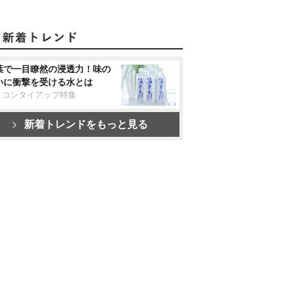
葉で一目瞭然の浸透力！味の
いに衝撃を受ける水とは
リコンタイアップ特集
新着トレンドをもっと見る