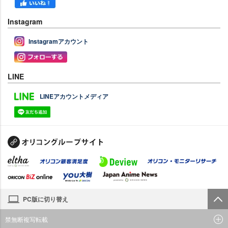
Instagram
Instagramアカウント
LINE
LINEアカウントメディア
PC版に切り替え
禁無断複写転載