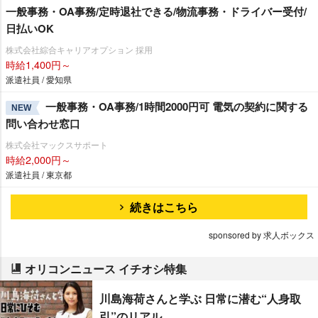
一般事務・OA事務/定時退社できる/物流事務・ドライバー受付/
日払いOK
株式会社綜合キャリアオプション 採用
時給1,400円～
派遣社員 / 愛知県
一般事務・OA事務/1時間2000円可 電気の契約に関する
NEW
問い合わせ窓口
株式会社マックスサポート
時給2,000円～
派遣社員 / 東京都
続きはこちら
sponsored by 求人ボックス
オリコンニュース イチオシ特集
川島海荷さんと学ぶ 日常に潜む“人身取
引”のリアル