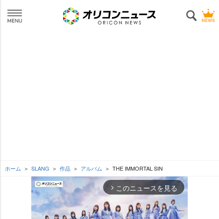
ホーム
SLANG
作品
アルバム
THE IMMORTAL SIN
このニュースを見る
arrow_forward_ios