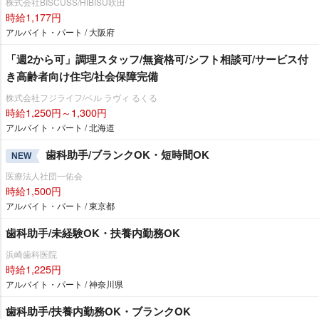
株式会社BISCUSS/HIBISU吹田
時給1,177円
アルバイト・パート / 大阪府
「週2から可」調理スタッフ/無資格可/シフト相談可/サービス付
き高齢者向け住宅/社会保障完備
株式会社フジライフ/ベル ラヴィ るくる
時給1,250円～1,300円
アルバイト・パート / 北海道
歯科助手/ブランクOK・短時間OK
NEW
医療法人社団一佑会
時給1,500円
アルバイト・パート / 東京都
歯科助手/未経験OK・扶養内勤務OK
浜崎歯科医院
時給1,225円
アルバイト・パート / 神奈川県
歯科助手/扶養内勤務OK・ブランクOK