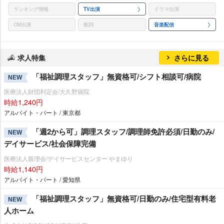
ランキング情報
TV出演
ドラマ出演
CM出演
歌詞
音楽配信
求人特集
さらに見る
「福祉調理スタッフ」無資格可/シフト相談可/病院
NEW
医療法人財団利定会/大久野病院
時給1,240円
アルバイト・パート / 東京都
「週2から可」調理スタッフ/調理師免許必須/日勤のみ/
NEW
デイサービス/社会保障完備
医療法人親理会/デイサービスセンター やまゆり
時給1,140円
アルバイト・パート / 愛知県
「福祉調理スタッフ」無資格可/日勤のみ/住宅型有料老
NEW
人ホーム