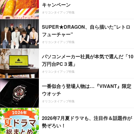
キャンペーン
オリコンタイアップ特集
SUPER★DRAGON、自ら描いた”レトロ
フューチャー”
オリコンタイアップ特集
パソコンメーカー社員が本気で選んだ「10
万円台PC３選」
オリコンタイアップ特集
一番似合う登場人物は…『VIVANT』限定
ウオッチ
オリコンタイアップ特集
2026年7月夏ドラマも、注目作＆話題作が
勢ぞろい！