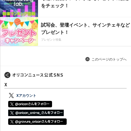
をチェック！
試写会、登壇イベント、サインチェキなど
プレゼント！
プレゼント特集
このページのトップへ
X
Xアカウント