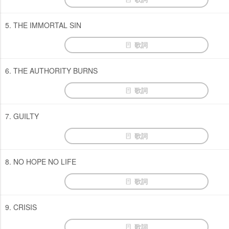
5. THE IMMORTAL SIN
歌詞
6. THE AUTHORITY BURNS
歌詞
7. GUILTY
歌詞
8. NO HOPE NO LIFE
歌詞
9. CRISIS
歌詞