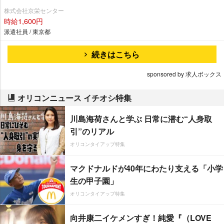
株式会社京栄センター
時給1,600円
派遣社員 / 東京都
続きはこちら
sponsored by 求人ボックス
オリコンニュース イチオシ特集
川島海荷さんと学ぶ 日常に潜む“人身取
引”のリアル
オリコンタイアップ特集
マクドナルドが40年にわたり支える「小学
生の甲子園」
オリコンタイアップ特集
向井康二イケメンすぎ！純愛『（LOVE