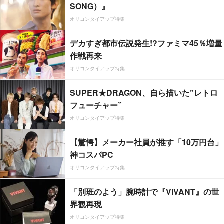
SONG）』
オリコンタイアップ特集
デカすぎ都市伝説発生!?ファミマ45％増量
作戦再来
オリコンタイアップ特集
SUPER★DRAGON、自ら描いた”レトロ
フューチャー”
オリコンタイアップ特集
【驚愕】メーカー社員が推す「10万円台」
神コスパPC
オリコンタイアップ特集
「別班のよう」腕時計で『VIVANT』の世
界観再現
オリコンタイアップ特集