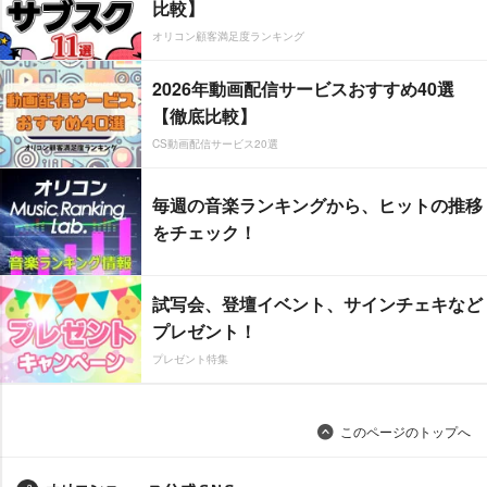
比較】
オリコン顧客満足度ランキング
2026年動画配信サービスおすすめ40選
【徹底比較】
CS動画配信サービス20選
毎週の音楽ランキングから、ヒットの推移
をチェック！
試写会、登壇イベント、サインチェキなど
プレゼント！
プレゼント特集
このページのトップへ