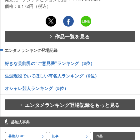
価格：8,172円（税込）
作品一覧を見る
エンタメランキング登場記録
好きな芸能界の“ご意見番”ランキング（3位）
生涯現役でいてほしい有名人ランキング（6位）
オシャレ芸人ランキング（5位）
エンタメランキング登場記録をもっと見る
芸能人事典
芸能人TOP
記事
作品