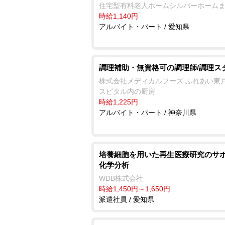
住宅型有料老人ホームシルバーホーム
時給1,140円
アルバイト・パート / 愛知県
調理補助・無資格可の調理師/調理ス
株式会社メディカルフーズ ふれあい東
スピタル内の厨房
時給1,225円
アルバイト・パート / 神奈川県
培養細胞を用いた再生医療研究のサポ
化学分析
WDB株式会社
時給1,450円～1,650円
派遣社員 / 愛知県