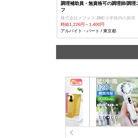
調理補助員・無資格可の調理師/調理
フ
株式会社メフォス 麹町小学校内の厨房
時給1,226円～1,400円
アルバイト・パート / 東京都