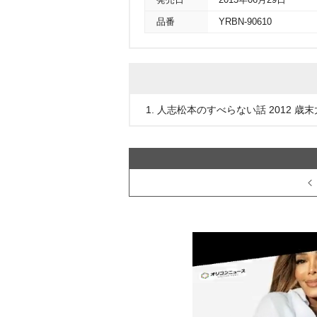
発売日
2013年06月29日
品番
YRBN-90610
1. 人志松本のすべらない話 2012 歳