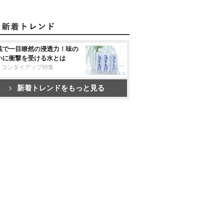
葉で一目瞭然の浸透力！味の
いに衝撃を受ける水とは
リコンタイアップ特集
新着トレンドをもっと見る