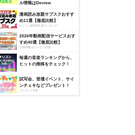
ル情報はDeview
漫画読み放題サブスクおすす
め11選【徹底比較】
オリコン顧客満足度ランキング
2026年動画配信サービスおす
すめ40選【徹底比較】
CS動画配信サービス20選
毎週の音楽ランキングから、
ヒットの推移をチェック！
試写会、登壇イベント、サイ
ンチェキなどプレゼント！
プレゼント特集