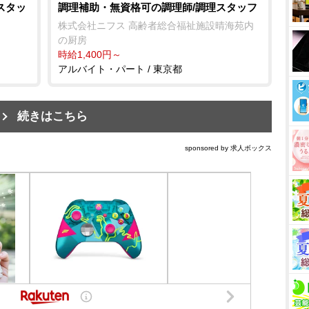
スタッ
調理補助・無資格可の調理師/調理スタッフ
株式会社ニフス 高齢者総合福祉施設晴海苑内
の厨房
時給1,400円～
アルバイト・パート / 東京都
続きはこちら
sponsored by 求人ボックス