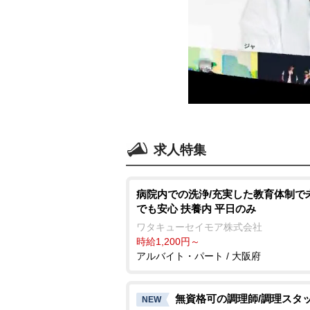
求人特集
病院内での洗浄/充実した教育体制で
でも安心 扶養内 平日のみ
ワタキューセイモア株式会社
時給1,200円～
アルバイト・パート / 大阪府
無資格可の調理師/調理スタ
NEW