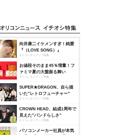
向井康二イケメンすぎ！純愛
『（LOVE SONG）』
オリコンタイアップ特集
お値段そのまま45％増量！フ
ァミマ夏の大盤振る舞い
オリコンタイアップ特集
SUPER★DRAGON、自ら描
いた”レトロフューチャー”
オリコンタイアップ特集
CROWN HEAD、結成1周年で
見えた”バンドらしさ”
オリコンタイアップ特集
パソコンメーカー社員が本気