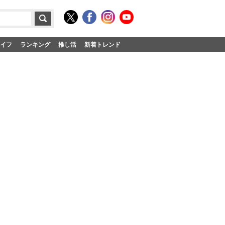
イフ
ランキング
推し活
新着トレンド