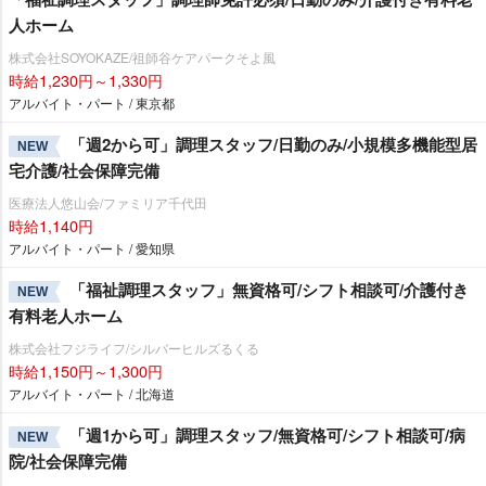
人ホーム
株式会社SOYOKAZE/祖師谷ケアパークそよ風
時給1,230円～1,330円
アルバイト・パート / 東京都
「週2から可」調理スタッフ/日勤のみ/小規模多機能型居
NEW
宅介護/社会保障完備
医療法人悠山会/ファミリア千代田
時給1,140円
アルバイト・パート / 愛知県
「福祉調理スタッフ」無資格可/シフト相談可/介護付き
NEW
有料老人ホーム
株式会社フジライフ/シルバーヒルズるくる
時給1,150円～1,300円
アルバイト・パート / 北海道
「週1から可」調理スタッフ/無資格可/シフト相談可/病
NEW
院/社会保障完備