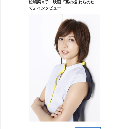
松嶋菜々子 映画『藁の楯 わらのた
て』インタビュー