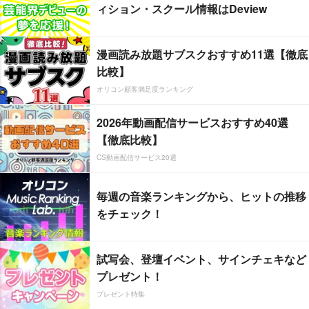
ィション・スクール情報はDeview
漫画読み放題サブスクおすすめ11選【徹底
比較】
オリコン顧客満足度ランキング
2026年動画配信サービスおすすめ40選
【徹底比較】
CS動画配信サービス20選
毎週の音楽ランキングから、ヒットの推移
をチェック！
試写会、登壇イベント、サインチェキなど
プレゼント！
プレゼント特集