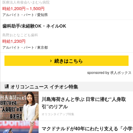
医療法人有俊会/いまむら病院
時給1,200円～1,500円
アルバイト・パート / 愛知県
歯科助手/未経験OK・ネイルOK
島野おとなこども歯科
時給1,230円
アルバイト・パート / 東京都
続きはこちら
sponsored by 求人ボックス
オリコンニュース イチオシ特集
川島海荷さんと学ぶ 日常に潜む“人身取
引”のリアル
オリコンタイアップ特集
マクドナルドが40年にわたり支える「小学