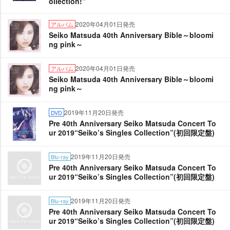
ollection!”
2020年04月01日発売
アルバム
Seiko Matsuda 40th Anniversary Bible～bloomi
ng pink～
2020年04月01日発売
アルバム
Seiko Matsuda 40th Anniversary Bible～bloomi
ng pink～
2019年11月20日発売
DVD
Pre 40th Anniversary Seiko Matsuda Concert To
ur 2019“Seiko’s Singles Collection”(初回限定盤)
2019年11月20日発売
Blu-ray
Pre 40th Anniversary Seiko Matsuda Concert To
ur 2019“Seiko’s Singles Collection”(初回限定盤)
2019年11月20日発売
Blu-ray
Pre 40th Anniversary Seiko Matsuda Concert To
ur 2019“Seiko’s Singles Collection”(初回限定盤)