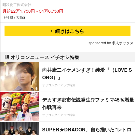
昭和化工株式会社
月給22万1,750円～34万6,750円
正社員 / 大阪府
続きはこちら
sponsored by 求人ボックス
オリコンニュース イチオシ特集
向井康二イケメンすぎ！純愛『（LOVE S
ONG）』
オリコンタイアップ特集
デカすぎ都市伝説発生!?ファミマ45％増量
作戦再来
オリコンタイアップ特集
SUPER★DRAGON、自ら描いた”レトロ