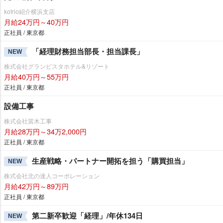
kotrio紹介横浜支店
月給24万円～40万円
正社員 / 東京都
「経理財務担当部長・担当課長」
NEW
株式会社グランビスタホテル&リゾート
月給40万円～55万円
正社員 / 東京都
設備工事
株式会社當木工事
月給28万円～34万2,000円
正社員 / 東京都
生産戦略・パートナー開拓を担う「購買担当」
NEW
株式会社北の達人コーポレーション
月給42万円～89万円
正社員 / 東京都
第二新卒歓迎「経理」/年休134日
NEW