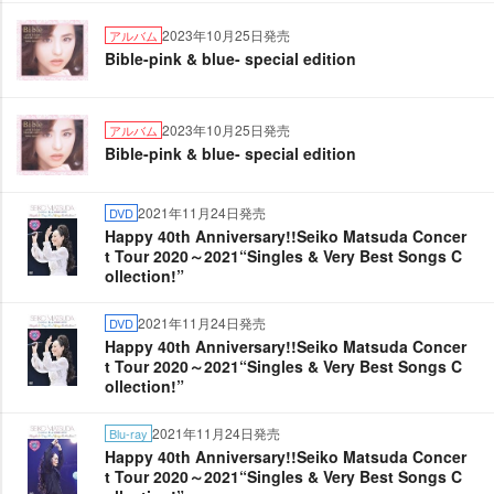
2023年10月25日発売
アルバム
Bible-pink & blue- special edition
2023年10月25日発売
アルバム
Bible-pink & blue- special edition
2021年11月24日発売
DVD
Happy 40th Anniversary!!Seiko Matsuda Concer
t Tour 2020～2021“Singles & Very Best Songs C
ollection!”
2021年11月24日発売
DVD
Happy 40th Anniversary!!Seiko Matsuda Concer
t Tour 2020～2021“Singles & Very Best Songs C
ollection!”
2021年11月24日発売
Blu-ray
Happy 40th Anniversary!!Seiko Matsuda Concer
t Tour 2020～2021“Singles & Very Best Songs C