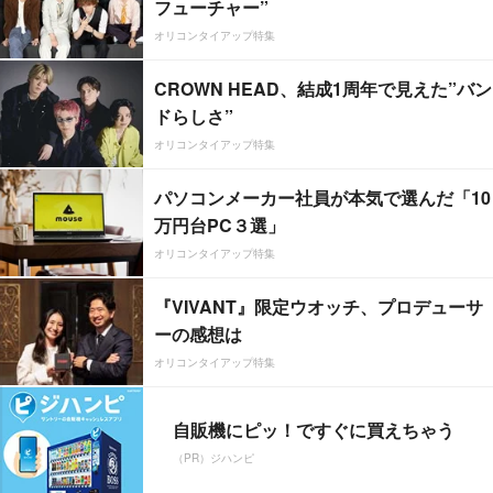
フューチャー”
オリコンタイアップ特集
CROWN HEAD、結成1周年で見えた”バン
ドらしさ”
オリコンタイアップ特集
パソコンメーカー社員が本気で選んだ「10
万円台PC３選」
オリコンタイアップ特集
『VIVANT』限定ウオッチ、プロデューサ
ーの感想は
オリコンタイアップ特集
自販機にピッ！ですぐに買えちゃう
（PR）ジハンピ