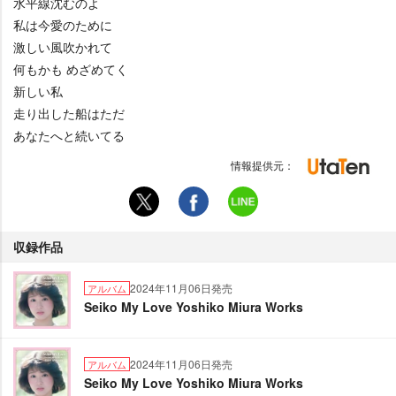
水平線沈むのよ
私は今愛のために
激しい風吹かれて
何もかも めざめてく
新しい私
走り出した船はただ
あなたへと続いてる
情報提供元：
収録作品
2024年11月06日発売
アルバム
Seiko My Love Yoshiko Miura Works
2024年11月06日発売
アルバム
Seiko My Love Yoshiko Miura Works