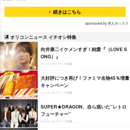
続きはこちら
sponsored by 求人ボックス
オリコンニュース イチオシ特集
向井康二イケメンすぎ！純愛『（LOVE S
ONG）』
オリコンタイアップ特集
大好評につき再び！ファミマ名物45％増量
キャンペーン
オリコンタイアップ特集
SUPER★DRAGON、自ら描いた”レトロ
フューチャー”
オリコンタイアップ特集