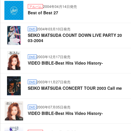
2004年04月14日発売
アルバム
Best of Best 27
2004年03月10日発売
DVD
SEIKO MATSUDA COUNT DOWN LIVE PARTY 20
03-2004
2003年12月17日発売
DVD
VIDEO BIBLE-Best Hits Video History-
2003年11月27日発売
DVD
SEIKO MATSUDA CONCERT TOUR 2003 Call me
2000年07月05日発売
DVD
VIDEO BIBLE-Best Hits Video History-