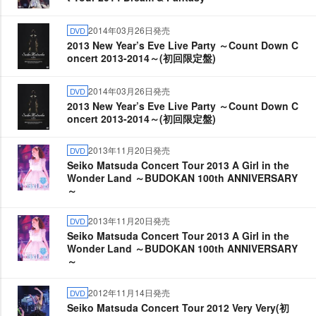
2014年03月26日発売
DVD
2013 New Year’s Eve Live Party ～Count Down C
oncert 2013-2014～(初回限定盤)
2014年03月26日発売
DVD
2013 New Year’s Eve Live Party ～Count Down C
oncert 2013-2014～(初回限定盤)
2013年11月20日発売
DVD
Seiko Matsuda Concert Tour 2013 A Girl in the
Wonder Land ～BUDOKAN 100th ANNIVERSARY
～
2013年11月20日発売
DVD
Seiko Matsuda Concert Tour 2013 A Girl in the
Wonder Land ～BUDOKAN 100th ANNIVERSARY
～
2012年11月14日発売
DVD
Seiko Matsuda Concert Tour 2012 Very Very(初