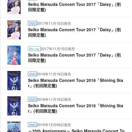
Seiko Matsuda Concert Tour 2017「Daisy」(初
回限定盤)
2017年11月15日発売
DVD
Seiko Matsuda Concert Tour 2017「Daisy」(初
回限定盤)
2017年11月15日発売
Blu-ray
Seiko Matsuda Concert Tour 2017「Daisy」(初
回限定盤)
2016年11月16日発売
DVD
Seiko Matsuda Concert Tour 2016「Shining Sta
r」(初回限定盤)
2016年11月16日発売
DVD
Seiko Matsuda Concert Tour 2016「Shining Sta
r」(初回限定盤)
2015年12月09日発売
DVD
～35th Anniversary～ Seiko Matsuda Concert To