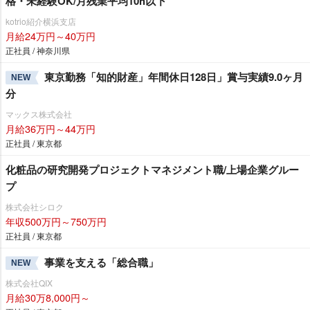
格・未経験OK/月残業平均10h以下
kotrio紹介横浜支店
月給24万円～40万円
正社員 / 神奈川県
東京勤務「知的財産」年間休日128日」賞与実績9.0ヶ月
NEW
分
マックス株式会社
月給36万円～44万円
正社員 / 東京都
化粧品の研究開発プロジェクトマネジメント職/上場企業グルー
プ
株式会社シロク
年収500万円～750万円
正社員 / 東京都
事業を支える「総合職」
NEW
株式会社QIX
月給30万8,000円～