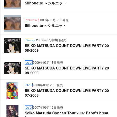
Silhouette ～シルエット
2009年08月05日発売
アルバム
Silhouette ～シルエット
2009年07月08日発売
Blu-ray
SEIKO MATSUDA COUNT DOWN LIVE PARTY 20
08-2009
2009年03月18日発売
DVD
SEIKO MATSUDA COUNT DOWN LIVE PARTY 20
08-2009
2008年03月26日発売
DVD
SEIKO MATSUDA COUNT DOWN LIVE PARTY 20
07-2008
2007年09月19日発売
DVD
Seiko Matsuda Concert Tour 2007 Baby’s breat