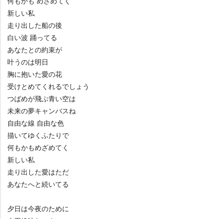
何もかも めざめてく
新しい私
走り出した船の後
白い波 踊ってる
あなたとの約束が
叶うのは明日
胸に抱いた愛の花
受けとめてくれるでしょう
つばめが飛ぶ青い空は
未来の夢キャンバスね
自由な線 自由な色
描いてゆくふたりで
何もかもめざめてく
新しい私
走り出した愛はただ
あなたへと続いてる
夕日は今夜のために