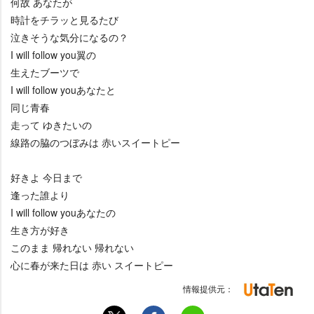
何故 あなたが
時計をチラッと見るたび
泣きそうな気分になるの？
I will follow you翼の
生えたブーツで
I will follow youあなたと
同じ青春
走って ゆきたいの
線路の脇のつぼみは 赤いスイートピー
好きよ 今日まで
逢った誰より
I will follow youあなたの
生き方が好き
このまま 帰れない 帰れない
心に春が来た日は 赤い スイートピー
情報提供元：