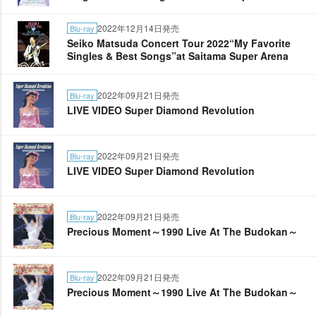
2022年12月14日発売
Blu-ray
Seiko Matsuda Concert Tour 2022“My Favorite
Singles & Best Songs”at Saitama Super Arena
2022年09月21日発売
Blu-ray
LIVE VIDEO Super Diamond Revolution
2022年09月21日発売
Blu-ray
LIVE VIDEO Super Diamond Revolution
2022年09月21日発売
Blu-ray
Precious Moment～1990 Live At The Budokan～
2022年09月21日発売
Blu-ray
Precious Moment～1990 Live At The Budokan～