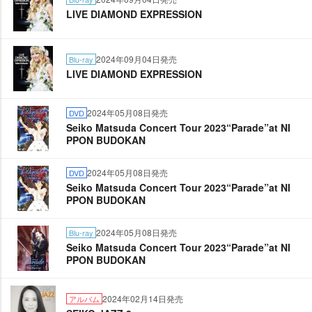
LIVE DIAMOND EXPRESSION
2024年09月04日発売
Blu-ray
LIVE DIAMOND EXPRESSION
2024年05月08日発売
DVD
Seiko Matsuda Concert Tour 2023“Parade”at NI
PPON BUDOKAN
2024年05月08日発売
DVD
Seiko Matsuda Concert Tour 2023“Parade”at NI
PPON BUDOKAN
2024年05月08日発売
Blu-ray
Seiko Matsuda Concert Tour 2023“Parade”at NI
PPON BUDOKAN
2024年02月14日発売
アルバム