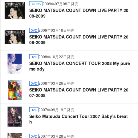
2009年07月08日発売
Blu-ray
SEIKO MATSUDA COUNT DOWN LIVE PARTY 20
08-2009
2009年03月18日発売
DVD
SEIKO MATSUDA COUNT DOWN LIVE PARTY 20
08-2009
2008年10月22日発売
DVD
SEIKO MATSUDA CONCERT TOUR 2008 My pure
melody
2008年03月26日発売
DVD
SEIKO MATSUDA COUNT DOWN LIVE PARTY 20
07-2008
2007年09月19日発売
DVD
Seiko Matsuda Concert Tour 2007 Baby’s breat
h
2007年03月28日発売
DVD