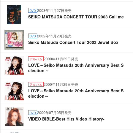
2003年11月27日発売
DVD
SEIKO MATSUDA CONCERT TOUR 2003 Call me
2002年11月20日発売
DVD
Seiko Matsuda Concert Tour 2002 Jewel Box
2000年11月29日発売
アルバム
LOVE～Seiko Matsuda 20th Anniversary Best S
election～
2000年11月29日発売
アルバム
LOVE～Seiko Matsuda 20th Anniversary Best S
election～
2000年07月05日発売
DVD
VIDEO BIBLE-Best Hits Video History-