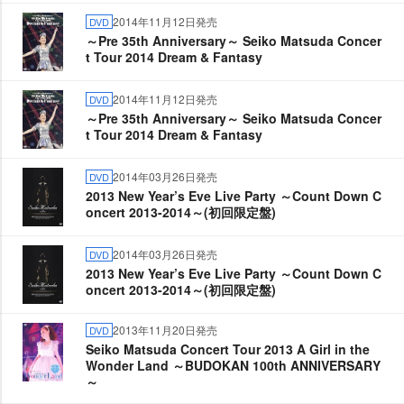
2014年11月12日発売
DVD
～Pre 35th Anniversary～ Seiko Matsuda Concer
t Tour 2014 Dream & Fantasy
2014年11月12日発売
DVD
～Pre 35th Anniversary～ Seiko Matsuda Concer
t Tour 2014 Dream & Fantasy
2014年03月26日発売
DVD
2013 New Year’s Eve Live Party ～Count Down C
oncert 2013-2014～(初回限定盤)
2014年03月26日発売
DVD
2013 New Year’s Eve Live Party ～Count Down C
oncert 2013-2014～(初回限定盤)
2013年11月20日発売
DVD
Seiko Matsuda Concert Tour 2013 A Girl in the
Wonder Land ～BUDOKAN 100th ANNIVERSARY
～