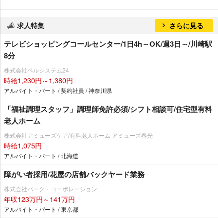
求人特集
さらに見る
テレビショッピングコールセンター/1日4h～OK/週3日～/川崎駅
8分
株式会社ベルシステム24
時給1,230円～1,380円
アルバイト・パート / 契約社員 / 神奈川県
「福祉調理スタッフ」調理師免許必須/シフト相談可/住宅型有料
老人ホーム
株式会社アミューズケア/有料老人ホーム アミューズ春光
時給1,075円
アルバイト・パート / 北海道
障がい者採用/花屋の店舗バックヤード業務
株式会社パーク・コーポレーション
年収123万円～141万円
アルバイト・パート / 東京都