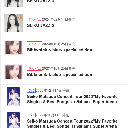
SEIKO JAZZ 3
2024年02月14日発売
アルバム
SEIKO JAZZ 3
2023年10月25日発売
アルバム
Bible-pink & blue- special edition
2023年10月25日発売
アルバム
Bible-pink & blue- special edition
2022年12月14日発売
DVD
Seiko Matsuda Concert Tour 2022“My Favorite
Singles & Best Songs”at Saitama Super Arena
2022年12月14日発売
DVD
Seiko Matsuda Concert Tour 2022“My Favorite
Singles & Best Songs”at Saitama Super Arena