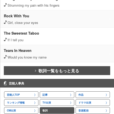
Strumming my pain with his fingers
Rock With You
Girl, close your eyes
The Sweetest Taboo
If I tell you
Tears In Heaven
Would you know my name
歌詞一覧をもっと見る
芸能人事典
芸能人TOP
記事
作品
ランキング情報
TV出演
ドラマ出演
CM出演
歌詞
音楽配信