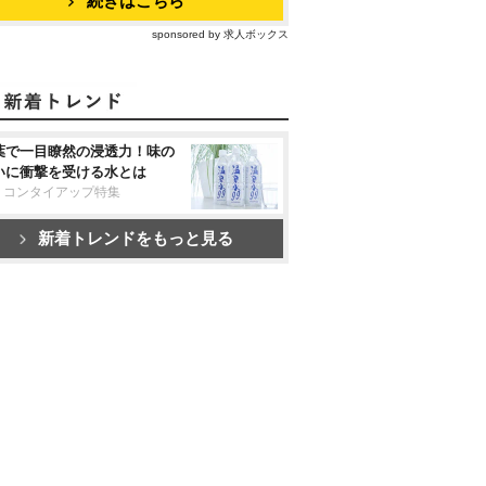
続きはこちら
sponsored by 求人ボックス
葉で一目瞭然の浸透力！味の
いに衝撃を受ける水とは
リコンタイアップ特集
新着トレンドをもっと見る