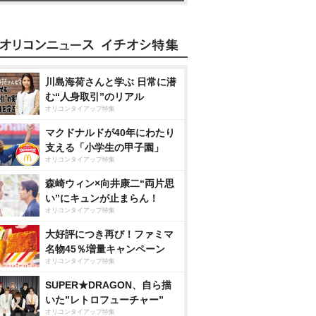
川島海荷さんと学ぶ 日常に潜
む“人身取引”のリアル
オリコンタイアップ特集
マクドナルドが40年にわたり
支える「小学生の甲子園」
オリコンタイアップ特集
森崎ウィン×向井康二“両片思
い”にキュンが止まらん！
オリコンタイアップ特集
大好評につき再び！ファミマ
名物45％増量キャンペーン
オリコンタイアップ特集
SUPER★DRAGON、自ら描
いた”レトロフューチャー”
オリコンタイアップ特集