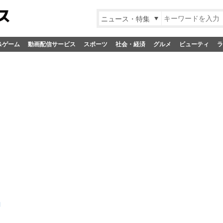
ニュース・特集
&ゲーム
動画配信サービス
スポーツ
社会・経済
グルメ
ビューティ
ラ
詞