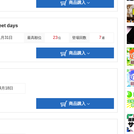
商品購入
eet days
23
7
1月31日
最高順位
登場回数
位
週
商品購入
04月18日
商品購入