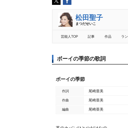
松田聖子
まつだせいこ
芸能人TOP
記事
作品
ラン
ボーイの季節の歌詞
ボーイの季節
尾崎亜美
作詞
尾崎亜美
作曲
尾崎亜美
編曲
革のカバンひとつだけなの