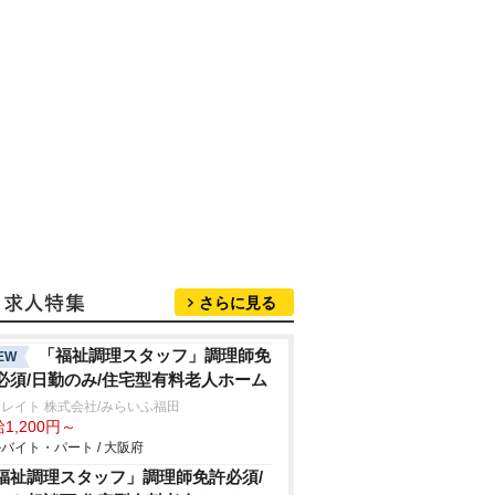
さらに見る
「福祉調理スタッフ」調理師免
EW
必須/日勤のみ/住宅型有料老人ホーム
レイト 株式会社/みらいふ福田
1,200円～
バイト・パート / 大阪府
福祉調理スタッフ」調理師免許必須/