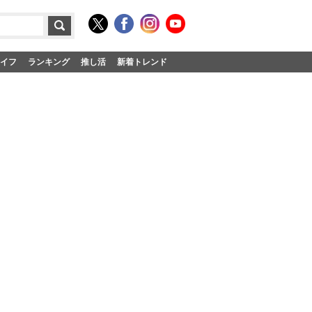
イフ
ランキング
推し活
新着トレンド