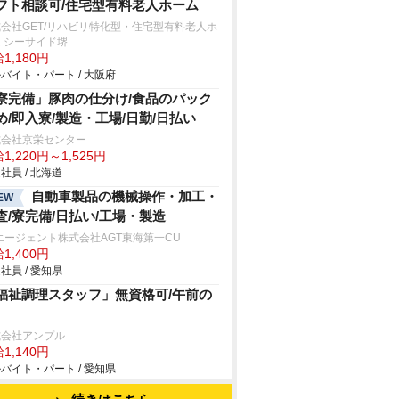
フト相談可/住宅型有料老人ホーム
会社GET/リハビリ特化型・住宅型有料老人ホ
 シーサイド堺
1,180円
バイト・パート / 大阪府
寮完備」豚肉の仕分け/食品のパック
め/即入寮/製造・工場/日勤/日払い
式会社京栄センター
1,220円～1,525円
社員 / 北海道
自動車製品の機械操作・加工・
EW
査/寮完備/日払い/工場・製造
エージェント株式会社AGT東海第一CU
1,400円
社員 / 愛知県
福祉調理スタッフ」無資格可/午前の
式会社アンプル
1,140円
バイト・パート / 愛知県