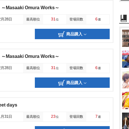
 ～Masaaki Omura Works～
31
6
2月28日
最高順位
登場回数
位
週
商品購入
 ～Masaaki Omura Works～
31
6
2月28日
最高順位
登場回数
位
週
商品購入
eet days
23
7
1月31日
最高順位
登場回数
位
週