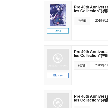
Pre 40th Annivers
les Collection”
発売日
2019年1
DVD
Pre 40th Annivers
les Collection”
発売日
2019年1
Blu-ray
Pre 40th Annivers
les Collection”