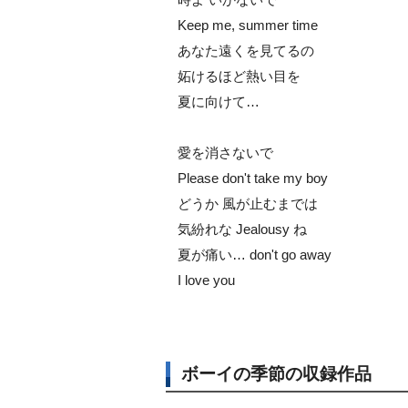
Keep me, summer time
あなた遠くを見てるの
妬けるほど熱い目を
夏に向けて…
愛を消さないで
Please don't take my boy
どうか 風が止むまでは
気紛れな Jealousy ね
夏が痛い… don't go away
I love you
ボーイの季節の収録作品