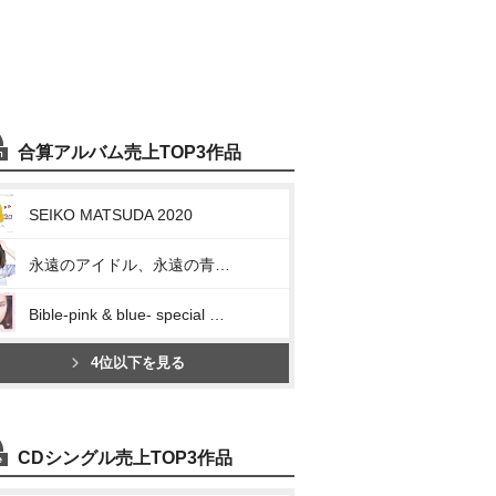
合算アルバム売上TOP3作品
SEIKO MATSUDA 2020
永遠のアイドル、永遠の青春、松田聖子。 ~45th Anniversary 究極オールタイムベスト~
Bible-pink & blue- special edition
4位以下を見る
CDシングル売上TOP3作品