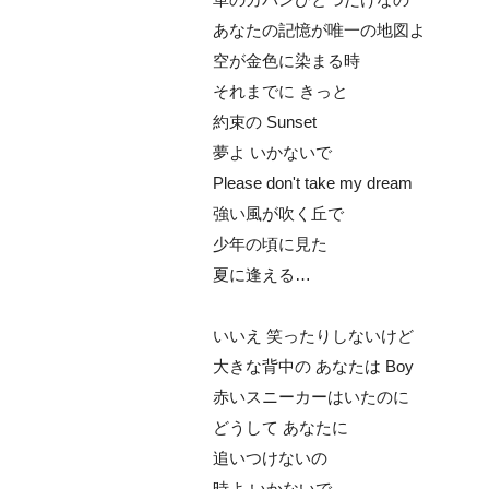
あなたの記憶が唯一の地図よ
空が金色に染まる時
それまでに きっと
約束の Sunset
夢よ いかないで
Please don't take my dream
強い風が吹く丘で
少年の頃に見た
夏に逢える…
いいえ 笑ったりしないけど
大きな背中の あなたは Boy
赤いスニーカーはいたのに
どうして あなたに
追いつけないの
時よ いかないで