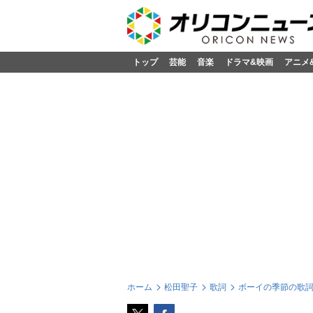
トップ
芸能
音楽
ドラマ&映画
アニメ
ホーム
松田聖子
歌詞
ボーイの季節の歌