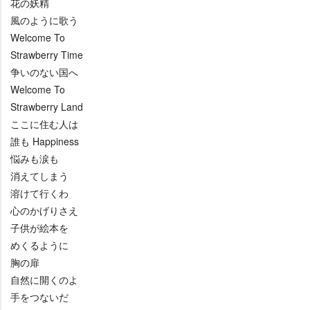
花の妖精
風のように歌う
Welcome To
Strawberry Time
争いのない国へ
Welcome To
Strawberry Land
ここに住む人は
誰も Happiness
悩みも涙も
消えてしまう
溶けて行くわ
心のかげりさえ
子供が絵本を
めくるように
胸の扉
自然に開くのよ
手をつないだ