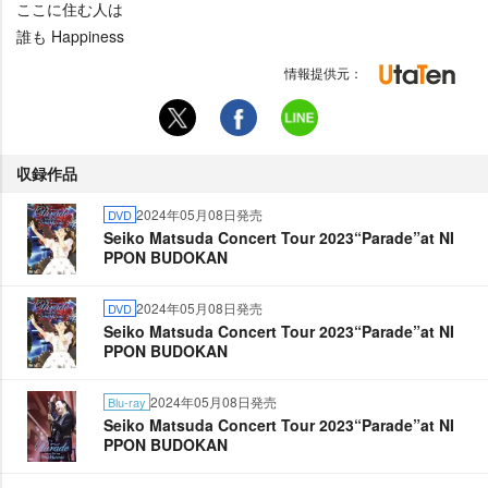
ここに住む人は
誰も Happiness
情報提供元：
収録作品
2024年05月08日発売
DVD
Seiko Matsuda Concert Tour 2023“Parade”at NI
PPON BUDOKAN
2024年05月08日発売
DVD
Seiko Matsuda Concert Tour 2023“Parade”at NI
PPON BUDOKAN
2024年05月08日発売
Blu-ray
Seiko Matsuda Concert Tour 2023“Parade”at NI
PPON BUDOKAN