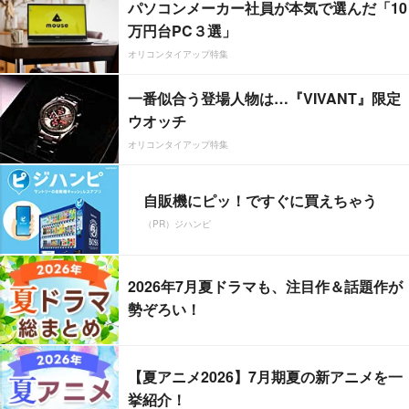
パソコンメーカー社員が本気で選んだ「10
万円台PC３選」
オリコンタイアップ特集
一番似合う登場人物は…『VIVANT』限定
ウオッチ
オリコンタイアップ特集
自販機にピッ！ですぐに買えちゃう
（PR）ジハンピ
2026年7月夏ドラマも、注目作＆話題作が
勢ぞろい！
【夏アニメ2026】7月期夏の新アニメを一
挙紹介！