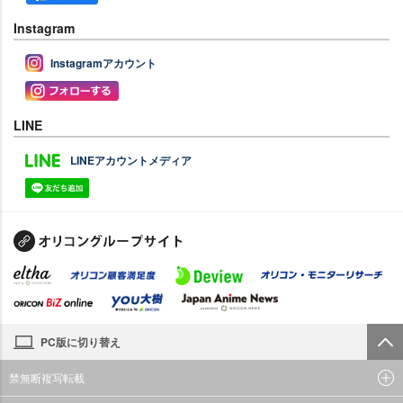
Instagram
Instagramアカウント
LINE
LINEアカウントメディア
PC版に切り替え
禁無断複写転載