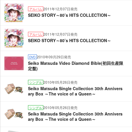
2011年12月07日発売
アルバム
SEIKO STORY～80’s HITS COLLECTION～
2011年12月07日発売
アルバム
SEIKO STORY～80’s HITS COLLECTION～
2010年09月29日発売
DVD
Seiko Matsuda Video Diamond Bible(初回生産限
定盤)
2010年05月26日発売
シングル
Seiko Matsuda Single Collection 30th Annivers
ary Box ～The voice of a Queen～
2010年05月26日発売
シングル
Seiko Matsuda Single Collection 30th Annivers
ary Box ～The voice of a Queen～