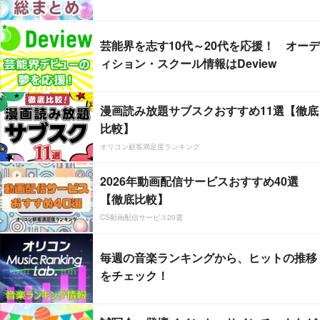
芸能界を志す10代～20代を応援！ オーデ
ィション・スクール情報はDeview
漫画読み放題サブスクおすすめ11選【徹底
比較】
オリコン顧客満足度ランキング
2026年動画配信サービスおすすめ40選
【徹底比較】
CS動画配信サービス20選
毎週の音楽ランキングから、ヒットの推移
をチェック！