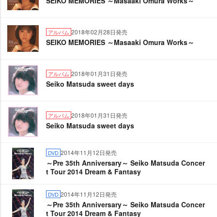
SEIKO MEMORIES ～Masaaki Omura Works～
2018年02月28日発売
アルバム
SEIKO MEMORIES ～Masaaki Omura Works～
2018年01月31日発売
アルバム
Seiko Matsuda sweet days
2018年01月31日発売
アルバム
Seiko Matsuda sweet days
2014年11月12日発売
DVD
～Pre 35th Anniversary～ Seiko Matsuda Concer
t Tour 2014 Dream & Fantasy
2014年11月12日発売
DVD
～Pre 35th Anniversary～ Seiko Matsuda Concer
t Tour 2014 Dream & Fantasy