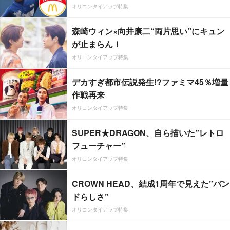
オリコンタイアップ特集
森崎ウィン×向井康二“両片思い”にキュン
が止まらん！
オリコンタイアップ特集
デカすぎ都市伝説発生!?ファミマ45％増量
作戦再来
オリコンタイアップ特集
SUPER★DRAGON、自ら描いた”レトロ
フューチャー”
オリコンタイアップ特集
CROWN HEAD、結成1周年で見えた”バン
ドらしさ”
オリコンタイアップ特集