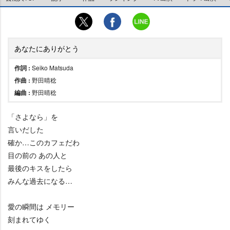
あなたにありがとう
作詞 :
Seiko Matsuda
作曲 :
野田晴稔
編曲 :
野田晴稔
「さよなら」を
言いだした
確か…このカフェだわ
目の前の あの人と
最後のキスをしたら
みんな過去になる…
愛の瞬間は メモリー
刻まれてゆく