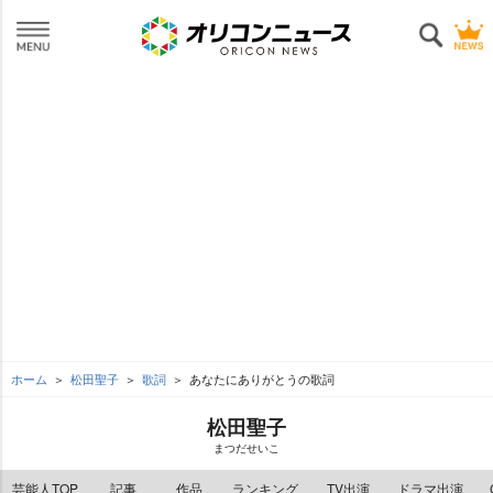
ホーム
松田聖子
歌詞
あなたにありがとうの歌詞
松田聖子
まつだせいこ
芸能人TOP
記事
作品
ランキング
TV出演
ドラマ出演