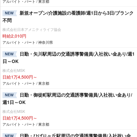
アルバイト・パート / 東京都
新規オープン/介護施設の看護師/週1日から3日/ブランク
NEW
不問
株式会社日本アメニティライフ協会
時給2,010円
アルバイト・パート / 神奈川県
日勤・矢川駅周辺の交通誘導警備員/入社祝い金あり/週1
NEW
日～OK
株式会社MSK
日給1万4,500円～
アルバイト・パート / 東京都
日勤・御徒町駅周辺の交通誘導警備員/入社祝い金あり/
NEW
週1日～OK
株式会社MSK
日給1万4,500円～
アルバイト・パート / 東京都
日勤・ひばりヶ丘駅周辺の交通誘導警備員/入社祝い金
NEW