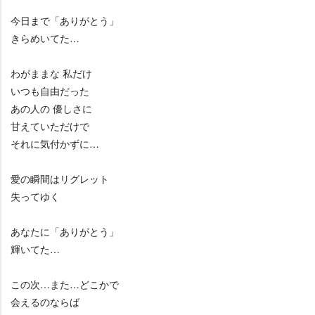
今日まで「ありがとう」
きらめいてた…
わがままな 私だけ
いつも自由だった
あの人の 優しさに
甘えていただけで
それに気付かずに…
愛の瞬間はリグレット
失ってゆく
あなたに「ありがとう」
輝いてた…
この次…また…どこかで
会えるのならば