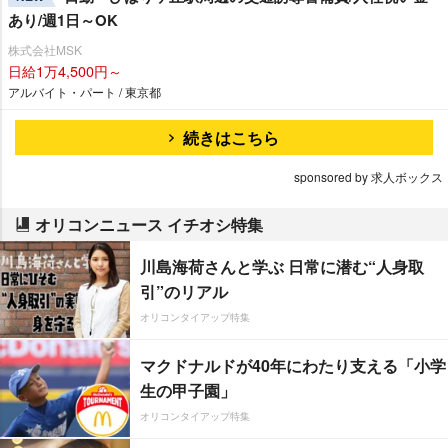
あり/週1日～OK
株式会社MSK
日給1万4,500円～
アルバイト・パート / 東京都
続きはこちら
sponsored by 求人ボックス
オリコンニュース イチオシ特集
川島海荷さんと学ぶ 日常に潜む“人身取
引”のリアル
オリコンタイアップ特集
マクドナルドが40年にわたり支える「小学
生の甲子園」
オリコンタイアップ特集