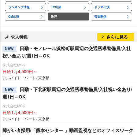
ランキング情報
TV出演
ドラマ出演
CM出演
歌詞
音楽配信
求人特集
さらに見る
日勤・モノレール浜松町駅周辺の交通誘導警備員/入社
NEW
祝い金あり/週1日～OK
株式会社MSK
日給1万4,500円～
アルバイト・パート / 東京都
日勤・下北沢駅周辺の交通誘導警備員/入社祝い金あり/
NEW
週1日～OK
株式会社MSK
日給1万4,500円～
アルバイト・パート / 東京都
障がい者採用/「熊本センター 」動画監視などのオフィスワーク