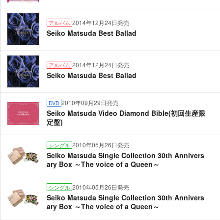
2014年12月24日発売
アルバム
Seiko Matsuda Best Ballad
2014年12月24日発売
アルバム
Seiko Matsuda Best Ballad
2010年09月29日発売
DVD
Seiko Matsuda Video Diamond Bible(初回生産限
定盤)
2010年05月26日発売
シングル
Seiko Matsuda Single Collection 30th Annivers
ary Box ～The voice of a Queen～
2010年05月26日発売
シングル
Seiko Matsuda Single Collection 30th Annivers
ary Box ～The voice of a Queen～