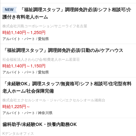
「福祉調理スタッフ」調理師免許必須/シフト相談可/介
NEW
護付き有料老人ホーム
株式会社川島コーポレーション/サニーライフ名古屋
時給1,140円～1,250円
アルバイト・パート / 愛知県
「福祉調理スタッフ」調理師免許必須/日勤のみ/ケアハウス
社会福祉法人さわらび会/軽費老人ホーム若菜荘
時給1,140円～1,150円
アルバイト・パート / 愛知県
「未経験OK」調理スタッフ/無資格可/シフト相談可/住宅型有料
老人ホーム/社会保障完備
株式会社エクセルシオール・ジャパン/エクセルシオール湘南台
時給1,225円～
アルバイト・パート / 神奈川県
歯科助手/未経験OK・扶養内勤務OK
Kデンタルオフィス