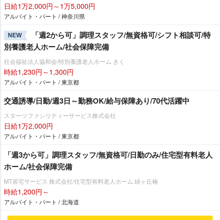
日給1万2,000円～1万5,000円
アルバイト・パート / 神奈川県
「週2から可」調理スタッフ/無資格可/シフト相談可/特
NEW
別養護老人ホーム/社会保障完備
社会福祉法人協和会/特別養護老人ホーム きく
時給1,230円～1,300円
アルバイト・パート / 東京都
交通誘導/日勤/週3日～勤務OK/給与保障あり/70代活躍中
スターツファシリティーサービス株式会社
日給1万2,000円
アルバイト・パート / 東京都
「週3から可」調理スタッフ/無資格可/日勤のみ/住宅型有料老人
ホーム/社会保障完備
MT居宅サービス 株式会社/住宅型有料老人ホーム 緑ヶ丘椿
時給1,200円～
アルバイト・パート / 北海道