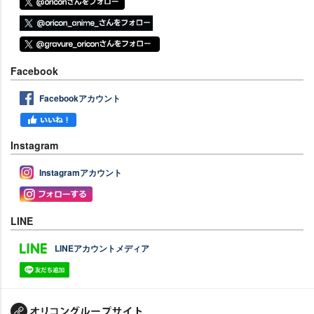
Facebook
Facebookアカウント
Instagram
Instagramアカウント
LINE
LINEアカウントメディア