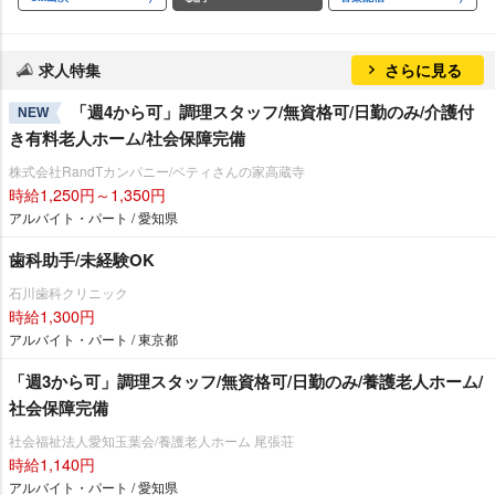
求人特集
さらに見る
「週4から可」調理スタッフ/無資格可/日勤のみ/介護付
NEW
き有料老人ホーム/社会保障完備
株式会社RandTカンパニー/ベティさんの家高蔵寺
時給1,250円～1,350円
アルバイト・パート / 愛知県
歯科助手/未経験OK
石川歯科クリニック
時給1,300円
アルバイト・パート / 東京都
「週3から可」調理スタッフ/無資格可/日勤のみ/養護老人ホーム/
社会保障完備
社会福祉法人愛知玉葉会/養護老人ホーム 尾張荘
時給1,140円
アルバイト・パート / 愛知県