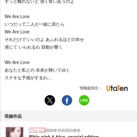
ずっと離れないと 強く誓いあうのよ
We Are Love
いつだって二人が一緒に居たら
We Are Love
それだけで いいのよ あふれるほどの幸せ
感じて いられるわ 鼓動が響く
We Are Love
あなたと私との 未来が輝いてゆく
ステキな予感がするわ…
情報提供元：
収録作品
2023年10月25日発売
アルバム
Bible-pink & blue- special edition