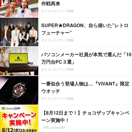
作戦再来
オリコンタイアップ特集
SUPER★DRAGON、自ら描いた”レトロ
フューチャー”
オリコンタイアップ特集
パソコンメーカー社員が本気で選んだ「10
万円台PC３選」
オリコンタイアップ特集
一番似合う登場人物は…『VIVANT』限定
ウオッチ
オリコンタイアップ特集
【8月12日まで！】チョコザップキャンペ
ーン実施中！
（PR）chocoZAP