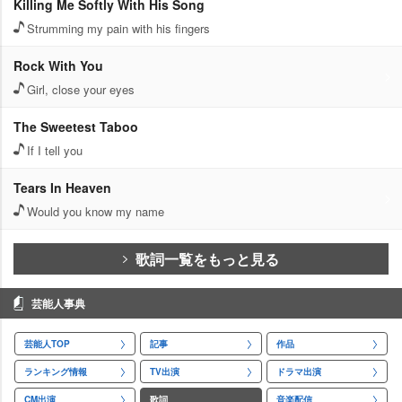
Killing Me Softly With His Song
Strumming my pain with his fingers
Rock With You
Girl, close your eyes
The Sweetest Taboo
If I tell you
Tears In Heaven
Would you know my name
歌詞一覧をもっと見る
芸能人事典
芸能人TOP
記事
作品
ランキング情報
TV出演
ドラマ出演
CM出演
歌詞
音楽配信