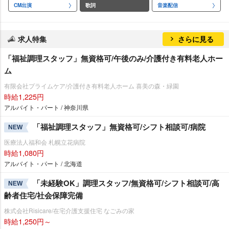
CM出演
歌詞
音楽配信
求人特集
さらに見る
「福祉調理スタッフ」無資格可/午後のみ/介護付き有料老人ホー
ム
有限会社プライムケア/介護付き有料老人ホーム 喜美の森・緑園
時給1,225円
アルバイト・パート / 神奈川県
「福祉調理スタッフ」無資格可/シフト相談可/病院
NEW
医療法人福和会 札幌立花病院
時給1,080円
アルバイト・パート / 北海道
「未経験OK」調理スタッフ/無資格可/シフト相談可/高
NEW
齢者住宅/社会保障完備
株式会社Risicare/在宅介護支援住宅 なごみの家
時給1,250円～