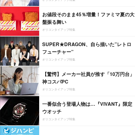
お値段そのまま45％増量！ファミマ夏の大
盤振る舞い
オリコンタイアップ特集
SUPER★DRAGON、自ら描いた”レトロ
フューチャー”
オリコンタイアップ特集
【驚愕】メーカー社員が推す「10万円台」
神コスパPC
オリコンタイアップ特集
一番似合う登場人物は…『VIVANT』限定
ウオッチ
オリコンタイアップ特集