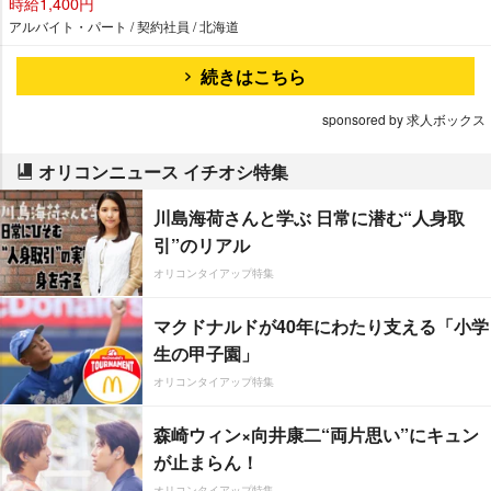
時給1,400円
アルバイト・パート / 契約社員 / 北海道
続きはこちら
sponsored by 求人ボックス
オリコンニュース イチオシ特集
川島海荷さんと学ぶ 日常に潜む“人身取
引”のリアル
オリコンタイアップ特集
マクドナルドが40年にわたり支える「小学
生の甲子園」
オリコンタイアップ特集
森崎ウィン×向井康二“両片思い”にキュン
が止まらん！
オリコンタイアップ特集