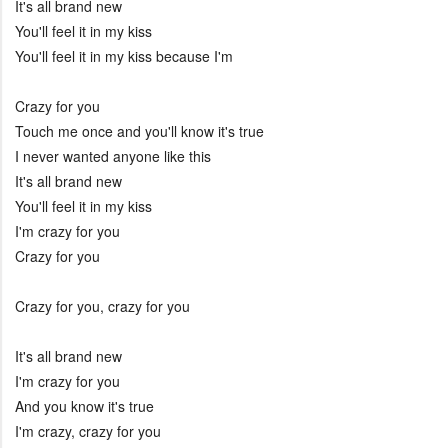
It's all brand new
You'll feel it in my kiss
You'll feel it in my kiss because I'm
Crazy for you
Touch me once and you'll know it's true
I never wanted anyone like this
It's all brand new
You'll feel it in my kiss
I'm crazy for you
Crazy for you
Crazy for you, crazy for you
It's all brand new
I'm crazy for you
And you know it's true
I'm crazy, crazy for you