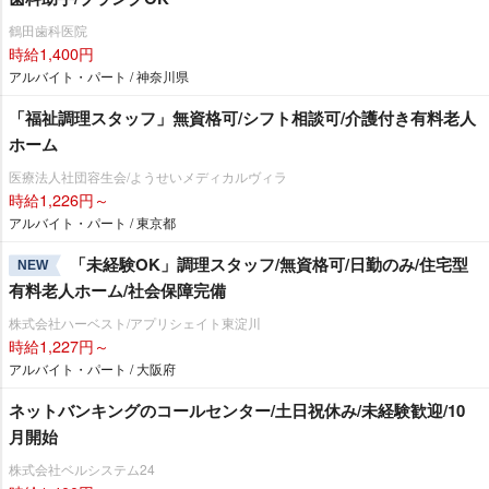
鶴田歯科医院
時給1,400円
アルバイト・パート / 神奈川県
「福祉調理スタッフ」無資格可/シフト相談可/介護付き有料老人
ホーム
医療法人社団容生会/ようせいメディカルヴィラ
時給1,226円～
アルバイト・パート / 東京都
「未経験OK」調理スタッフ/無資格可/日勤のみ/住宅型
NEW
有料老人ホーム/社会保障完備
株式会社ハーベスト/アプリシェイト東淀川
時給1,227円～
アルバイト・パート / 大阪府
ネットバンキングのコールセンター/土日祝休み/未経験歓迎/10
月開始
株式会社ベルシステム24