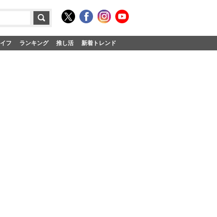
イフ
ランキング
推し活
新着トレンド