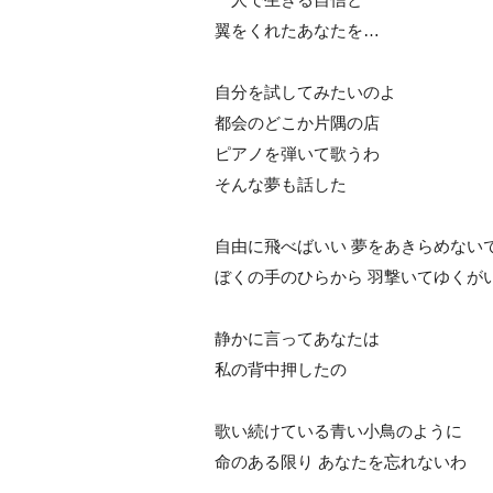
翼をくれたあなたを…
自分を試してみたいのよ
都会のどこか片隅の店
ピアノを弾いて歌うわ
そんな夢も話した
自由に飛べばいい 夢をあきらめない
ぼくの手のひらから 羽撃いてゆくが
静かに言ってあなたは
私の背中押したの
歌い続けている青い小鳥のように
命のある限り あなたを忘れないわ