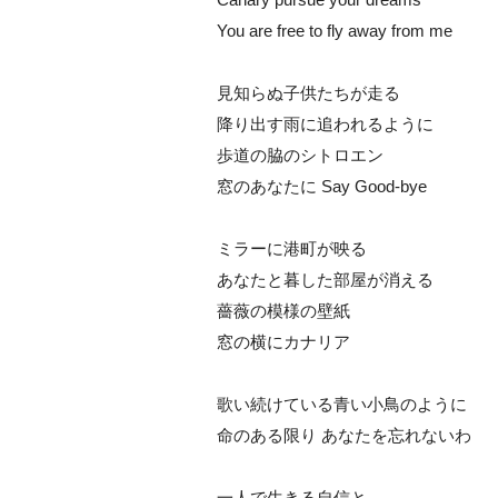
You are free to fly away from me
見知らぬ子供たちが走る
降り出す雨に追われるように
歩道の脇のシトロエン
窓のあなたに Say Good-bye
ミラーに港町が映る
あなたと暮した部屋が消える
薔薇の模様の壁紙
窓の横にカナリア
歌い続けている青い小鳥のように
命のある限り あなたを忘れないわ
一人で生きる自信と