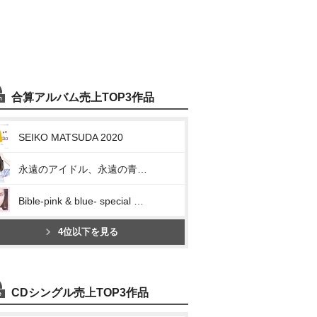
合算アルバム売上TOP3作品
SEIKO MATSUDA 2020
永遠のアイドル、永遠の青春、松田聖子。 ~45th Anniversary 究極オールタイムベスト~
Bible-pink & blue- special edition
4位以下を見る
CDシングル売上TOP3作品