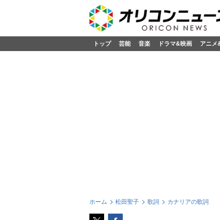
トップ
芸能
音楽
ドラマ&映画
アニメ
ホーム
松田聖子
歌詞
カナリアの歌詞