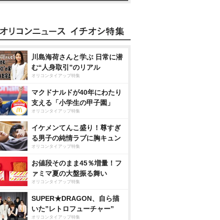
川島海荷さんと学ぶ 日常に潜
む“人身取引”のリアル
オリコンタイアップ特集
マクドナルドが40年にわたり
支える「小学生の甲子園」
オリコンタイアップ特集
イケメンてんこ盛り！尊すぎ
る男子の純情ラブに胸キュン
オリコンタイアップ特集
お値段そのまま45％増量！フ
ァミマ夏の大盤振る舞い
オリコンタイアップ特集
SUPER★DRAGON、自ら描
いた”レトロフューチャー”
オリコンタイアップ特集