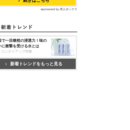
続きはこちら
sponsored by 求人ボックス
葉で一目瞭然の浸透力！味の
いに衝撃を受ける水とは
リコンタイアップ特集
新着トレンドをもっと見る