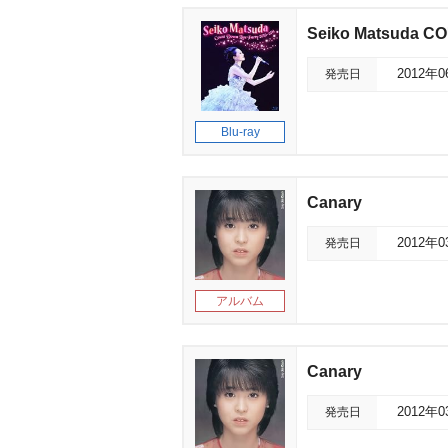
Seiko Matsuda C
発売日
2012年
Blu-ray
Canary
発売日
2012年
アルバム
Canary
発売日
2012年