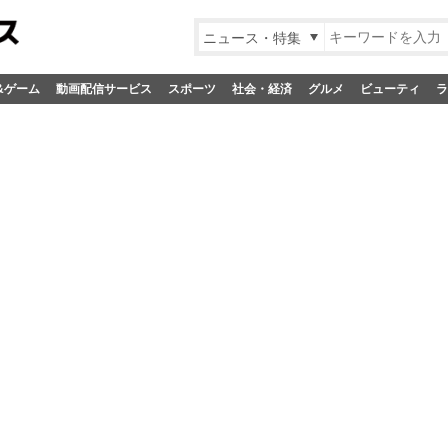
ニュース・特集
&ゲーム
動画配信サービス
スポーツ
社会・経済
グルメ
ビューティ
ラ