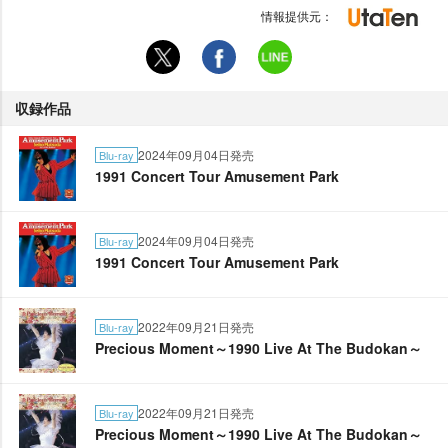
情報提供元：
収録作品
2024年09月04日発売
Blu-ray
1991 Concert Tour Amusement Park
2024年09月04日発売
Blu-ray
1991 Concert Tour Amusement Park
2022年09月21日発売
Blu-ray
Precious Moment～1990 Live At The Budokan～
2022年09月21日発売
Blu-ray
Precious Moment～1990 Live At The Budokan～