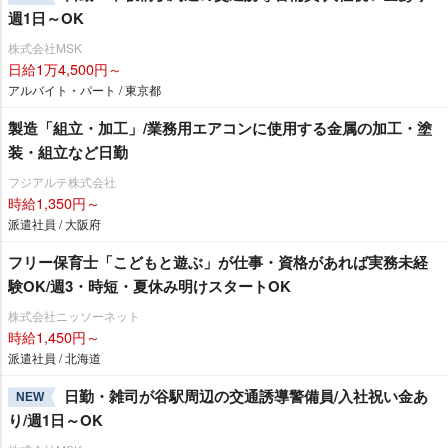
週1日～OK
株式会社MSK
日給1万4,500円～
アルバイト・パート / 東京都
製造「組立・加工」/業務用エアコンに使用する金属の加工・塗
装・組立など日勤
フジアルテ株式会社
時給1,350円～
派遣社員 / 大阪府
フリー保育士「こどもと遊ぶ」が仕事・資格があれば実務未経
験OK/週3・時短・夏休み明けスタートOK
株式会社ニッソーネット
時給1,450円～
派遣社員 / 北海道
日勤・雑司が谷駅周辺の交通誘導警備員/入社祝い金あ
NEW
り/週1日～OK