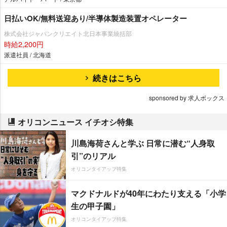
日払いOK/無料送迎あり/半導体製造装置オペレーター
株式会社ジャパンクリエイト北日本事業統括部
時給2,200円
派遣社員 / 北海道
続きはこちら
sponsored by 求人ボックス
オリコンニュース イチオシ特集
川島海荷さんと学ぶ 日常に潜む“人身取
引”のリアル
オリコンタイアップ特集
マクドナルドが40年にわたり支える「小学
生の甲子園」
オリコンタイアップ特集