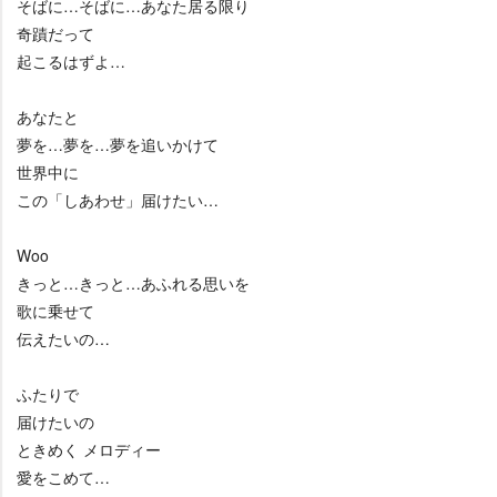
そばに…そばに…あなた居る限り
奇蹟だって
起こるはずよ…
あなたと
夢を…夢を…夢を追いかけて
世界中に
この「しあわせ」届けたい…
Woo
きっと…きっと…あふれる思いを
歌に乗せて
伝えたいの…
ふたりで
届けたいの
ときめく メロディー
愛をこめて…