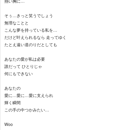
熱い胸に…
そぅ…きっと笑うでしょう
無理なことと
こんな夢を持っている私を…
だけど叶えられるなら 走ってゆく
たとえ遠い道のりだとしても
あなたの愛が私は必要
誰だって ひとりじゃ
何にもできない
あなたの
愛に…愛に…愛に支えられ
輝く瞬間
この手の中つかみたい…
Woo