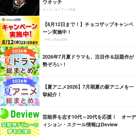
ウオッチ
オリコンタイアップ特集
【8月12日まで！】チョコザップキャンペ
ーン実施中！
（PR）chocoZAP
2026年7月夏ドラマも、注目作＆話題作が
勢ぞろい！
【夏アニメ2026】7月期夏の新アニメを一
挙紹介！
芸能界を志す10代～20代を応援！ オーデ
ィション・スクール情報はDeview