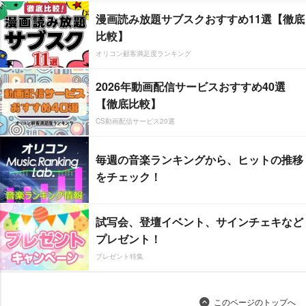
漫画読み放題サブスクおすすめ11選【徹底
比較】
オリコン顧客満足度ランキング
2026年動画配信サービスおすすめ40選
【徹底比較】
CS動画配信サービス20選
毎週の音楽ランキングから、ヒットの推移
をチェック！
試写会、登壇イベント、サインチェキなど
プレゼント！
プレゼント特集
このページのトップへ