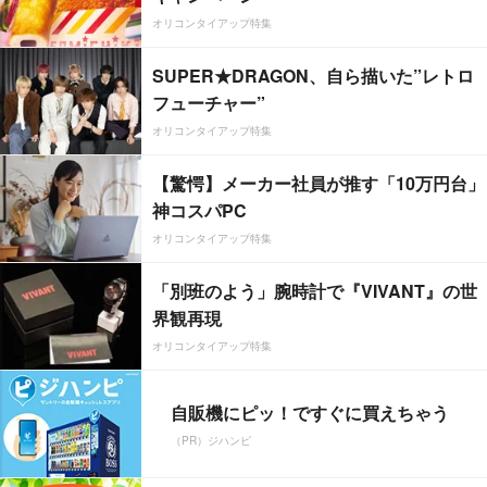
オリコンタイアップ特集
SUPER★DRAGON、自ら描いた”レトロ
フューチャー”
オリコンタイアップ特集
【驚愕】メーカー社員が推す「10万円台」
神コスパPC
オリコンタイアップ特集
「別班のよう」腕時計で『VIVANT』の世
界観再現
オリコンタイアップ特集
自販機にピッ！ですぐに買えちゃう
（PR）ジハンピ