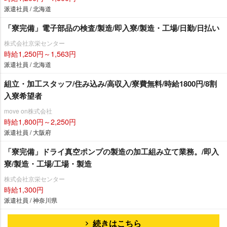
派遣社員 / 北海道
「寮完備」電子部品の検査/製造/即入寮/製造・工場/日勤/日払い
株式会社京栄センター
時給1,250円～1,563円
派遣社員 / 北海道
組立・加工スタッフ/住み込み/高収入/寮費無料/時給1800円/8割
入寮希望者
move on株式会社
時給1,800円～2,250円
派遣社員 / 大阪府
「寮完備」ドライ真空ポンプの製造の加工組み立て業務。/即入
寮/製造・工場/工場・製造
株式会社京栄センター
時給1,300円
派遣社員 / 神奈川県
続きはこちら