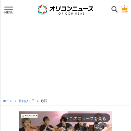
ホーム
松前ひろ子
歌詞
このニュースを見る
arrow_forward_ios