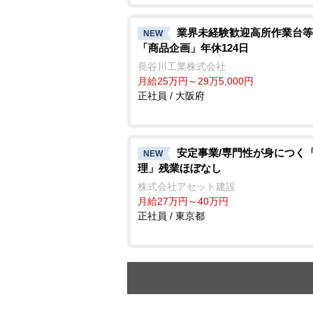
業界未経験歓迎高所作業台等
NEW
「商品企画」年休124日
長谷川工業株式会社
月給25万円～29万5,000円
正社員 / 大阪府
安定事業/専門性が身につく
NEW
理」残業ほぼなし
株式会社アセット建設
月給27万円～40万円
正社員 / 東京都