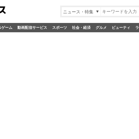
ニュース・特集
&ゲーム
動画配信サービス
スポーツ
社会・経済
グルメ
ビューティ
ラ