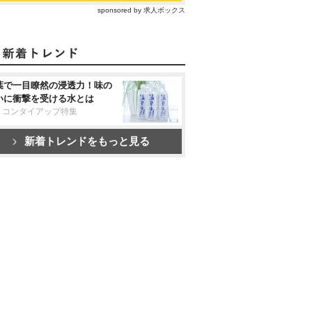
sponsored by 求人ボックス
葉で一目瞭然の浸透力！味の
いに衝撃を受ける水とは
リコンタイアップ特集
新着トレンドをもっと見る