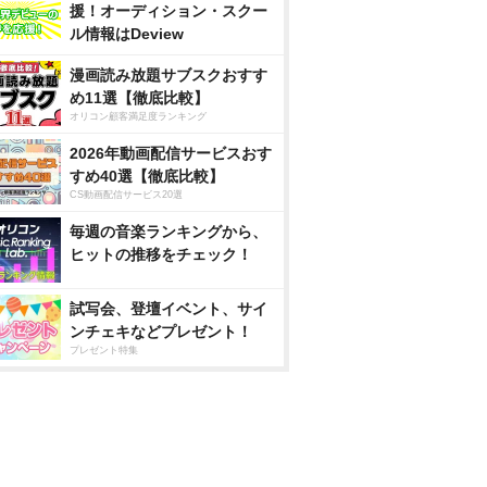
援！オーディション・スクー
ル情報はDeview
漫画読み放題サブスクおすす
め11選【徹底比較】
オリコン顧客満足度ランキング
2026年動画配信サービスおす
すめ40選【徹底比較】
CS動画配信サービス20選
毎週の音楽ランキングから、
ヒットの推移をチェック！
試写会、登壇イベント、サイ
ンチェキなどプレゼント！
プレゼント特集