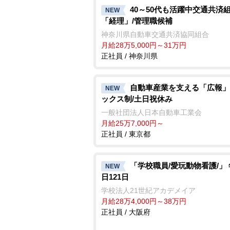
40～50代も活躍中交通共済
NEW
「経理」/管理職候補
神奈川県自動車交通共済協同組合
月給28万5,000円～31万円
正社員 / 神奈川県
自動車産業を支える「広報」
NEW
ックス制/土日祝休み
一般社団法人日本自動車工業会
月給25万7,000円～
正社員 / 東京都
「学校職員/愛玩動物看護/」
NEW
日121日
学校法人21世紀アカデメイア
月給28万4,000円～38万円
正社員 / 大阪府