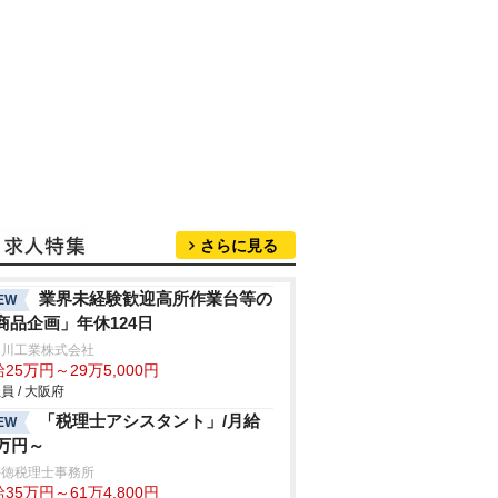
さらに見る
業界未経験歓迎高所作業台等の
EW
商品企画」年休124日
谷川工業株式会社
25万円～29万5,000円
員 / 大阪府
「税理士アシスタント」/月給
EW
5万円～
井徳税理士事務所
35万円～61万4,800円