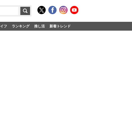
イフ
ランキング
推し活
新着トレンド