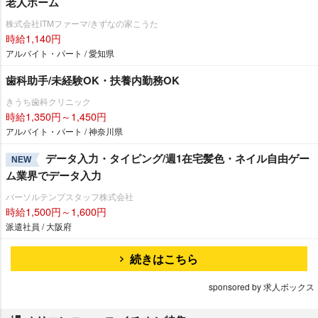
老人ホーム
株式会社ITMファーマ/きずなの家こうた
時給1,140円
アルバイト・パート / 愛知県
歯科助手/未経験OK・扶養内勤務OK
きうち歯科クリニック
時給1,350円～1,450円
アルバイト・パート / 神奈川県
データ入力・タイピング/週1在宅髪色・ネイル自由ゲー
NEW
ム業界でデータ入力
パーソルテンプスタッフ株式会社
時給1,500円～1,600円
派遣社員 / 大阪府
続きはこちら
sponsored by 求人ボックス