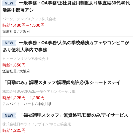
一般事務・OA事務/正社員登用制度あり駅直結30代40代
NEW
活躍中部署アシ
パーソルテンプスタッフ株式会社
時給1,480円～1,500円
派遣社員 / 大阪府
一般事務・OA事務/人気の学校勤務カフェやコンビニが
NEW
あり便利大学内で事務
ヒューマンリソシア株式会社
時給1,350円
派遣社員 / 大阪府
「日勤のみ」調理スタッフ/調理師免許必須/ショートステイ
株式会社SOYOKAZE/平塚ケアセンターそよ風
時給1,225円～1,250円
アルバイト・パート / 神奈川県
「福祉調理スタッフ」無資格可/日勤のみ/デイサービス
NEW
株式会社日本ライフデザイン/やまと笑楽庵
時給1,225円