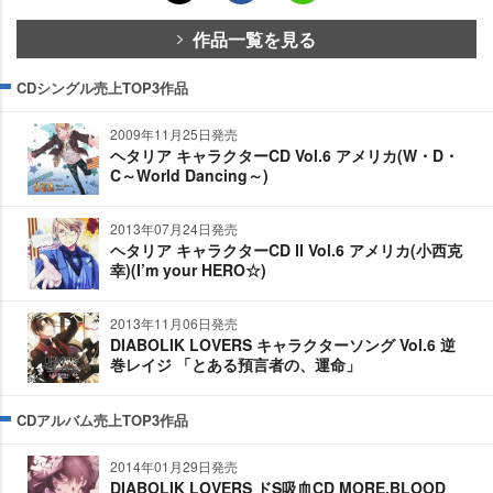
作品一覧を見る
CDシングル売上TOP3作品
2009年11月25日発売
ヘタリア キャラクターCD Vol.6 アメリカ(W・D・
C～World Dancing～)
2013年07月24日発売
ヘタリア キャラクターCD Ⅱ Vol.6 アメリカ(小西克
幸)(I’m your HERO☆)
2013年11月06日発売
DIABOLIK LOVERS キャラクターソング Vol.6 逆
巻レイジ 「とある預言者の、運命」
CDアルバム売上TOP3作品
2014年01月29日発売
DIABOLIK LOVERS ドS吸血CD MORE,BLOOD