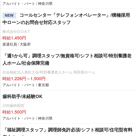
アルバイト・パート / 神奈川県
コールセンター「テレフォンオペレーター」/積極採用
NEW
中ローンのお問合せ対応スタッフ
株式会社G.O.A.T
時給1,450円
派遣社員 / 大阪府
「週1から可」調理スタッフ/無資格可/シフト相談可/特別養護老
人ホーム/社会保障完備
社会福祉法人真松之会/特別養護老人ホーム 和田堀ホーム
時給1,226円～1,500円
アルバイト・パート / 東京都
歯科助手/未経験OK
川内歯科医院
時給1,500円
アルバイト・パート / 神奈川県
「福祉調理スタッフ」調理師免許必須/シフト相談可/住宅型有料