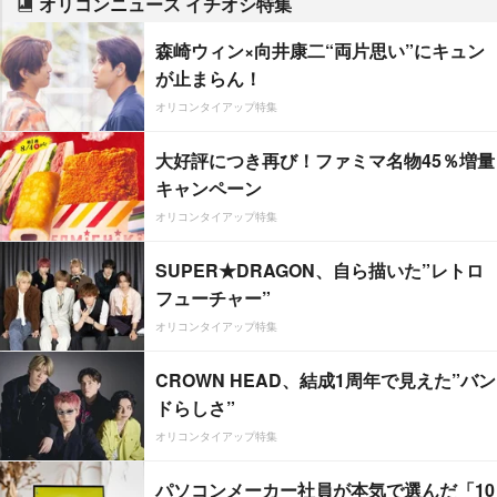
オリコンニュース イチオシ特集
森崎ウィン×向井康二“両片思い”にキュン
が止まらん！
オリコンタイアップ特集
大好評につき再び！ファミマ名物45％増量
キャンペーン
オリコンタイアップ特集
SUPER★DRAGON、自ら描いた”レトロ
フューチャー”
オリコンタイアップ特集
CROWN HEAD、結成1周年で見えた”バン
ドらしさ”
オリコンタイアップ特集
パソコンメーカー社員が本気で選んだ「10