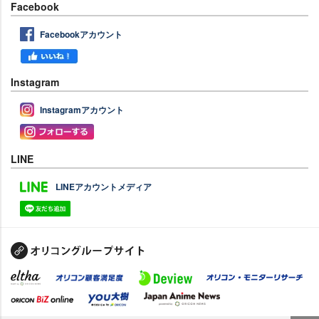
Facebook
Facebookアカウント
Instagram
Instagramアカウント
LINE
LINEアカウントメディア