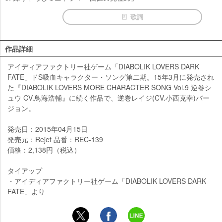
歌詞
作品詳細
アイディアファクトリー社ゲーム「DIABOLIK LOVERS DARK
FATE」ドS吸血キャラクター・ソング第二期。15年3月に発売され
た『DIABOLIK LOVERS MORE CHARACTER SONG Vol.9 逆巻シ
ュウ CV.鳥海浩輔』に続く作品で、逆巻レイジ(CV.小西克幸)バー
ジョン。
発売日：2015年04月15日
発売元：Rejet 品番：REC-139
価格：2,138円（税込）
タイアップ
・アイディアファクトリー社ゲーム「DIABOLIK LOVERS DARK
FATE」より