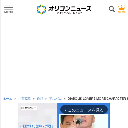
ホーム
小西克幸
作品
アルバム
DIABOLIK LOVERS MORE CHARACTER
このニュースを見る
arrow_forward_ios