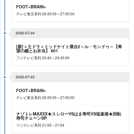
FOOT×BRAIN+
テレビ東京系列 26:35:00～27:05:00
2026-07-04
[新]＜土ドラ＞ミッドナイト屋台2～ル・モンドゥ～【希
望の鐘とお弁当】 #01
フジテレビ系列 23:40～24:35:00
2026-07-02
FOOT×BRAIN+
テレビ東京系列 26:35:00～27:05:00
ナゾトレMAXXX★スシローVSはま寿司VS塩釜港★回転
寿司チェーンSP
フジテレビ系列 21:00～21:54