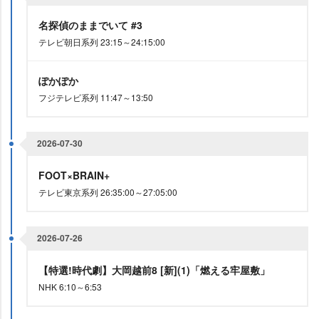
名探偵のままでいて #3
テレビ朝日系列 23:15～24:15:00
ぽかぽか
フジテレビ系列 11:47～13:50
2026-07-30
FOOT×BRAIN+
テレビ東京系列 26:35:00～27:05:00
2026-07-26
【特選!時代劇】大岡越前8 [新](1)「燃える牢屋敷」
NHK 6:10～6:53