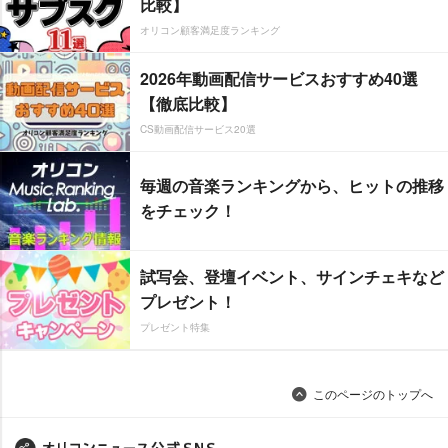
比較】
オリコン顧客満足度ランキング
2026年動画配信サービスおすすめ40選
【徹底比較】
CS動画配信サービス20選
毎週の音楽ランキングから、ヒットの推移
をチェック！
試写会、登壇イベント、サインチェキなど
プレゼント！
プレゼント特集
このページのトップへ