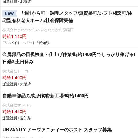
派遣社員 / 北海道
「週1から可」調理スタッフ/無資格可/シフト相談可/住
NEW
宅型有料老人ホーム/社会保障完備
株式会社さわやからいふ/さわやかの家稲西
時給1,140円
アルバイト・パート / 愛知県
金属部品の目視検査・仕上げ作業/時給1400円でしっかり稼げる!
日勤&土日休み
株式会社トーコー
時給1,400円
派遣社員 / 大阪府
自動車部品の成形作業/新工場/時給1450円
株式会社サンコウ
時給1,450円
派遣社員 / 愛知県
URVANITY アーヴァニティーのホスト スタッフ募集