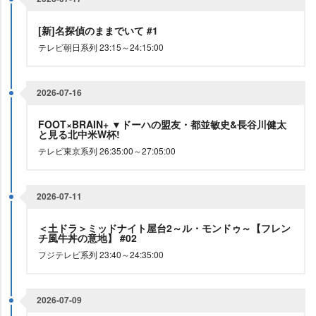
[新]名探偵のままでいて #1
テレビ朝日系列 23:15～24:15:00
2026-07-16
FOOT×BRAIN+ ▼ドーハの盟友・都並敏史&長谷川健太
と見る北中米W杯!
テレビ東京系列 26:35:00～27:05:00
2026-07-11
＜土ドラ＞ミッドナイト屋台2～ル・モンドゥ～【フレン
チ風牛丼の意地】 #02
フジテレビ系列 23:40～24:35:00
2026-07-09