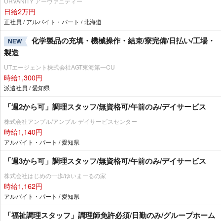
URVANITY アーヴァニティー
日給2万円
正社員 / アルバイト・パート / 北海道
化学製品の充填・機械操作・結束/寮完備/日払い/工場・
NEW
製造
UTエージェント株式会社AGT東海第一CU
時給1,300円
派遣社員 / 愛知県
「週2から可」調理スタッフ/無資格可/午前のみ/デイサービス
株式会社アンプル/アンプル デイサービスセンター
時給1,140円
アルバイト・パート / 愛知県
「週3から可」調理スタッフ/無資格可/午前のみ/デイサービス
株式会社はじめの一歩/ゆいまーるの家
時給1,162円
アルバイト・パート / 愛知県
「福祉調理スタッフ」調理師免許必須/日勤のみ/グループホーム