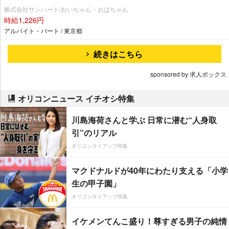
株式会社サンハート/おいちゃん・おばちゃん
時給1,226円
アルバイト・パート / 東京都
続きはこちら
sponsored by 求人ボックス
オリコンニュース イチオシ特集
川島海荷さんと学ぶ 日常に潜む“人身取
引”のリアル
オリコンタイアップ特集
マクドナルドが40年にわたり支える「小学
生の甲子園」
オリコンタイアップ特集
イケメンてんこ盛り！尊すぎる男子の純情