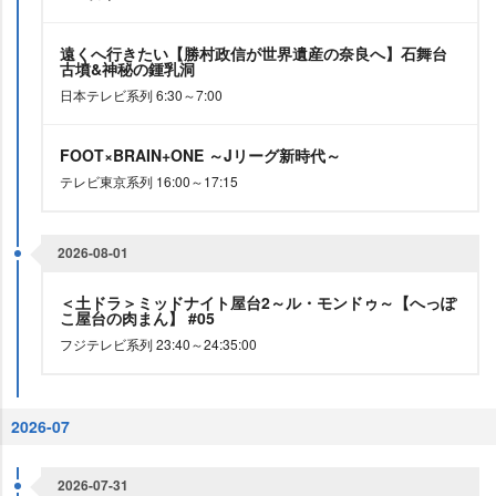
遠くへ行きたい【勝村政信が世界遺産の奈良へ】石舞台
古墳&神秘の鍾乳洞
日本テレビ系列 6:30～7:00
FOOT×BRAIN+ONE ～Jリーグ新時代～
テレビ東京系列 16:00～17:15
2026-08-01
＜土ドラ＞ミッドナイト屋台2～ル・モンドゥ～【へっぽ
こ屋台の肉まん】 #05
フジテレビ系列 23:40～24:35:00
2026-07
2026-07-31