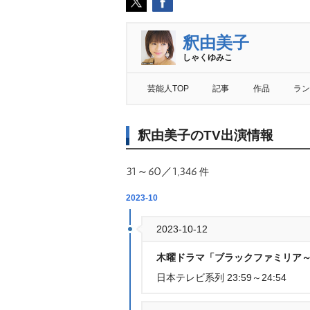
釈由美子
しゃくゆみこ
芸能人TOP
記事
作品
ラン
釈由美子のTV出演情報
31～60／1,346
件
2023-10
2023-10-12
木曜ドラマ「ブラックファミリア～
日本テレビ系列 23:59～24:54