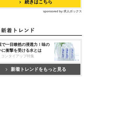
続きはこちら
sponsored by 求人ボックス
葉で一目瞭然の浸透力！味の
いに衝撃を受ける水とは
リコンタイアップ特集
新着トレンドをもっと見る