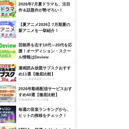
2026年7月夏ドラマも、注目
作＆話題作が勢ぞろい！
【夏アニメ2026】7月期夏の
新アニメを一挙紹介！
芸能界を志す10代～20代を応
援！オーディション・スクー
ル情報はDeview
漫画読み放題サブスクおすす
め11選【徹底比較】
オリコン顧客満足度ランキング
2026年動画配信サービスおす
すめ40選【徹底比較】
CS動画配信サービス20選
毎週の音楽ランキングから、
ヒットの推移をチェック！