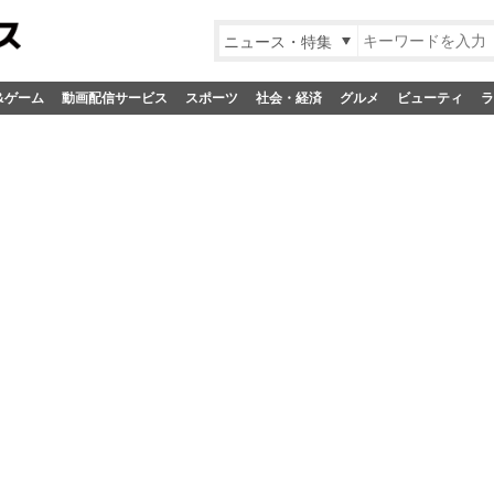
ニュース・特集
&ゲーム
動画配信サービス
スポーツ
社会・経済
グルメ
ビューティ
ラ