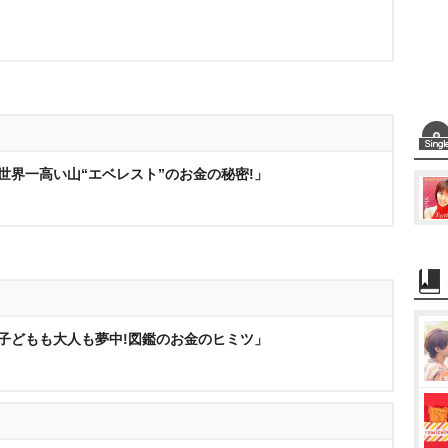
世界一高い山“エベレスト”のお金の秘密!」
「子どもも大人も夢中!図鑑のお金のヒミツ」