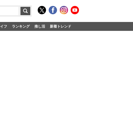
イフ
ランキング
推し活
新着トレンド