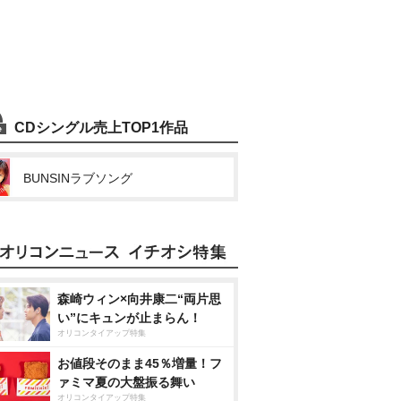
CDシングル売上TOP1作品
BUNSINラブソング
森崎ウィン×向井康二“両片思
い”にキュンが止まらん！
オリコンタイアップ特集
お値段そのまま45％増量！フ
ァミマ夏の大盤振る舞い
オリコンタイアップ特集