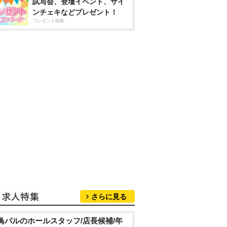
試写会、登壇イベント、サイ
ンチェキなどプレゼント！
プレゼント特集
さらに見る
鳥バルのホールスタッフ/店長候補/年