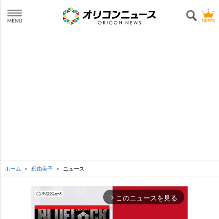
ホーム
釈由美子
ニュース
このニュースを見る
arrow_forward_ios