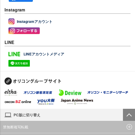
Instagram
Instagramアカウント
LINE
LINEアカウントメディア
PC版に切り替え
禁無断複写転載