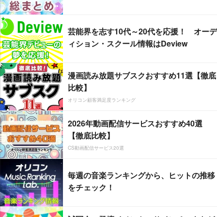
芸能界を志す10代～20代を応援！ オーデ
ィション・スクール情報はDeview
漫画読み放題サブスクおすすめ11選【徹底
比較】
オリコン顧客満足度ランキング
2026年動画配信サービスおすすめ40選
【徹底比較】
CS動画配信サービス20選
毎週の音楽ランキングから、ヒットの推移
をチェック！