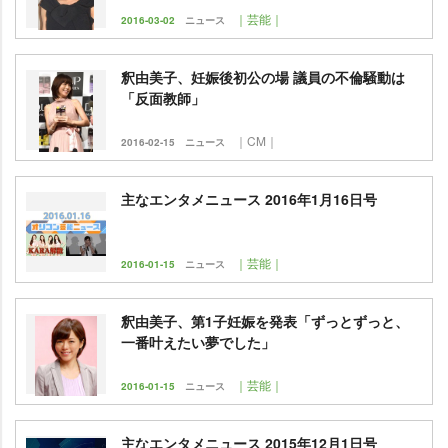
｜芸能｜
2016-03-02
ニュース
釈由美子、妊娠後初公の場 議員の不倫騒動は
「反面教師」
｜CM｜
2016-02-15
ニュース
主なエンタメニュース 2016年1月16日号
｜芸能｜
2016-01-15
ニュース
釈由美子、第1子妊娠を発表「ずっとずっと、
一番叶えたい夢でした」
｜芸能｜
2016-01-15
ニュース
主なエンタメニュース 2015年12月1日号