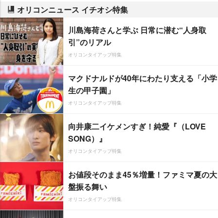
オリコンニュース イチオシ特集
川島海荷さんと学ぶ 日常に潜む“人身取
引”のリアル
オリコンタイアップ特集
マクドナルドが40年にわたり支える「小学
生の甲子園」
オリコンタイアップ特集
向井康二イケメンすぎ！純愛『（LOVE
SONG）』
オリコンタイアップ特集
お値段そのまま45％増量！ファミマ夏の大
盤振る舞い
オリコンタイアップ特集