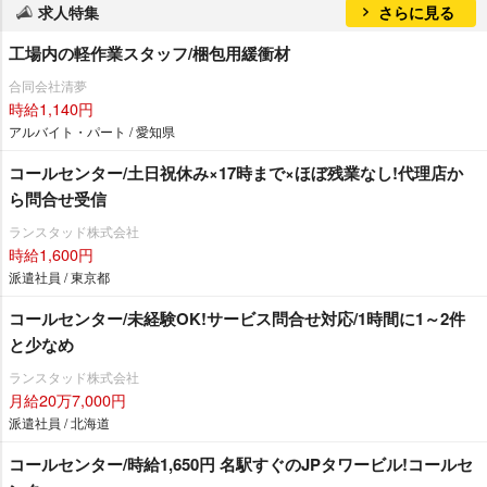
求人特集
さらに見る
工場内の軽作業スタッフ/梱包用緩衝材
合同会社清夢
時給1,140円
アルバイト・パート / 愛知県
コールセンター/土日祝休み×17時まで×ほぼ残業なし!代理店か
ら問合せ受信
ランスタッド株式会社
時給1,600円
派遣社員 / 東京都
コールセンター/未経験OK!サービス問合せ対応/1時間に1～2件
と少なめ
ランスタッド株式会社
月給20万7,000円
派遣社員 / 北海道
コールセンター/時給1,650円 名駅すぐのJPタワービル!コールセ