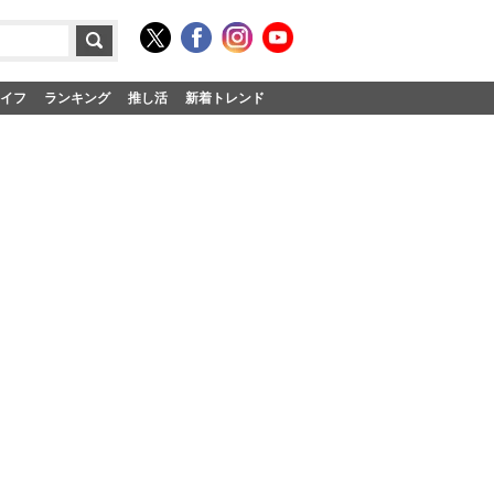
イフ
ランキング
推し活
新着トレンド