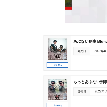
あぶない刑事 Blu-ra
発売日
2022年0
Blu-ray
もっとあぶない刑事 Bl
発売日
2022年
Blu-ray