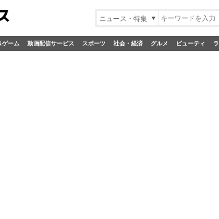
ニュース・特集
&ゲーム
動画配信サービス
スポーツ
社会・経済
グルメ
ビューティ
ラ