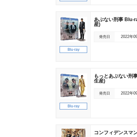
あぶない刑事 Blu-
産)
発売日
2022年0
Blu-ray
もっとあぶない刑事 
生産)
発売日
2022年0
Blu-ray
コンフィデンスマンJ