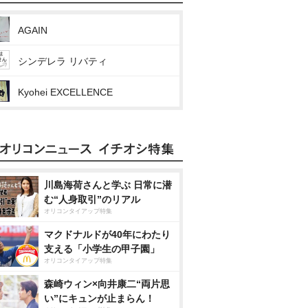
AGAIN
シンデレラ リバティ
Kyohei EXCELLENCE
川島海荷さんと学ぶ 日常に潜
む“人身取引”のリアル
オリコンタイアップ特集
マクドナルドが40年にわたり
支える「小学生の甲子園」
オリコンタイアップ特集
森崎ウィン×向井康二“両片思
い”にキュンが止まらん！