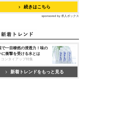
続きはこちら
sponsored by 求人ボックス
葉で一目瞭然の浸透力！味の
いに衝撃を受ける水とは
リコンタイアップ特集
新着トレンドをもっと見る