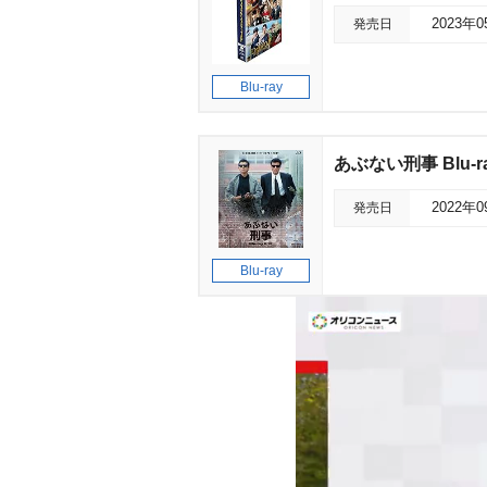
発売日
2023年
Blu-ray
あぶない刑事 Blu-ra
発売日
2022年
Blu-ray