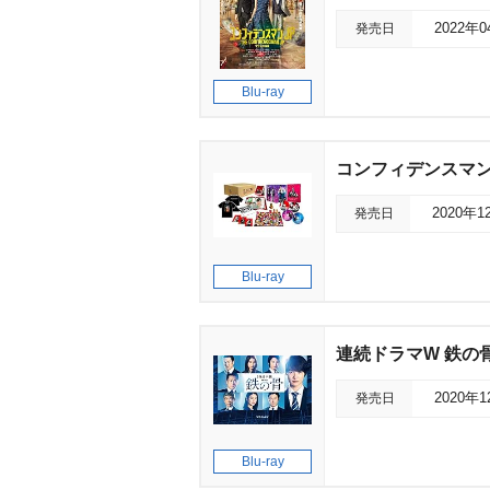
発売日
2022年
Blu-ray
コンフィデンスマン
発売日
2020年1
Blu-ray
連続ドラマW 鉄の
発売日
2020年
Blu-ray