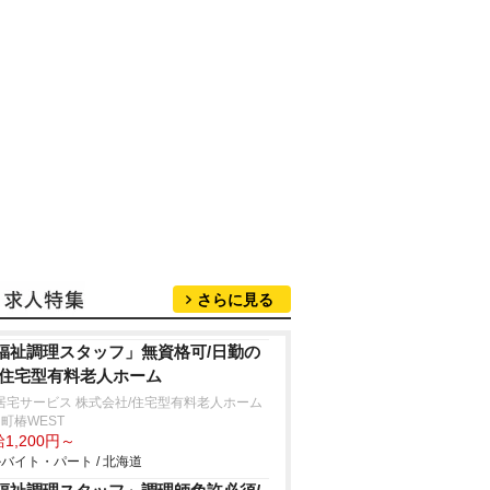
さらに見る
福祉調理スタッフ」無資格可/日勤の
/住宅型有料老人ホーム
居宅サービス 株式会社/住宅型有料老人ホーム
町椿WEST
1,200円～
バイト・パート / 北海道