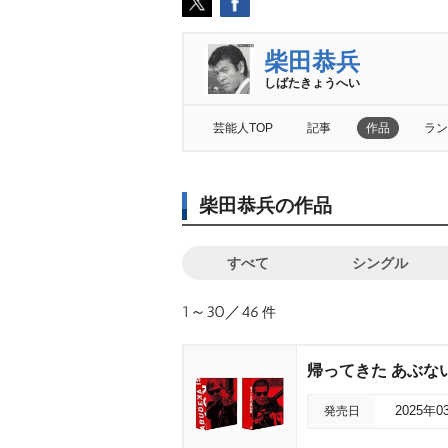
柴田恭兵
しばたきょうへい
芸能人TOP
記事
作品
ラン
柴田恭兵の作品
すべて
シングル
1～30／46
件
帰ってきた あぶない刑
発売日
2025年0