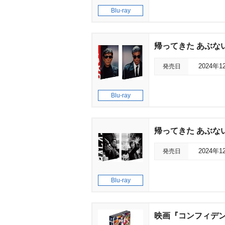
Blu-ray
帰ってきた あぶない刑
発売日
2024年1
Blu-ray
帰ってきた あぶない刑
発売日
2024年1
Blu-ray
映画『コンフィデンスマ