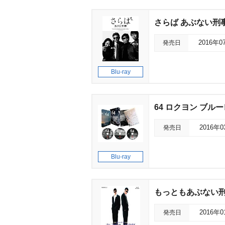
さらば あぶない刑
発売日
2016年0
Blu-ray
64 ロクヨン ブルー
発売日
2016年
Blu-ray
もっともあぶない
発売日
2016年