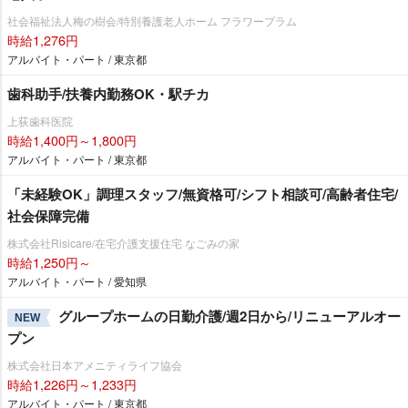
社会福祉法人梅の樹会/特別養護老人ホーム フラワープラム
時給1,276円
アルバイト・パート / 東京都
歯科助手/扶養内勤務OK・駅チカ
上荻歯科医院
時給1,400円～1,800円
アルバイト・パート / 東京都
「未経験OK」調理スタッフ/無資格可/シフト相談可/高齢者住宅/
社会保障完備
株式会社Risicare/在宅介護支援住宅 なごみの家
時給1,250円～
アルバイト・パート / 愛知県
グループホームの日勤介護/週2日から/リニューアルオー
NEW
プン
株式会社日本アメニティライフ協会
時給1,226円～1,233円
アルバイト・パート / 東京都