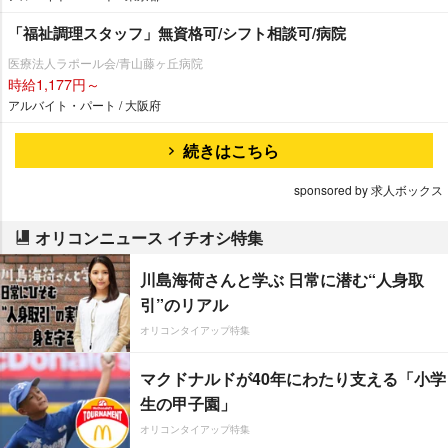
「福祉調理スタッフ」無資格可/シフト相談可/病院
医療法人ラポール会/青山藤ヶ丘病院
時給1,177円～
アルバイト・パート / 大阪府
続きはこちら
sponsored by 求人ボックス
オリコンニュース イチオシ特集
川島海荷さんと学ぶ 日常に潜む“人身取
引”のリアル
オリコンタイアップ特集
マクドナルドが40年にわたり支える「小学
生の甲子園」
オリコンタイアップ特集