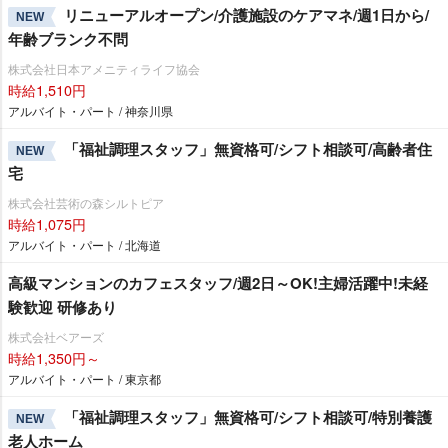
リニューアルオープン/介護施設のケアマネ/週1日から/
NEW
年齢ブランク不問
株式会社日本アメニティライフ協会
時給1,510円
アルバイト・パート / 神奈川県
「福祉調理スタッフ」無資格可/シフト相談可/高齢者住
NEW
宅
株式会社芸術の森シルトピア
時給1,075円
アルバイト・パート / 北海道
高級マンションのカフェスタッフ/週2日～OK!主婦活躍中!未経
験歓迎 研修あり
株式会社ベアーズ
時給1,350円～
アルバイト・パート / 東京都
「福祉調理スタッフ」無資格可/シフト相談可/特別養護
NEW
老人ホーム