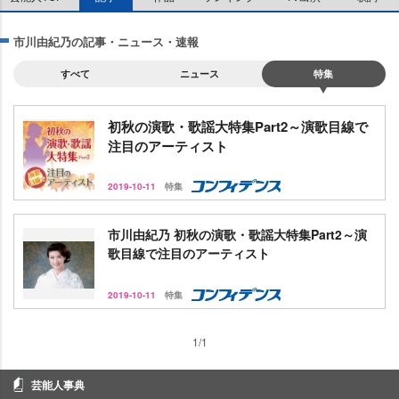
市川由紀乃の記事・ニュース・速報
すべて
ニュース
特集
初秋の演歌・歌謡大特集Part2～演歌目線で
注目のアーティスト
2019-10-11
特集
市川由紀乃 初秋の演歌・歌謡大特集Part2～演
歌目線で注目のアーティスト
2019-10-11
特集
1/1
芸能人事典