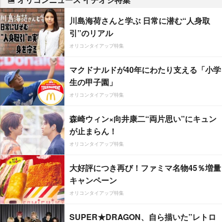
川島海荷さんと学ぶ 日常に潜む“人身取
引”のリアル
オリコンタイアップ特集
マクドナルドが40年にわたり支える「小学
生の甲子園」
オリコンタイアップ特集
森崎ウィン×向井康二“両片思い”にキュン
が止まらん！
オリコンタイアップ特集
大好評につき再び！ファミマ名物45％増量
キャンペーン
オリコンタイアップ特集
SUPER★DRAGON、自ら描いた”レトロ