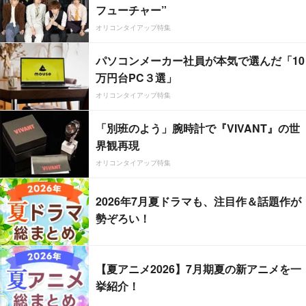
フューチャー”
オリコンタイアップ特集
パソコンメーカー社員が本気で選んだ「10
万円台PC３選」
オリコンタイアップ特集
「別班のよう」腕時計で『VIVANT』の世
界観再現
オリコンタイアップ特集
2026年7月夏ドラマも、注目作＆話題作が
勢ぞろい！
【夏アニメ2026】7月期夏の新アニメを一
挙紹介！