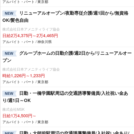
アルバイト・パート / 東京都
リニューアルオープン/夜勤専従介護/週1回から/無資格
NEW
OK/髪色自由
株式会社日本アメニティライフ協会
日給2万4,375円～2万4,465円
アルバイト・パート / 神奈川県
グループホームの日勤介護/週2日から/リニューアルオー
NEW
プン
株式会社日本アメニティライフ協会
時給1,226円～1,233円
アルバイト・パート / 東京都
日勤・一橋学園駅周辺の交通誘導警備員/入社祝い金あ
NEW
り/週1日～OK
株式会社MSK
日給1万4,500円～
アルバイト・パート / 東京都
日勤・大師前駅周辺の交通誘導警備員/入社祝い金あり/
NEW