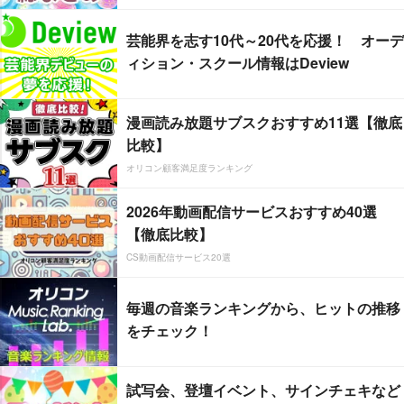
芸能界を志す10代～20代を応援！ オーデ
ィション・スクール情報はDeview
漫画読み放題サブスクおすすめ11選【徹底
比較】
オリコン顧客満足度ランキング
2026年動画配信サービスおすすめ40選
【徹底比較】
CS動画配信サービス20選
毎週の音楽ランキングから、ヒットの推移
をチェック！
試写会、登壇イベント、サインチェキなど