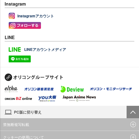
Instagram
Instagramアカウント
LINE
LINEアカウントメディア
PC版に切り替え
禁無断複写転載
クッキーの使用について