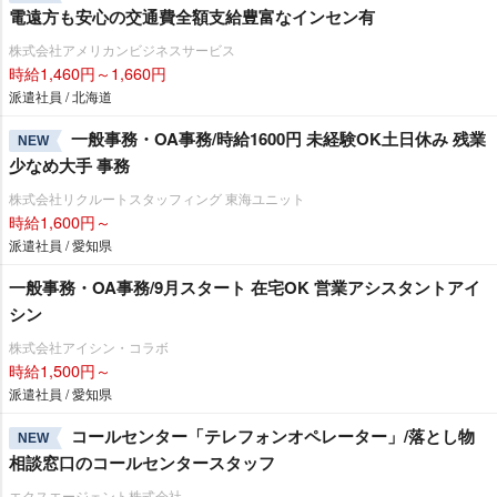
電遠方も安心の交通費全額支給豊富なインセン有
株式会社アメリカンビジネスサービス
時給1,460円～1,660円
派遣社員 / 北海道
一般事務・OA事務/時給1600円 未経験OK土日休み 残業
NEW
少なめ大手 事務
株式会社リクルートスタッフィング 東海ユニット
時給1,600円～
派遣社員 / 愛知県
一般事務・OA事務/9月スタート 在宅OK 営業アシスタントアイ
シン
株式会社アイシン・コラボ
時給1,500円～
派遣社員 / 愛知県
コールセンター「テレフォンオペレーター」/落とし物
NEW
相談窓口のコールセンタースタッフ
エクスエージェント株式会社