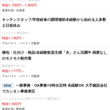
時給1,700円～1,900円
派遣社員 / 北海道
キッチンスタッフ/学校給食の調理補助未経験から始める人多数
土日祝休み
ハーベスト株式会社
時給1,180円～
アルバイト・パート / 大阪府
梱包・仕分け・検品/未経験歓迎主婦「夫」さん活躍中 残業なし
のモクモク軽作業
株式会社バルコム
時給1,177円～
アルバイト・パート / 大阪府
一般事務・OA事務/16時台定時 未経験OK 大手建設会社
NEW
でカンタン事務東区
パーソルエクセルHRパートナーズ株式会社
時給1,500円
派遣社員 / 愛知県