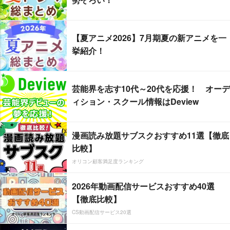
【夏アニメ2026】7月期夏の新アニメを一
挙紹介！
芸能界を志す10代～20代を応援！ オーデ
ィション・スクール情報はDeview
漫画読み放題サブスクおすすめ11選【徹底
比較】
オリコン顧客満足度ランキング
2026年動画配信サービスおすすめ40選
【徹底比較】
CS動画配信サービス20選