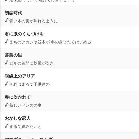
初恋時代
青い木の実が熟れるように
君に涙のくちづけを
まちのアカシヤ並木が 冬の身じたくはじめる
落葉の里
ビルの谷間に秋風が吹き
視線上のアリア
それはまるで子供達の
春に吹かれて
新しいドレスの事
おかしな恋人
まるで妹みたいと