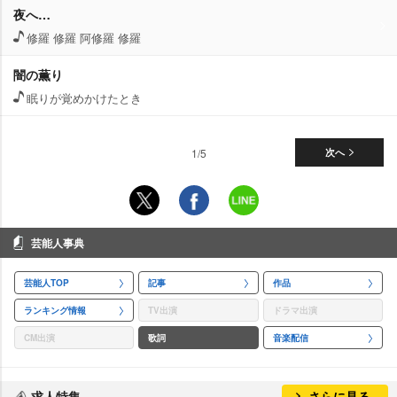
夜へ…
修羅 修羅 阿修羅 修羅
闇の薫り
眠りが覚めかけたとき
1/5
次へ
芸能人事典
芸能人TOP
記事
作品
ランキング情報
TV出演
ドラマ出演
CM出演
歌詞
音楽配信
求人特集
さらに見る