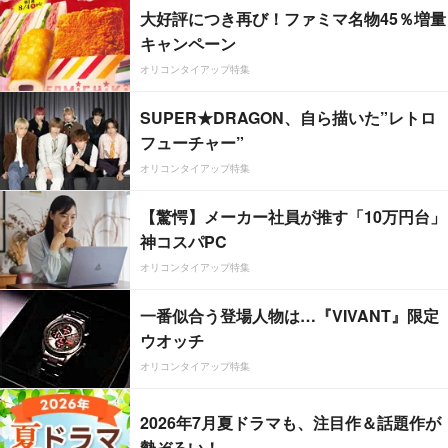
大好評につき再び！ファミマ名物45％増量
キャンペーン
オリコンタイアップ特集
SUPER★DRAGON、自ら描いた”レトロ
フューチャー”
オリコンタイアップ特集
【驚愕】メーカー社員が推す「10万円台」
神コスパPC
オリコンタイアップ特集
一番似合う登場人物は…『VIVANT』限定
ウオッチ
オリコンタイアップ特集
2026年7月夏ドラマも、注目作＆話題作が
勢ぞろい！