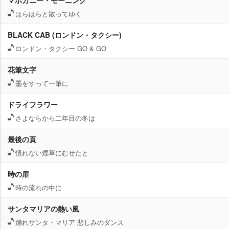
マホガニー・モーニング
はらはらと散ってゆく
BLACK CAB (ロンドン・タクシー)
ロンドン・タクシー GO & GO
花筆文字
墨をすって一筆に
ドライフラワー
さよならから二年目の冬は
最後の頁
慣れない煙草にむせたと
時の扉
時の流れの中に
サンタマリアの熱い風
踊れサンタ・マリア 悲しみのダンス