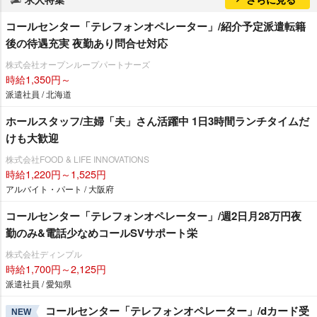
コールセンター「テレフォンオペレーター」/紹介予定派遣転籍
後の待遇充実 夜勤あり問合せ対応
株式会社オープンループパートナーズ
時給1,350円～
派遣社員 / 北海道
ホールスタッフ/主婦「夫」さん活躍中 1日3時間ランチタイムだ
けも大歓迎
株式会社FOOD & LIFE INNOVATIONS
時給1,220円～1,525円
アルバイト・パート / 大阪府
コールセンター「テレフォンオペレーター」/週2日月28万円夜
勤のみ&電話少なめコールSVサポート栄
株式会社ディンプル
時給1,700円～2,125円
派遣社員 / 愛知県
コールセンター「テレフォンオペレーター」/dカード受
NEW