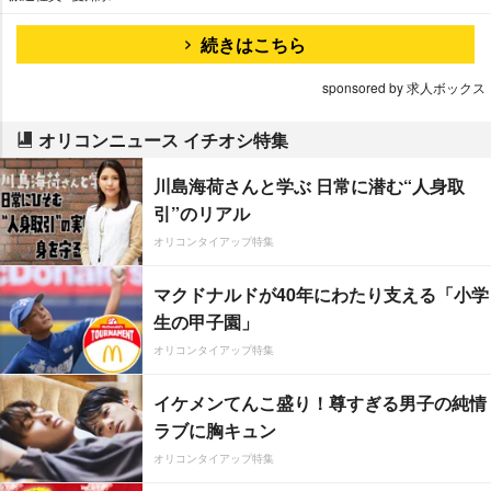
続きはこちら
sponsored by 求人ボックス
オリコンニュース イチオシ特集
川島海荷さんと学ぶ 日常に潜む“人身取
引”のリアル
オリコンタイアップ特集
マクドナルドが40年にわたり支える「小学
生の甲子園」
オリコンタイアップ特集
イケメンてんこ盛り！尊すぎる男子の純情
ラブに胸キュン
オリコンタイアップ特集