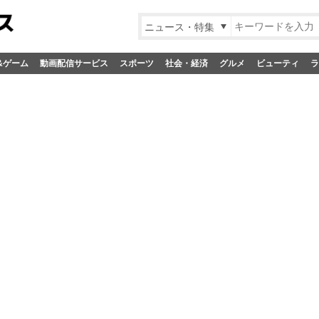
ニュース・特集
&ゲーム
動画配信サービス
スポーツ
社会・経済
グルメ
ビューティ
ラ