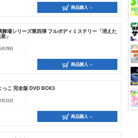
商品購入
演舞場シリーズ第四弾 フルボディミステリー「消えた
遺産」
06月29日
商品購入
こ 完全版 DVD BOX3
12月22日
商品購入