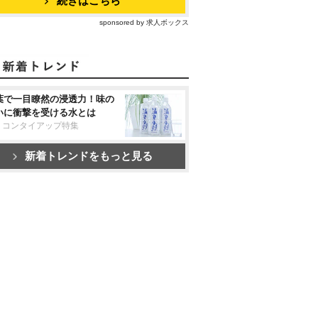
続きはこちら
sponsored by 求人ボックス
葉で一目瞭然の浸透力！味の
いに衝撃を受ける水とは
リコンタイアップ特集
新着トレンドをもっと見る