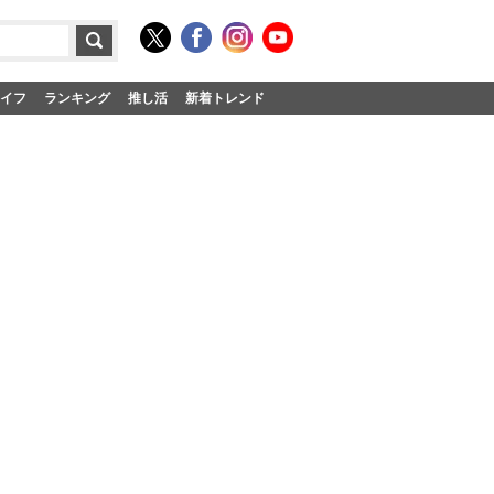
イフ
ランキング
推し活
新着トレンド