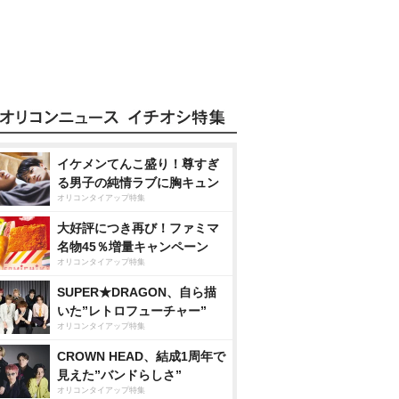
イケメンてんこ盛り！尊すぎ
る男子の純情ラブに胸キュン
オリコンタイアップ特集
大好評につき再び！ファミマ
名物45％増量キャンペーン
オリコンタイアップ特集
SUPER★DRAGON、自ら描
いた”レトロフューチャー”
オリコンタイアップ特集
CROWN HEAD、結成1周年で
見えた”バンドらしさ”
オリコンタイアップ特集