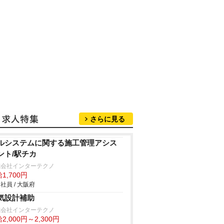
さらに見る
ルシステムに関する施工管理アシス
ント/駅チカ
式会社インターテクノ
1,700円
社員 / 大阪府
気設計補助
式会社インターテクノ
2,000円～2,300円