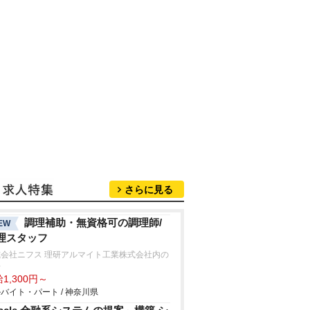
さらに見る
調理補助・無資格可の調理師/
EW
理スタッフ
式会社ニフス 理研アルマイト工業株式会社内の
房
1,300円～
バイト・パート / 神奈川県